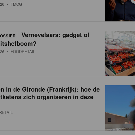
26
• FMCG
Vernevelaars: gadget of
OSSIER
eitshefboom?
26
• FOODRETAIL
 in de Gironde (Frankrijk): hoe de
ketens zich organiseren in deze
RETAIL