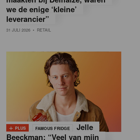
we de enige ‘kleine’
leverancier”
31 JULI 2026
• RETAIL
+
Jelle
PLUS
FAMOUS FRIDGE
Beeckman: “Veel van mijn