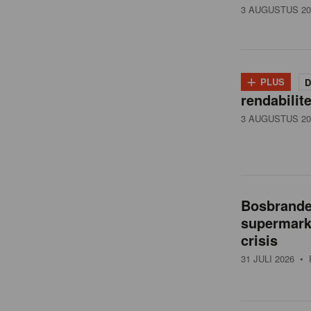
3 AUGUSTUS 20
+
PLUS
D
rendabilit
3 AUGUSTUS 20
Bosbranden
supermarkt
crisis
31 JULI 2026
• 