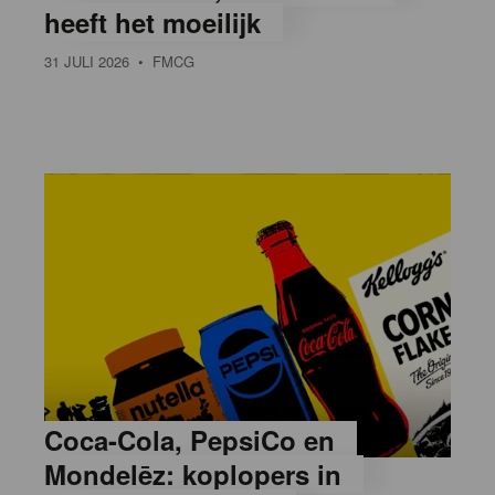
heeft het moeilijk
31 JULI 2026
• FMCG
Coca-Cola, PepsiCo en
Mondelēz: koplopers in