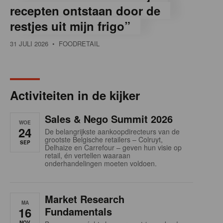
recepten ontstaan door de
restjes uit mijn frigo”
31 JULI 2026
• FOODRETAIL
Activiteiten in de kijker
Sales & Nego Summit 2026
WOE
24
De belangrijkste aankoopdirecteurs van de
grootste Belgische retailers – Colruyt,
SEP
Delhaize en Carrefour – geven hun visie op
retail, én vertellen waaraan
onderhandelingen moeten voldoen.
Market Research
MA
16
Fundamentals
NOV