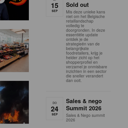
15
Sold out
SEP
Mis deze unieke kans
niet om het Belgische
retaillandschap
volledig te
doorgronden. In deze
essentiële update
ontdek je de
strategieën van de
belangrijkste
foodretailers, krijg je
helder zicht op het
shopperprofiel en
verzamel je onmisbare
inzichten in een sector
die sneller verandert
dan ooit.
Sales & nego
DO
24
Summit 2026
SEP
Sales & Nego summit
2026