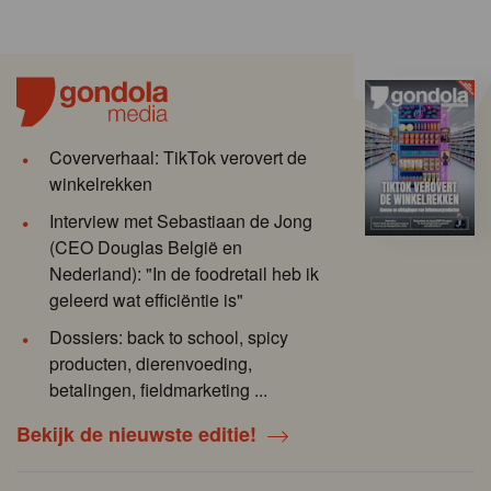
Coververhaal: TikTok verovert de
winkelrekken
Interview met Sebastiaan de Jong
(CEO Douglas België en
Nederland): "In de foodretail heb ik
geleerd wat efficiëntie is"
Dossiers: back to school, spicy
producten, dierenvoeding,
betalingen, fieldmarketing ...
Bekijk de nieuwste editie!