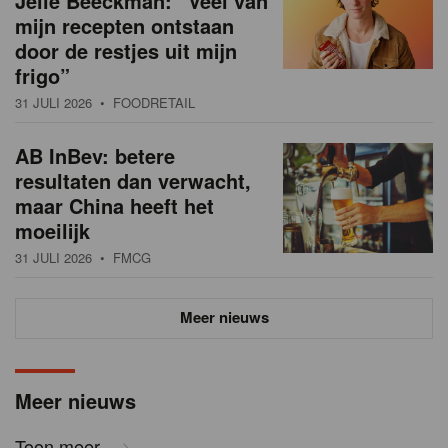
Jelle Beeckman: “Veel van
mijn recepten ontstaan
door de restjes uit mijn
frigo”
31 JULI 2026
• FOODRETAIL
AB InBev: betere
resultaten dan verwacht,
maar China heeft het
moeilijk
31 JULI 2026
• FMCG
Meer nieuws
Meer nieuws
Toon meer