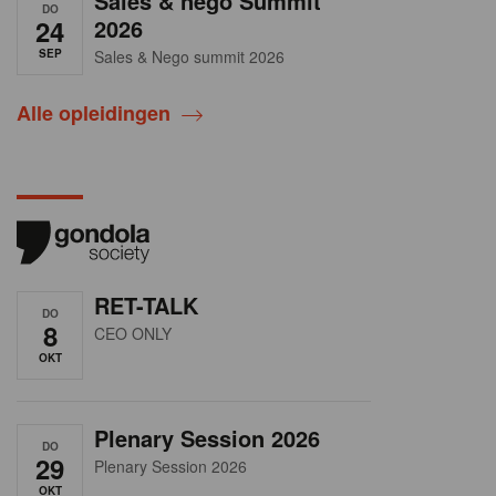
Sales & nego Summit
DO
24
2026
SEP
Sales & Nego summit 2026
Alle opleidingen
RET-TALK
DO
8
CEO ONLY
OKT
Plenary Session 2026
DO
29
Plenary Session 2026
OKT