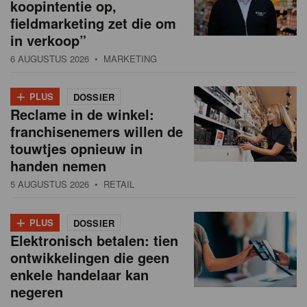
koopintentie op,
fieldmarketing zet die om
in verkoop”
6 AUGUSTUS 2026
• MARKETING
+
PLUS
DOSSIER
Reclame in de winkel:
franchisenemers willen de
touwtjes opnieuw in
handen nemen
5 AUGUSTUS 2026
• RETAIL
+
PLUS
DOSSIER
Elektronisch betalen: tien
ontwikkelingen die geen
enkele handelaar kan
negeren