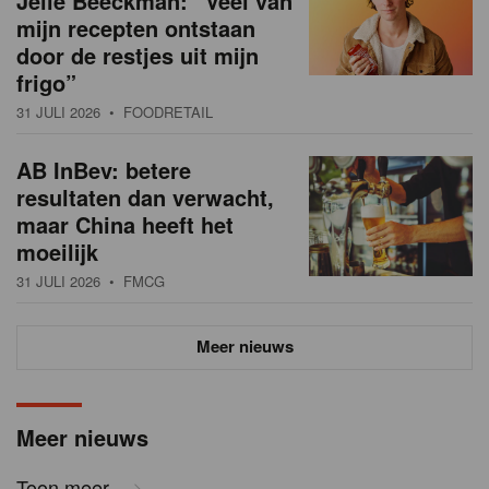
Jelle Beeckman: “Veel van
mijn recepten ontstaan
door de restjes uit mijn
frigo”
31 JULI 2026
• FOODRETAIL
AB InBev: betere
resultaten dan verwacht,
maar China heeft het
moeilijk
31 JULI 2026
• FMCG
Meer nieuws
Meer nieuws
Toon meer