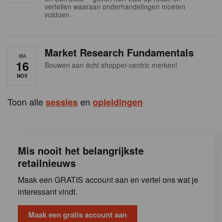
s
vertellen waaraan onderhandelingen moeten
voldoen.
Market Research Fundamentals
MA
16
Bouwen aan écht shopper-centric merken!
NOV
Toon alle
en
sessies
opleidingen
Mis nooit het belangrijkste
retailnieuws
Maak een GRATIS account aan en vertel ons wat je
interessant vindt.
Maak een gratis account aan