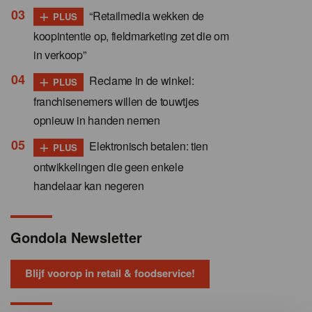
+
“Retailmedia wekken de
PLUS
koopintentie op, fieldmarketing zet die om
in verkoop”
+
Reclame in de winkel:
PLUS
franchisenemers willen de touwtjes
opnieuw in handen nemen
+
Elektronisch betalen: tien
PLUS
ontwikkelingen die geen enkele
handelaar kan negeren
Gondola Newsletter
Blijf voorop in retail & foodservice!