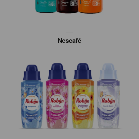
Nescafé