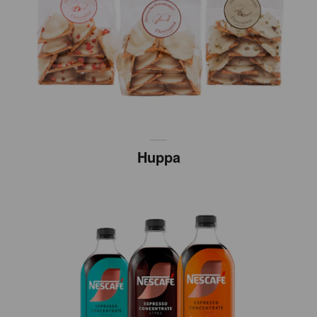
Huppa