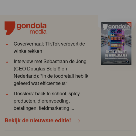
Coververhaal: TikTok verovert de
winkelrekken
Interview met Sebastiaan de Jong
(CEO Douglas België en
Nederland): "In de foodretail heb ik
geleerd wat efficiëntie is"
Dossiers: back to school, spicy
producten, dierenvoeding,
betalingen, fieldmarketing ...
Bekijk de nieuwste editie!