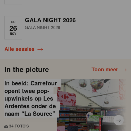
GALA NIGHT 2026
DO
26
GALA NIGHT 2026
NOV
Alle sessies
In the picture
Toon meer
In beeld: Carrefour
opent twee pop-
upwinkels op Les
Ardentes onder de
naam “La Source”
34 FOTO'S