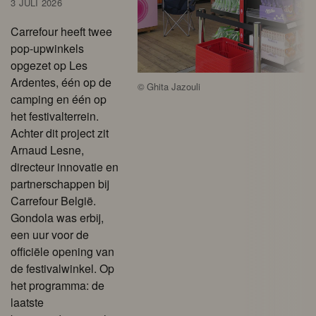
3 JULI 2026
Carrefour heeft twee
pop-upwinkels
opgezet op Les
Ardentes, één op de
©
Ghita Jazouli
camping en één op
het festivalterrein.
Achter dit project zit
Arnaud Lesne,
directeur innovatie en
partnerschappen bij
Carrefour België.
Gondola was erbij,
een uur voor de
officiële opening van
de festivalwinkel. Op
het programma: de
laatste