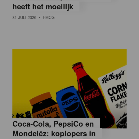
heeft het moeilijk
31 JULI 2026
• FMCG
Coca-Cola, PepsiCo en
Mondelēz: koplopers in