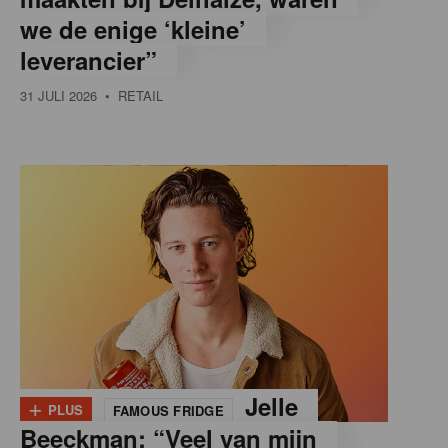
we de enige ‘kleine’
leverancier”
31 JULI 2026
• RETAIL
+
Jelle
PLUS
FAMOUS FRIDGE
Beeckman: “Veel van mijn