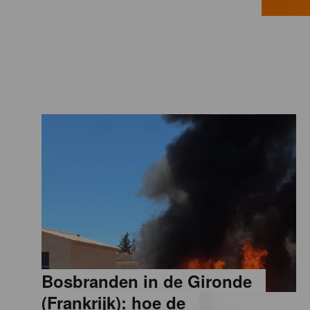
a
M
a
g
a
z
i
Bosbranden in de Gironde
n
(Frankrijk): hoe de