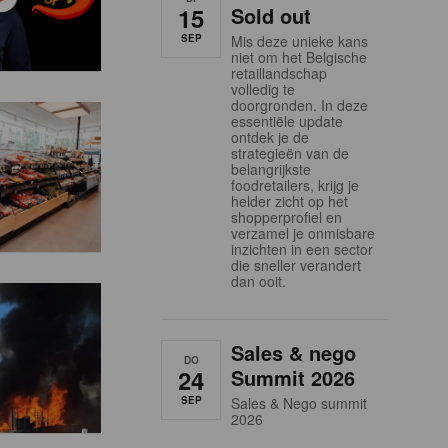
15
Sold out
SEP
Mis deze unieke kans
niet om het Belgische
retaillandschap
volledig te
doorgronden. In deze
essentiële update
ontdek je de
strategieën van de
belangrijkste
foodretailers, krijg je
helder zicht op het
shopperprofiel en
verzamel je onmisbare
inzichten in een sector
die sneller verandert
dan ooit.
Sales & nego
DO
24
Summit 2026
SEP
Sales & Nego summit
2026