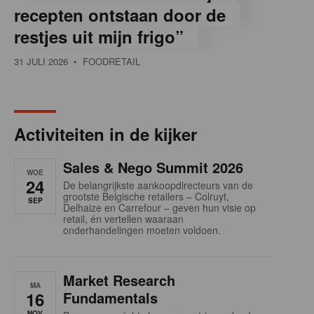
recepten ontstaan door de
restjes uit mijn frigo”
31 JULI 2026
• FOODRETAIL
Activiteiten in de kijker
Sales & Nego Summit 2026
WOE
24
De belangrijkste aankoopdirecteurs van de
grootste Belgische retailers – Colruyt,
SEP
Delhaize en Carrefour – geven hun visie op
retail, én vertellen waaraan
onderhandelingen moeten voldoen.
Market Research
MA
16
Fundamentals
NOV