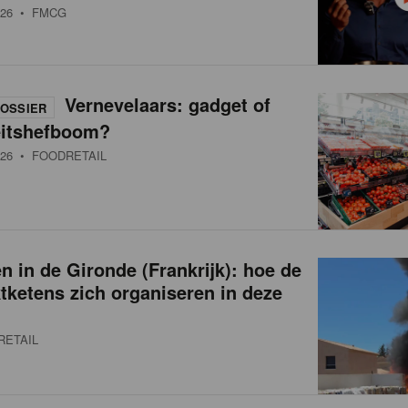
26
• FMCG
Vernevelaars: gadget of
OSSIER
eitshefboom?
26
• FOODRETAIL
 in de Gironde (Frankrijk): hoe de
ketens zich organiseren in deze
RETAIL