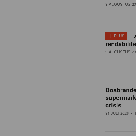
3 AUGUSTUS 20
+
PLUS
D
rendabilit
3 AUGUSTUS 20
Bosbranden
supermarkt
crisis
31 JULI 2026
• 