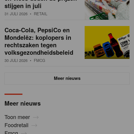
stijgen in juli
31 JULI 2026
• RETAIL
Coca-Cola, PepsiCo en
Mondelēz: koplopers in
rechtszaken tegen
volksgezondheidsbeleid
30 JULI 2026
• FMCG
Meer nieuws
Meer nieuws
Toon meer
Foodretail
Fmcg