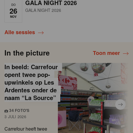
GALA NIGHT 2026
DO
26
GALA NIGHT 2026
NOV
Alle sessies
In the picture
Toon meer
In beeld: Carrefour
opent twee pop-
upwinkels op Les
Ardentes onder de
naam “La Source”
34 FOTO'S
3 JULI 2026
Carrefour heeft twee