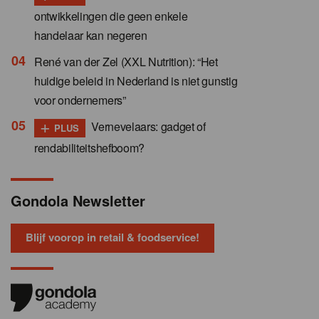
ontwikkelingen die geen enkele
handelaar kan negeren
René van der Zel (XXL Nutrition): “Het
huidige beleid in Nederland is niet gunstig
voor ondernemers”
+
Vernevelaars: gadget of
PLUS
rendabiliteitshefboom?
Gondola Newsletter
Blijf voorop in retail & foodservice!