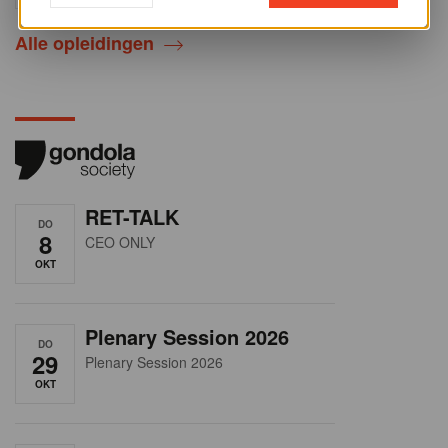
Alle opleidingen
RET-TALK
DO
8
CEO ONLY
OKT
Plenary Session 2026
DO
29
Plenary Session 2026
OKT