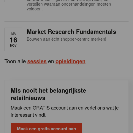
s
vertellen waaraan onderhandelingen moeten
voldoen.
Market Research Fundamentals
MA
16
Bouwen aan écht shopper-centric merken!
NOV
Toon alle
en
sessies
opleidingen
Mis nooit het belangrijkste
retailnieuws
Maak een GRATIS account aan en vertel ons wat je
interessant vindt.
Maak een gratis account aan