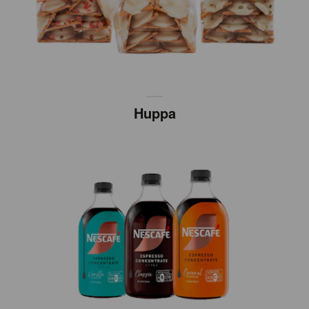
Huppa