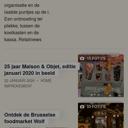
organisatie en de
laatste puntjes op de i.
Een ontmoeting ter
plekke, tussen de
koelkasten en de
kassa. Retailnews
15 FOTO'S
25 jaar Maison & Objet, editie
januari 2020 in beeld
22 JANUARI 2020
• HOME
IMPROVEMENT
53 FOTO'S
Ontdek de Brusselse
foodmarket Wolf