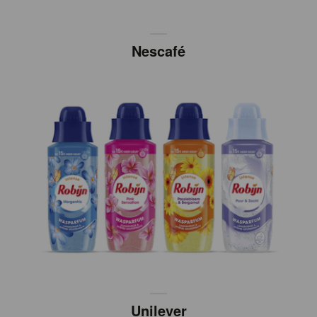
Nescafé
Unilever