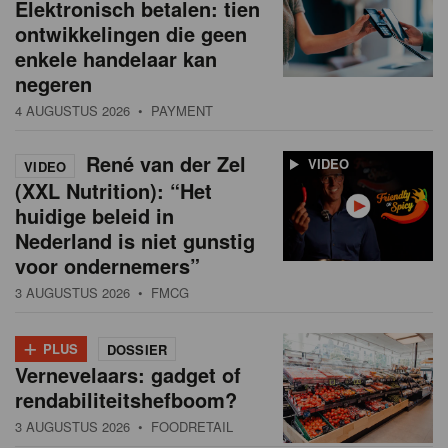
Elektronisch betalen: tien
ontwikkelingen die geen
enkele handelaar kan
negeren
4 AUGUSTUS 2026
• PAYMENT
René van der Zel
VIDEO
VIDEO
(XXL Nutrition): “Het
huidige beleid in
Nederland is niet gunstig
voor ondernemers”
3 AUGUSTUS 2026
• FMCG
+
PLUS
DOSSIER
Vernevelaars: gadget of
rendabiliteitshefboom?
3 AUGUSTUS 2026
• FOODRETAIL