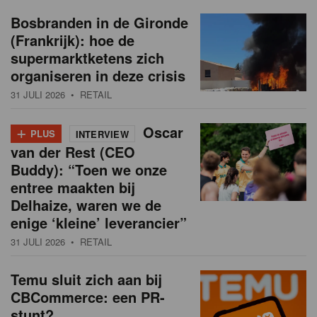
Bosbranden in de Gironde
(Frankrijk): hoe de
supermarktketens zich
organiseren in deze crisis
31 JULI 2026
• RETAIL
+
Oscar
PLUS
INTERVIEW
van der Rest (CEO
Buddy): “Toen we onze
entree maakten bij
Delhaize, waren we de
enige ‘kleine’ leverancier”
31 JULI 2026
• RETAIL
Temu sluit zich aan bij
CBCommerce: een PR-
stunt?