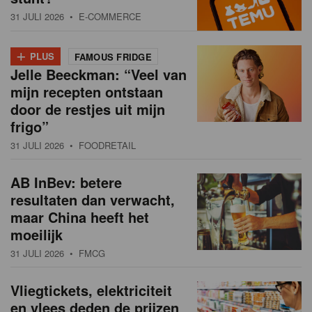
31 JULI 2026
• E-COMMERCE
+
PLUS
FAMOUS FRIDGE
Jelle Beeckman: “Veel van
mijn recepten ontstaan
door de restjes uit mijn
frigo”
31 JULI 2026
• FOODRETAIL
AB InBev: betere
resultaten dan verwacht,
maar China heeft het
moeilijk
31 JULI 2026
• FMCG
Vliegtickets, elektriciteit
en vlees deden de prijzen