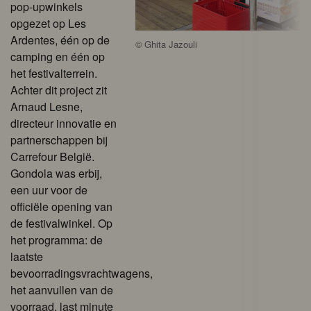
pop-upwinkels
opgezet op Les
Ardentes, één op de
©
Ghita Jazouli
camping en één op
het festivalterrein.
Achter dit project zit
Arnaud Lesne,
directeur innovatie en
partnerschappen bij
Carrefour België.
Gondola was erbij,
een uur voor de
officiële opening van
de festivalwinkel. Op
het programma: de
laatste
bevoorradingsvrachtwagens,
het aanvullen van de
voorraad, last minute