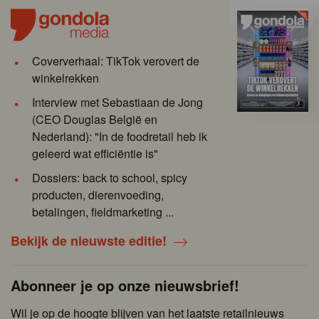
Coververhaal: TikTok verovert de
winkelrekken
Interview met Sebastiaan de Jong
(CEO Douglas België en
Nederland): "In de foodretail heb ik
geleerd wat efficiëntie is"
Dossiers: back to school, spicy
producten, dierenvoeding,
betalingen, fieldmarketing ...
Bekijk de nieuwste editie!
Abonneer je op onze nieuwsbrief!
Wil je op de hoogte blijven van het laatste retailnieuws