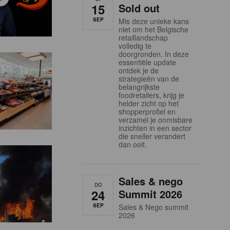
15
Sold out
SEP
Mis deze unieke kans
niet om het Belgische
retaillandschap
volledig te
doorgronden. In deze
essentiële update
ontdek je de
strategieën van de
belangrijkste
foodretailers, krijg je
helder zicht op het
shopperprofiel en
verzamel je onmisbare
inzichten in een sector
die sneller verandert
dan ooit.
Sales & nego
DO
24
Summit 2026
SEP
Sales & Nego summit
2026