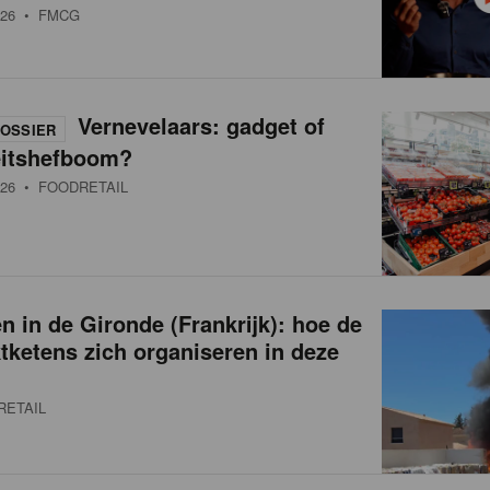
26
• FMCG
Vernevelaars: gadget of
OSSIER
eitshefboom?
26
• FOODRETAIL
 in de Gironde (Frankrijk): hoe de
ketens zich organiseren in deze
RETAIL