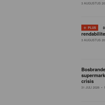
3 AUGUSTUS 20
+
PLUS
D
rendabilit
3 AUGUSTUS 20
Bosbranden
supermarkt
crisis
31 JULI 2026
• 