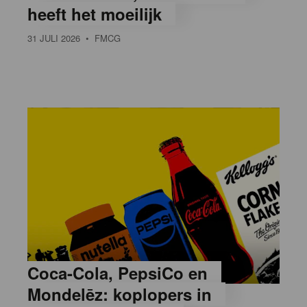
heeft het moeilijk
31 JULI 2026
• FMCG
Coca-Cola, PepsiCo en
Mondelēz: koplopers in