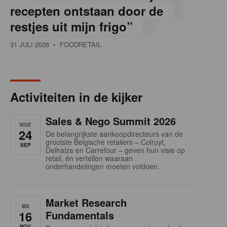
recepten ontstaan door de
restjes uit mijn frigo”
31 JULI 2026
• FOODRETAIL
Activiteiten in de kijker
Sales & Nego Summit 2026
WOE
24
De belangrijkste aankoopdirecteurs van de
grootste Belgische retailers – Colruyt,
SEP
Delhaize en Carrefour – geven hun visie op
retail, én vertellen waaraan
onderhandelingen moeten voldoen.
Market Research
MA
16
Fundamentals
NOV