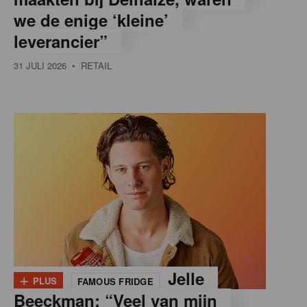
we de enige ‘kleine’
leverancier”
31 JULI 2026
• RETAIL
+
Jelle
PLUS
FAMOUS FRIDGE
Beeckman: “Veel van mijn