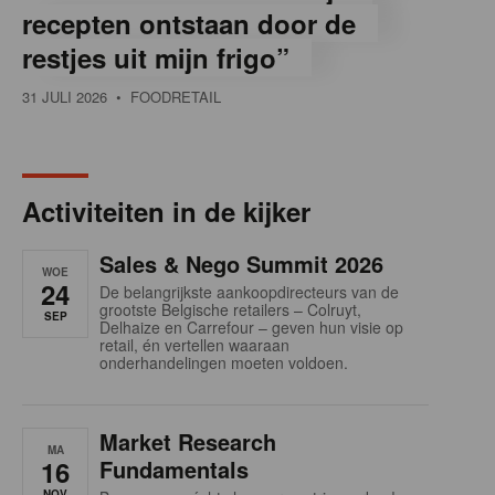
recepten ontstaan door de
restjes uit mijn frigo”
31 JULI 2026
• FOODRETAIL
Activiteiten in de kijker
Sales & Nego Summit 2026
WOE
24
De belangrijkste aankoopdirecteurs van de
grootste Belgische retailers – Colruyt,
SEP
Delhaize en Carrefour – geven hun visie op
retail, én vertellen waaraan
onderhandelingen moeten voldoen.
Market Research
MA
16
Fundamentals
NOV