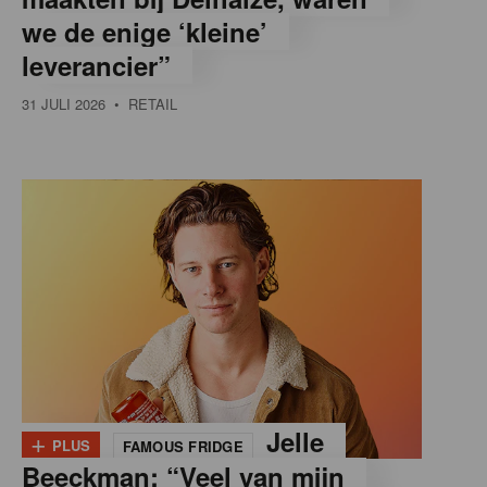
we de enige ‘kleine’
leverancier”
31 JULI 2026
• RETAIL
+
Jelle
PLUS
FAMOUS FRIDGE
Beeckman: “Veel van mijn