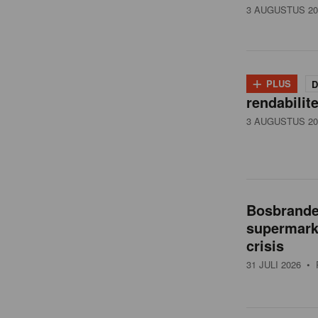
3 AUGUSTUS 20
+
PLUS
D
rendabilit
3 AUGUSTUS 20
Bosbranden
supermarkt
crisis
31 JULI 2026
• 