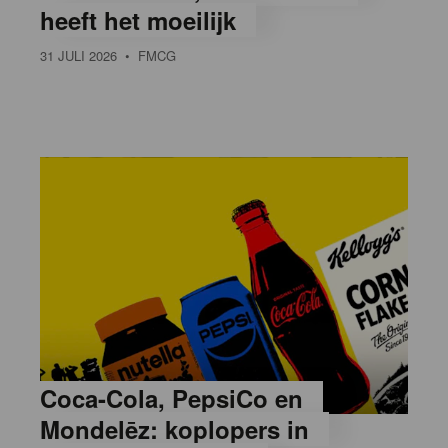
heeft het moeilijk
31 JULI 2026
• FMCG
Coca-Cola, PepsiCo en
Mondelēz: koplopers in