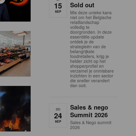
15
Sold out
SEP
Mis deze unieke kans
niet om het Belgische
retaillandschap
volledig te
doorgronden. In deze
essentiële update
ontdek je de
strategieën van de
belangrijkste
foodretailers, krijg je
helder zicht op het
shopperprofiel en
verzamel je onmisbare
inzichten in een sector
die sneller verandert
dan ooit.
Sales & nego
DO
24
Summit 2026
SEP
Sales & Nego summit
2026