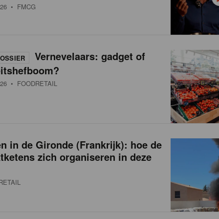
26
• FMCG
Vernevelaars: gadget of
OSSIER
eitshefboom?
26
• FOODRETAIL
 in de Gironde (Frankrijk): hoe de
ketens zich organiseren in deze
RETAIL