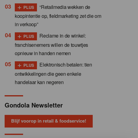
+
“Retailmedia wekken de
PLUS
koopintentie op, fieldmarketing zet die om
in verkoop”
+
Reclame in de winkel:
PLUS
franchisenemers willen de touwtjes
opnieuw in handen nemen
+
Elektronisch betalen: tien
PLUS
ontwikkelingen die geen enkele
handelaar kan negeren
Gondola Newsletter
Blijf voorop in retail & foodservice!