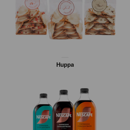
Huppa