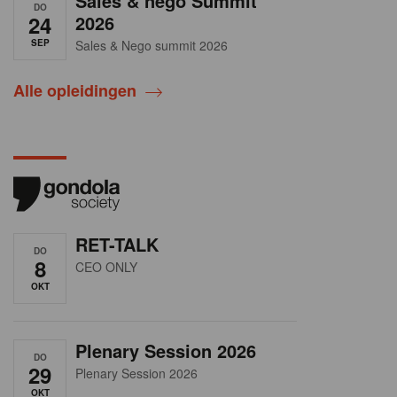
Sales & nego Summit
DO
24
2026
SEP
Sales & Nego summit 2026
Alle opleidingen
RET-TALK
DO
8
CEO ONLY
OKT
Plenary Session 2026
DO
29
Plenary Session 2026
OKT