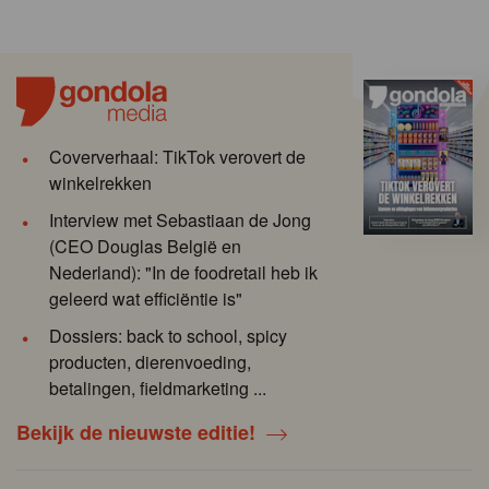
Coververhaal: TikTok verovert de
winkelrekken
Interview met Sebastiaan de Jong
(CEO Douglas België en
Nederland): "In de foodretail heb ik
geleerd wat efficiëntie is"
Dossiers: back to school, spicy
producten, dierenvoeding,
betalingen, fieldmarketing ...
Bekijk de nieuwste editie!