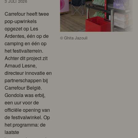
3 JULI 2026
Carrefour heeft twee
pop-upwinkels
opgezet op Les
Ardentes, één op de
©
Ghita Jazouli
camping en één op
het festivalterrein.
Achter dit project zit
Arnaud Lesne,
directeur innovatie en
partnerschappen bij
Carrefour België.
Gondola was erbij,
een uur voor de
officiële opening van
de festivalwinkel. Op
het programma: de
laatste