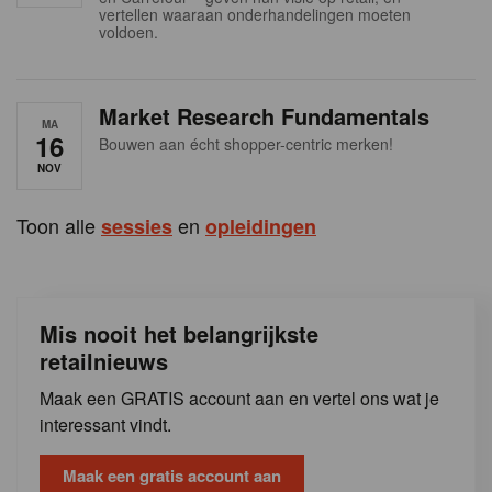
s
vertellen waaraan onderhandelingen moeten
voldoen.
Market Research Fundamentals
MA
16
Bouwen aan écht shopper-centric merken!
NOV
Toon alle
en
sessies
opleidingen
Mis nooit het belangrijkste
retailnieuws
Maak een GRATIS account aan en vertel ons wat je
interessant vindt.
Maak een gratis account aan