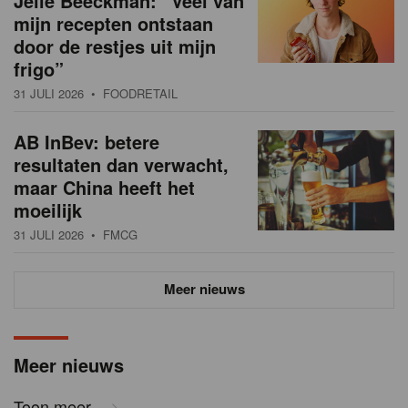
Jelle Beeckman: “Veel van
mijn recepten ontstaan
door de restjes uit mijn
frigo”
31 JULI 2026
• FOODRETAIL
AB InBev: betere
resultaten dan verwacht,
maar China heeft het
moeilijk
31 JULI 2026
• FMCG
Meer nieuws
Meer nieuws
Toon meer