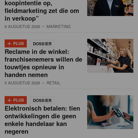
koopintentie op,
fieldmarketing zet die om
in verkoop”
6 AUGUSTUS 2026
• MARKETING
+
PLUS
DOSSIER
Reclame in de winkel:
franchisenemers willen de
touwtjes opnieuw in
handen nemen
5 AUGUSTUS 2026
• RETAIL
+
PLUS
DOSSIER
Elektronisch betalen: tien
ontwikkelingen die geen
enkele handelaar kan
negeren