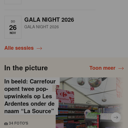
GALA NIGHT 2026
DO
26
GALA NIGHT 2026
NOV
Alle sessies
In the picture
Toon meer
In beeld: Carrefour
opent twee pop-
upwinkels op Les
Ardentes onder de
naam “La Source”
34 FOTO'S