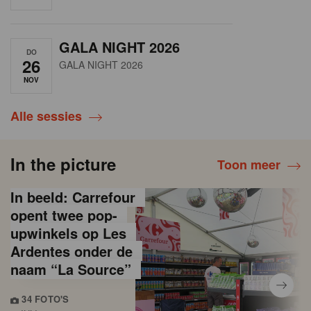
GALA NIGHT 2026
DO
26
GALA NIGHT 2026
NOV
Alle sessies
In the picture
Toon meer
In beeld: Carrefour
opent twee pop-
upwinkels op Les
Ardentes onder de
naam “La Source”
34 FOTO'S