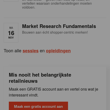
s
vertellen waaraan onderhandelingen moeten
voldoen.
Market Research Fundamentals
MA
16
Bouwen aan écht shopper-centric merken!
NOV
Toon alle
en
sessies
opleidingen
Mis nooit het belangrijkste
retailnieuws
Maak een GRATIS account aan en vertel ons wat je
interessant vindt.
Maak een gratis account aan