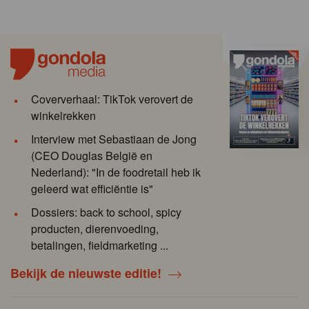
Coververhaal: TikTok verovert de
winkelrekken
Interview met Sebastiaan de Jong
(CEO Douglas België en
Nederland): "In de foodretail heb ik
geleerd wat efficiëntie is"
Dossiers: back to school, spicy
producten, dierenvoeding,
betalingen, fieldmarketing ...
Bekijk de nieuwste editie!