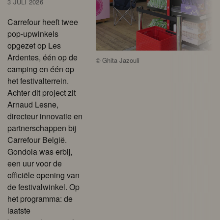
3 JULI 2026
Carrefour heeft twee
pop-upwinkels
opgezet op Les
Ardentes, één op de
©
Ghita Jazouli
camping en één op
het festivalterrein.
Achter dit project zit
Arnaud Lesne,
directeur innovatie en
partnerschappen bij
Carrefour België.
Gondola was erbij,
een uur voor de
officiële opening van
de festivalwinkel. Op
het programma: de
laatste