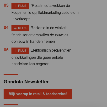
+
“Retailmedia wekken de
PLUS
koopintentie op, fieldmarketing zet die om
in verkoop”
+
Reclame in de winkel:
PLUS
franchisenemers willen de touwtjes
opnieuw in handen nemen
+
Elektronisch betalen: tien
PLUS
ontwikkelingen die geen enkele
handelaar kan negeren
Gondola Newsletter
Blijf voorop in retail & foodservice!