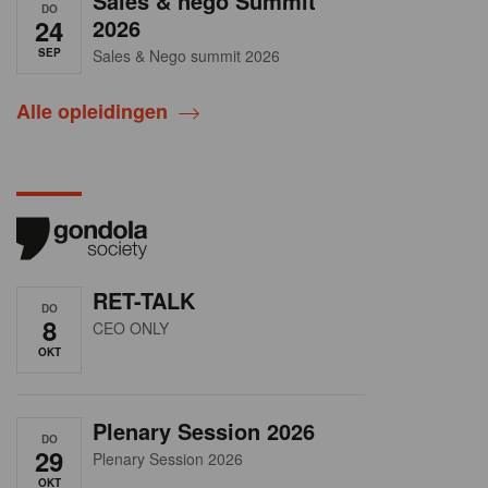
Sales & nego Summit
DO
24
2026
SEP
Sales & Nego summit 2026
Alle opleidingen
RET-TALK
DO
8
CEO ONLY
OKT
Plenary Session 2026
DO
29
Plenary Session 2026
OKT