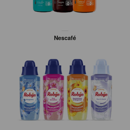
Nescafé