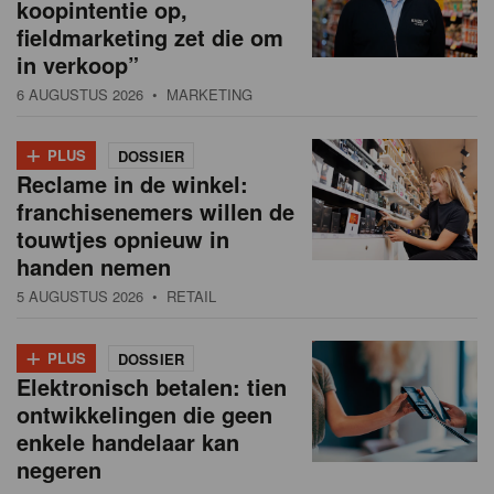
koopintentie op,
fieldmarketing zet die om
in verkoop”
6 AUGUSTUS 2026
• MARKETING
+
PLUS
DOSSIER
Reclame in de winkel:
franchisenemers willen de
touwtjes opnieuw in
handen nemen
5 AUGUSTUS 2026
• RETAIL
+
PLUS
DOSSIER
Elektronisch betalen: tien
ontwikkelingen die geen
enkele handelaar kan
negeren