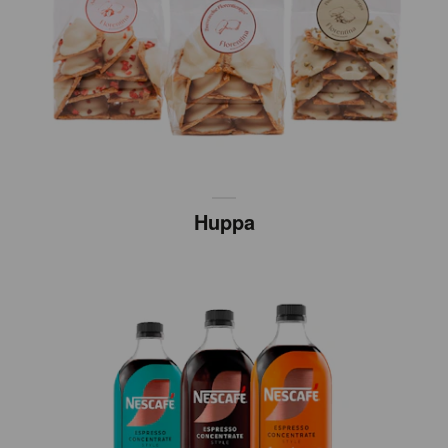
Huppa