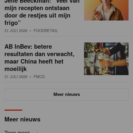
Jelle Beeckman: “Veel van
mijn recepten ontstaan
door de restjes uit mijn
frigo”
31 JULI 2026
• FOODRETAIL
AB InBev: betere
resultaten dan verwacht,
maar China heeft het
moeilijk
31 JULI 2026
• FMCG
Meer nieuws
Meer nieuws
Toon meer