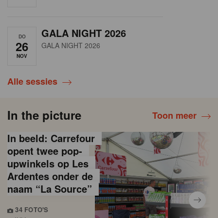
GALA NIGHT 2026
DO
26
GALA NIGHT 2026
NOV
Alle sessies
In the picture
Toon meer
In beeld: Carrefour
opent twee pop-
upwinkels op Les
Ardentes onder de
naam “La Source”
34 FOTO'S