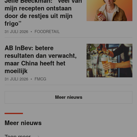
Jelle Beeckman: “Veel van
mijn recepten ontstaan
door de restjes uit mijn
frigo”
31 JULI 2026
• FOODRETAIL
AB InBev: betere
resultaten dan verwacht,
maar China heeft het
moeilijk
31 JULI 2026
• FMCG
Meer nieuws
Meer nieuws
Toon meer