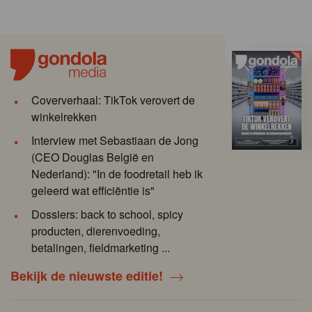
Coververhaal: TikTok verovert de
winkelrekken
Interview met Sebastiaan de Jong
(CEO Douglas België en
Nederland): "In de foodretail heb ik
geleerd wat efficiëntie is"
Dossiers: back to school, spicy
producten, dierenvoeding,
betalingen, fieldmarketing ...
Bekijk de nieuwste editie!