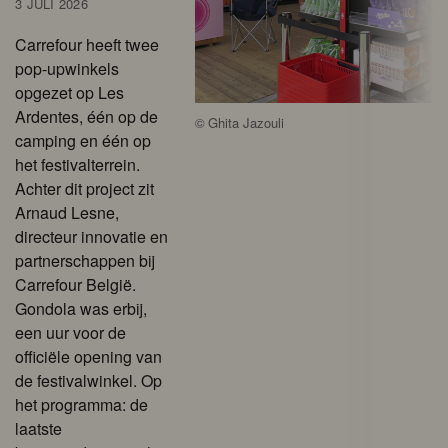
3 JULI 2026
Carrefour heeft twee
pop-upwinkels
opgezet op Les
Ardentes, één op de
©
Ghita Jazouli
camping en één op
het festivalterrein.
Achter dit project zit
Arnaud Lesne,
directeur innovatie en
partnerschappen bij
Carrefour België.
Gondola was erbij,
een uur voor de
officiële opening van
de festivalwinkel. Op
het programma: de
laatste