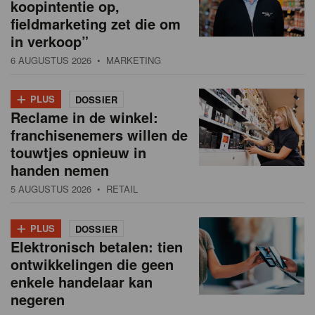
koopintentie op,
fieldmarketing zet die om
in verkoop”
6 AUGUSTUS 2026
• MARKETING
+
PLUS
DOSSIER
Reclame in de winkel:
franchisenemers willen de
touwtjes opnieuw in
handen nemen
5 AUGUSTUS 2026
• RETAIL
+
PLUS
DOSSIER
Elektronisch betalen: tien
ontwikkelingen die geen
enkele handelaar kan
negeren