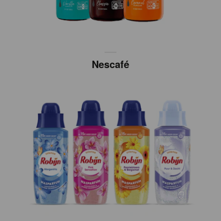
Nescafé