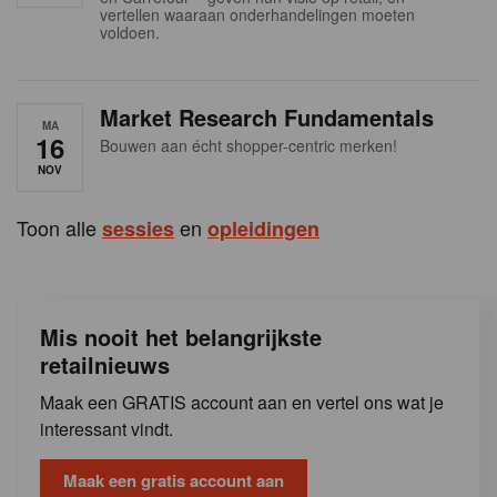
s
vertellen waaraan onderhandelingen moeten
voldoen.
Market Research Fundamentals
MA
16
Bouwen aan écht shopper-centric merken!
NOV
Toon alle
en
sessies
opleidingen
Mis nooit het belangrijkste
retailnieuws
Maak een GRATIS account aan en vertel ons wat je
interessant vindt.
Maak een gratis account aan