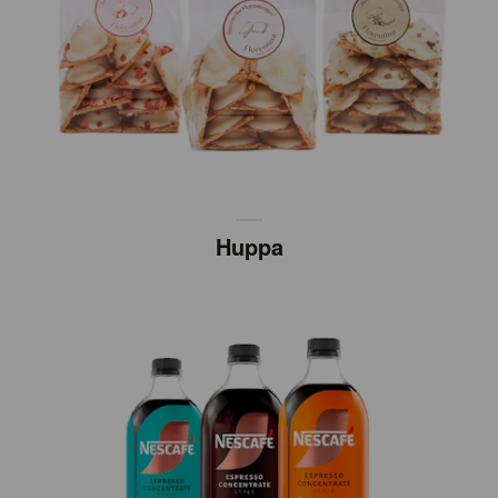
Huppa