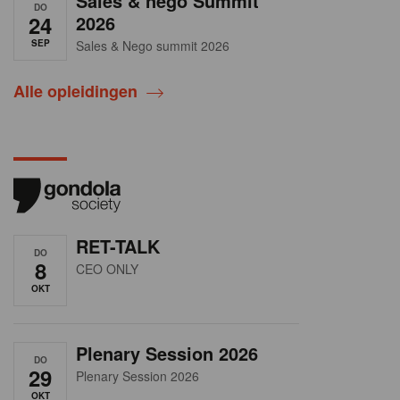
Sales & nego Summit
DO
24
2026
SEP
Sales & Nego summit 2026
Alle opleidingen
RET-TALK
DO
8
CEO ONLY
OKT
Plenary Session 2026
DO
29
Plenary Session 2026
OKT