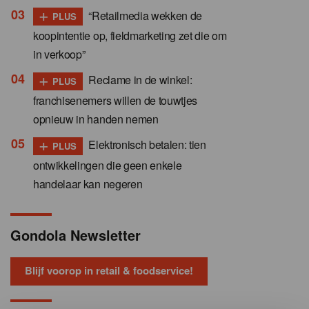
+
“Retailmedia wekken de
PLUS
koopintentie op, fieldmarketing zet die om
in verkoop”
+
Reclame in de winkel:
PLUS
franchisenemers willen de touwtjes
opnieuw in handen nemen
+
Elektronisch betalen: tien
PLUS
ontwikkelingen die geen enkele
handelaar kan negeren
Gondola Newsletter
Blijf voorop in retail & foodservice!