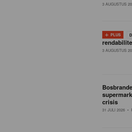
3 AUGUSTUS 20
+
PLUS
D
rendabilit
3 AUGUSTUS 20
Bosbranden
supermarkt
crisis
31 JULI 2026
• 