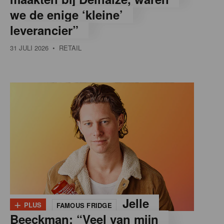
we de enige ‘kleine’
leverancier”
31 JULI 2026
• RETAIL
+
Jelle
PLUS
FAMOUS FRIDGE
Beeckman: “Veel van mijn