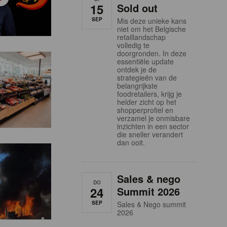
15
Sold out
SEP
Mis deze unieke kans
niet om het Belgische
retaillandschap
volledig te
doorgronden. In deze
essentiële update
ontdek je de
strategieën van de
belangrijkste
foodretailers, krijg je
helder zicht op het
shopperprofiel en
verzamel je onmisbare
inzichten in een sector
die sneller verandert
dan ooit.
Sales & nego
DO
24
Summit 2026
SEP
Sales & Nego summit
2026