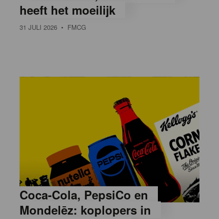
heeft het moeilijk
31 JULI 2026
• FMCG
Coca-Cola, PepsiCo en
Mondelēz: koplopers in