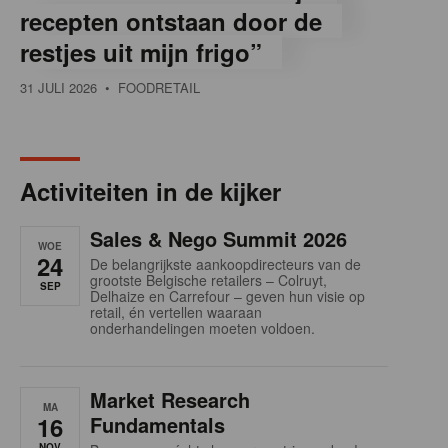
recepten ontstaan door de
restjes uit mijn frigo”
31 JULI 2026
• FOODRETAIL
Activiteiten in de kijker
Sales & Nego Summit 2026
WOE
24
De belangrijkste aankoopdirecteurs van de
grootste Belgische retailers – Colruyt,
SEP
Delhaize en Carrefour – geven hun visie op
retail, én vertellen waaraan
onderhandelingen moeten voldoen.
Market Research
MA
16
Fundamentals
NOV