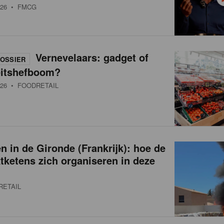
26
• FMCG
Vernevelaars: gadget of
OSSIER
eitshefboom?
26
• FOODRETAIL
 in de Gironde (Frankrijk): hoe de
ketens zich organiseren in deze
RETAIL