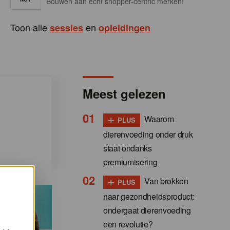
Bouwen aan écht shopper-centric merken!
Toon alle
en
sessies
opleidingen
Meest gelezen
+
Waarom
PLUS
dierenvoeding onder druk
staat ondanks
premiumisering
+
Van brokken
PLUS
naar gezondheidsproduct:
ondergaat dierenvoeding
een revolutie?