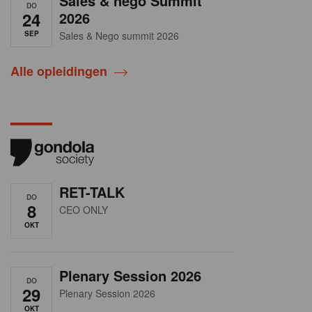
Sales & nego Summit
DO
24
2026
SEP
Sales & Nego summit 2026
Alle opleidingen
RET-TALK
DO
8
CEO ONLY
OKT
Plenary Session 2026
DO
29
Plenary Session 2026
OKT