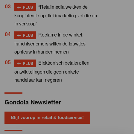
+
“Retailmedia wekken de
PLUS
koopintentie op, fieldmarketing zet die om
in verkoop”
+
Reclame in de winkel:
PLUS
franchisenemers willen de touwtjes
opnieuw in handen nemen
+
Elektronisch betalen: tien
PLUS
ontwikkelingen die geen enkele
handelaar kan negeren
Gondola Newsletter
Blijf voorop in retail & foodservice!