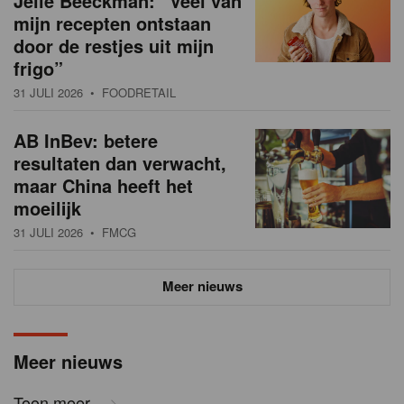
Jelle Beeckman: “Veel van
mijn recepten ontstaan
door de restjes uit mijn
frigo”
31 JULI 2026
• FOODRETAIL
AB InBev: betere
resultaten dan verwacht,
maar China heeft het
moeilijk
31 JULI 2026
• FMCG
Meer nieuws
Meer nieuws
Toon meer