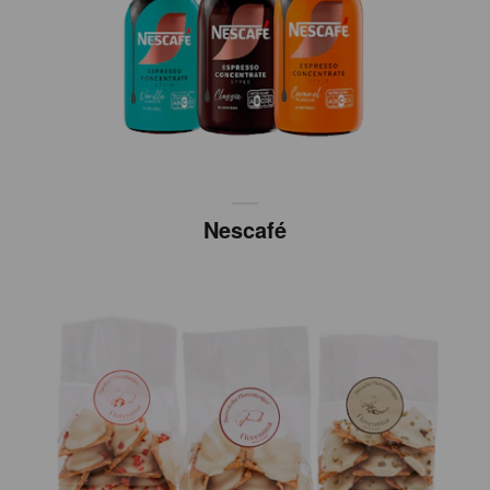
Nescafé