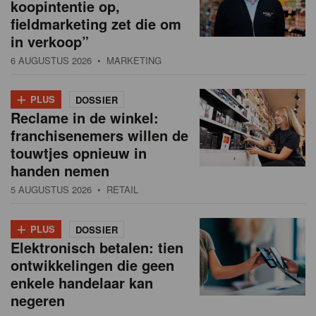
koopintentie op,
fieldmarketing zet die om
in verkoop”
6 AUGUSTUS 2026
• MARKETING
+
PLUS
DOSSIER
Reclame in de winkel:
franchisenemers willen de
touwtjes opnieuw in
handen nemen
5 AUGUSTUS 2026
• RETAIL
+
PLUS
DOSSIER
Elektronisch betalen: tien
ontwikkelingen die geen
enkele handelaar kan
negeren