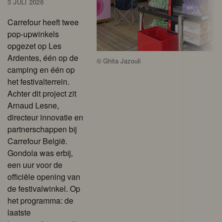
3 JULI 2026
Carrefour heeft twee
pop-upwinkels
opgezet op Les
Ardentes, één op de
©
Ghita Jazouli
camping en één op
het festivalterrein.
Achter dit project zit
Arnaud Lesne,
directeur innovatie en
partnerschappen bij
Carrefour België.
Gondola was erbij,
een uur voor de
officiële opening van
de festivalwinkel. Op
het programma: de
laatste