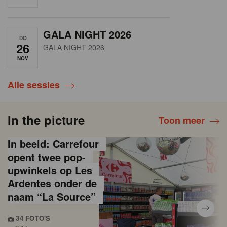
GALA NIGHT 2026
DO
26
GALA NIGHT 2026
NOV
Alle sessies
In the picture
Toon meer
In beeld: Carrefour
opent twee pop-
upwinkels op Les
Ardentes onder de
naam “La Source”
34 FOTO'S