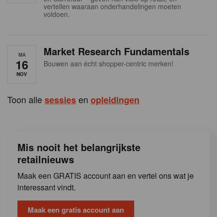
s
vertellen waaraan onderhandelingen moeten
voldoen.
Market Research Fundamentals
MA
16
Bouwen aan écht shopper-centric merken!
NOV
Toon alle
en
sessies
opleidingen
Mis nooit het belangrijkste
retailnieuws
Maak een GRATIS account aan en vertel ons wat je
interessant vindt.
Maak een gratis account aan