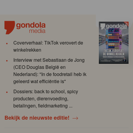
Coververhaal: TikTok verovert de
winkelrekken
Interview met Sebastiaan de Jong
(CEO Douglas België en
Nederland): "In de foodretail heb ik
geleerd wat efficiëntie is"
Dossiers: back to school, spicy
producten, dierenvoeding,
betalingen, fieldmarketing ...
Bekijk de nieuwste editie!