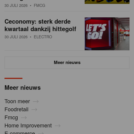
30 JULI 2026
• FMCG
Ceconomy: sterk derde
kwartaal dankzij hittegolf
30 JULI 2026
• ELECTRO
Meer nieuws
Meer nieuws
Toon meer
Foodretail
Fmcg
Home Improvement
E-commerce