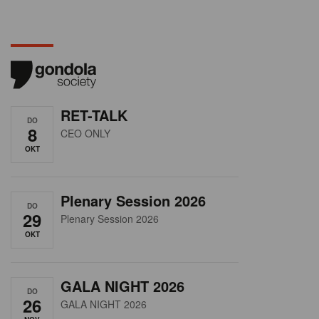
RET-TALK
DO
8
CEO ONLY
OKT
Plenary Session 2026
DO
29
Plenary Session 2026
OKT
GALA NIGHT 2026
DO
26
GALA NIGHT 2026