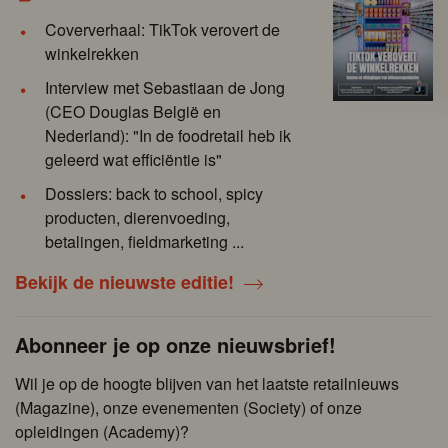
Coververhaal: TikTok verovert de
winkelrekken
Interview met Sebastiaan de Jong
(CEO Douglas België en
Nederland): "In de foodretail heb ik
geleerd wat efficiëntie is"
Dossiers: back to school, spicy
producten, dierenvoeding,
betalingen, fieldmarketing ...
Bekijk de nieuwste editie!
Abonneer je op onze nieuwsbrief!
Wil je op de hoogte blijven van het laatste retailnieuws
(Magazine), onze evenementen (Society) of onze
opleidingen (Academy)?