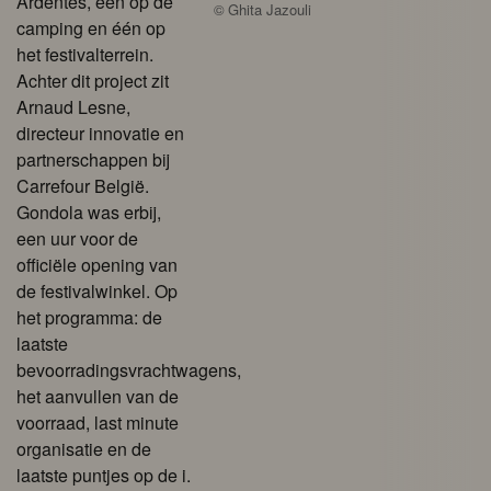
Ardentes, één op de
©
Ghita Jazouli
camping en één op
het festivalterrein.
Achter dit project zit
Arnaud Lesne,
directeur innovatie en
partnerschappen bij
Carrefour België.
Gondola was erbij,
een uur voor de
officiële opening van
de festivalwinkel. Op
het programma: de
laatste
bevoorradingsvrachtwagens,
het aanvullen van de
voorraad, last minute
organisatie en de
laatste puntjes op de i.