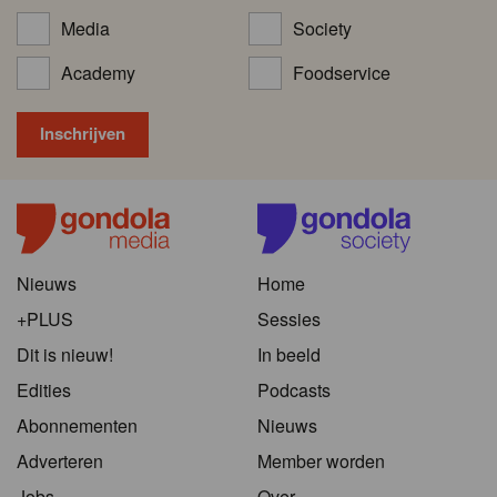
Media
Society
Academy
Foodservice
Nieuws
Home
+PLUS
Sessies
Dit is nieuw!
In beeld
Edities
Podcasts
Abonnementen
Nieuws
Adverteren
Member worden
Jobs
Over