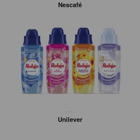
Nescafé
Unilever