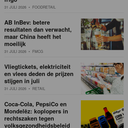
31 JULI 2026
• FOODRETAIL
AB InBev: betere
resultaten dan verwacht,
maar China heeft het
moeilijk
31 JULI 2026
• FMCG
Vliegtickets, elektriciteit
en vlees deden de prijzen
stijgen in juli
31 JULI 2026
• RETAIL
Coca-Cola, PepsiCo en
Mondelēz: koplopers in
rechtszaken tegen
volksgezondheidsbeleid