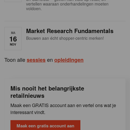
s
vertellen waaraan onderhandelingen moeten
voldoen.
Market Research Fundamentals
MA
16
Bouwen aan écht shopper-centric merken!
NOV
Toon alle
en
sessies
opleidingen
Mis nooit het belangrijkste
retailnieuws
Maak een GRATIS account aan en vertel ons wat je
interessant vindt.
Maak een gratis account aan