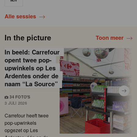
NOV
Alle sessies
In the picture
Toon meer
In beeld: Carrefour
opent twee pop-
upwinkels op Les
Ardentes onder de
naam “La Source”
34 FOTO'S
3 JULI 2026
Carrefour heeft twee
pop-upwinkels
opgezet op Les