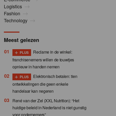
Logistics
Fashion
Technology
Meest gelezen
+
Reclame in de winkel:
PLUS
franchisenemers willen de touwtjes
opnieuw in handen nemen
+
Elektronisch betalen: tien
PLUS
ontwikkelingen die geen enkele
handelaar kan negeren
René van der Zel (XXL Nutrition): “Het
huidige beleid in Nederland is niet gunstig
voor ondernemers”