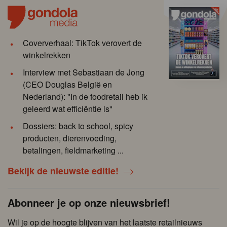
Coververhaal: TikTok verovert de
winkelrekken
Interview met Sebastiaan de Jong
(CEO Douglas België en
Nederland): "In de foodretail heb ik
geleerd wat efficiëntie is"
Dossiers: back to school, spicy
producten, dierenvoeding,
betalingen, fieldmarketing ...
Bekijk de nieuwste editie!
Abonneer je op onze nieuwsbrief!
Wil je op de hoogte blijven van het laatste retailnieuws