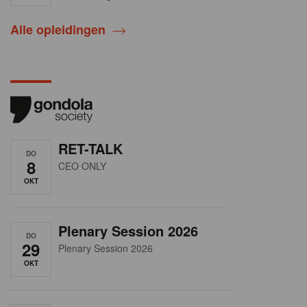
Alle opleidingen
RET-TALK
DO
8
CEO ONLY
OKT
Plenary Session 2026
DO
29
Plenary Session 2026
OKT