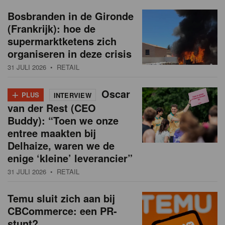
Bosbranden in de Gironde
(Frankrijk): hoe de
supermarktketens zich
organiseren in deze crisis
31 JULI 2026
• RETAIL
+
Oscar
PLUS
INTERVIEW
van der Rest (CEO
Buddy): “Toen we onze
entree maakten bij
Delhaize, waren we de
enige ‘kleine’ leverancier”
31 JULI 2026
• RETAIL
Temu sluit zich aan bij
CBCommerce: een PR-
stunt?