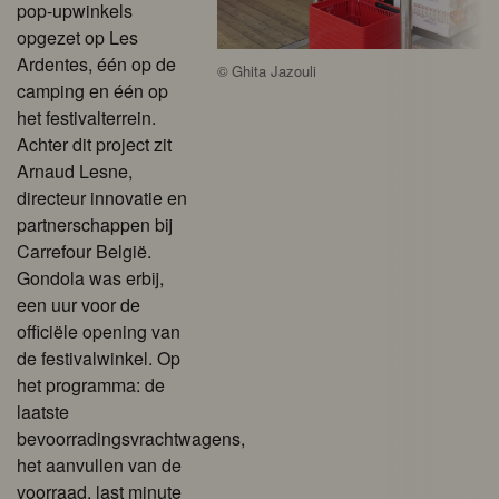
pop-upwinkels
opgezet op Les
Ardentes, één op de
©
Ghita Jazouli
camping en één op
het festivalterrein.
Achter dit project zit
Arnaud Lesne,
directeur innovatie en
partnerschappen bij
Carrefour België.
Gondola was erbij,
een uur voor de
officiële opening van
de festivalwinkel. Op
het programma: de
laatste
bevoorradingsvrachtwagens,
het aanvullen van de
voorraad, last minute