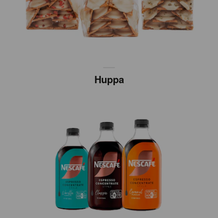
Huppa