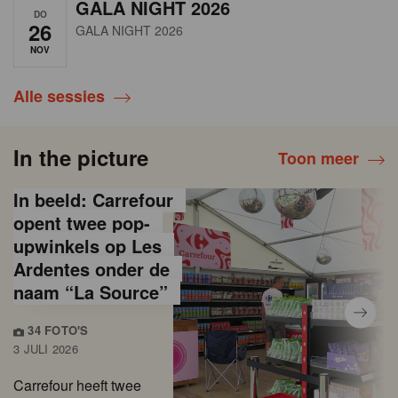
GALA NIGHT 2026
DO
26
GALA NIGHT 2026
NOV
Alle sessies
In the picture
Toon meer
In beeld: Carrefour
opent twee pop-
upwinkels op Les
Ardentes onder de
naam “La Source”
34 FOTO'S
3 JULI 2026
Carrefour heeft twee