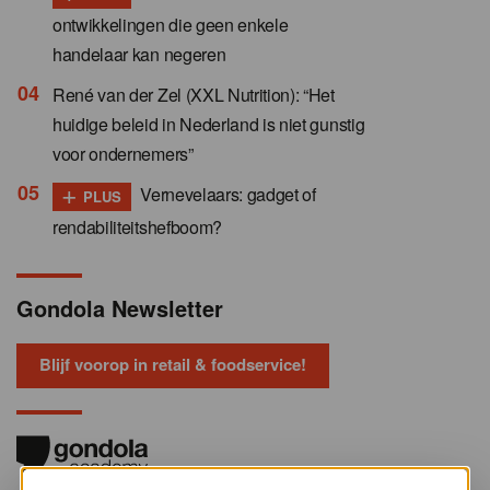
ontwikkelingen die geen enkele
handelaar kan negeren
René van der Zel (XXL Nutrition): “Het
huidige beleid in Nederland is niet gunstig
voor ondernemers”
+
Vernevelaars: gadget of
PLUS
rendabiliteitshefboom?
Gondola Newsletter
Blijf voorop in retail & foodservice!