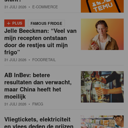
31 JULI 2026
• E-COMMERCE
+
PLUS
FAMOUS FRIDGE
Jelle Beeckman: “Veel van
mijn recepten ontstaan
door de restjes uit mijn
frigo”
31 JULI 2026
• FOODRETAIL
AB InBev: betere
resultaten dan verwacht,
maar China heeft het
moeilijk
31 JULI 2026
• FMCG
Vliegtickets, elektriciteit
en vlees deden de prijzen