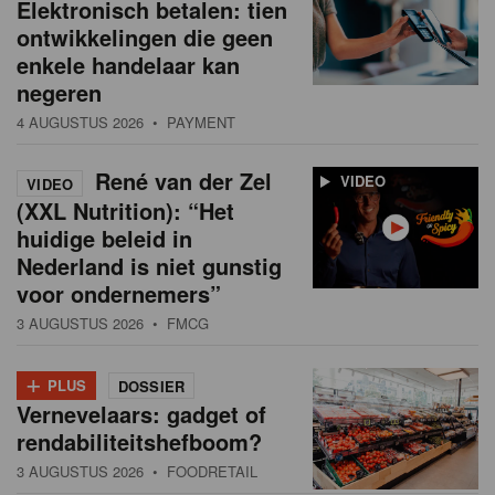
Elektronisch betalen: tien
ontwikkelingen die geen
enkele handelaar kan
negeren
4 AUGUSTUS 2026
• PAYMENT
René van der Zel
VIDEO
VIDEO
(XXL Nutrition): “Het
huidige beleid in
Nederland is niet gunstig
voor ondernemers”
3 AUGUSTUS 2026
• FMCG
+
PLUS
DOSSIER
Vernevelaars: gadget of
rendabiliteitshefboom?
3 AUGUSTUS 2026
• FOODRETAIL