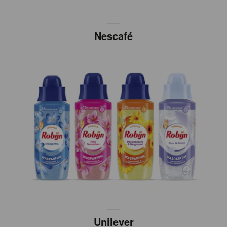
Nescafé
Unilever