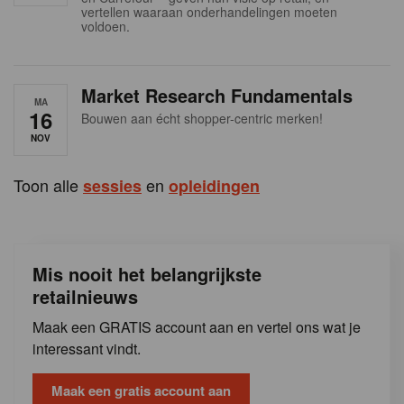
s
vertellen waaraan onderhandelingen moeten
voldoen.
Market Research Fundamentals
MA
16
Bouwen aan écht shopper-centric merken!
NOV
Toon alle
en
sessies
opleidingen
Mis nooit het belangrijkste
retailnieuws
Maak een GRATIS account aan en vertel ons wat je
interessant vindt.
Maak een gratis account aan