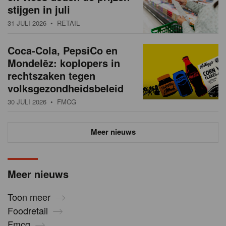
stijgen in juli
31 JULI 2026
• RETAIL
Coca-Cola, PepsiCo en
Mondelēz: koplopers in
rechtszaken tegen
volksgezondheidsbeleid
30 JULI 2026
• FMCG
Meer nieuws
Meer nieuws
Toon meer
Foodretail
Fmcg