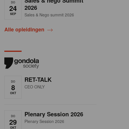
Sales & nego Summit
DO
24
2026
SEP
Sales & Nego summit 2026
Alle opleidingen
RET-TALK
DO
8
CEO ONLY
OKT
Plenary Session 2026
DO
29
Plenary Session 2026
OKT