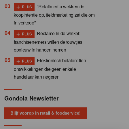
+
“Retailmedia wekken de
PLUS
koopintentie op, fieldmarketing zet die om
in verkoop”
+
Reclame in de winkel:
PLUS
franchisenemers willen de touwtjes
opnieuw in handen nemen
+
Elektronisch betalen: tien
PLUS
ontwikkelingen die geen enkele
handelaar kan negeren
Gondola Newsletter
Blijf voorop in retail & foodservice!