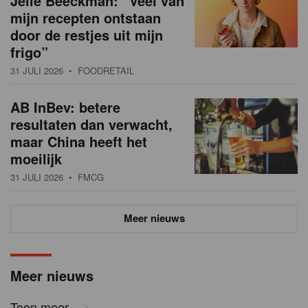
Jelle Beeckman: “Veel van
mijn recepten ontstaan
door de restjes uit mijn
frigo”
31 JULI 2026
• FOODRETAIL
AB InBev: betere
resultaten dan verwacht,
maar China heeft het
moeilijk
31 JULI 2026
• FMCG
Meer nieuws
Meer nieuws
Toon meer