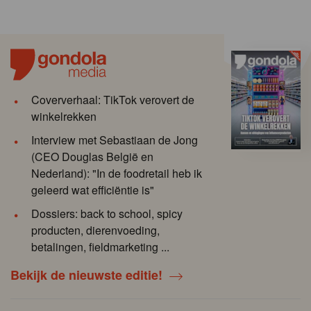
Coververhaal: TikTok verovert de
winkelrekken
Interview met Sebastiaan de Jong
(CEO Douglas België en
Nederland): "In de foodretail heb ik
geleerd wat efficiëntie is"
Dossiers: back to school, spicy
producten, dierenvoeding,
betalingen, fieldmarketing ...
Bekijk de nieuwste editie!