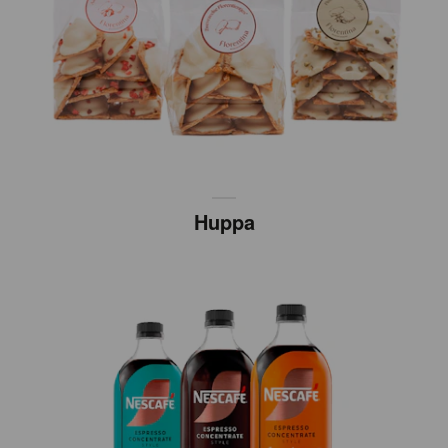
Huppa