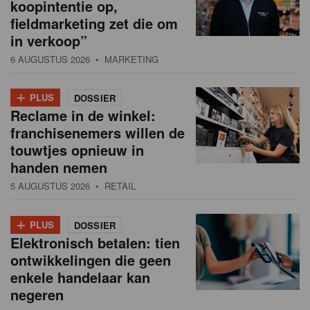
koopintentie op,
fieldmarketing zet die om
in verkoop”
6 AUGUSTUS 2026
• MARKETING
+
PLUS
DOSSIER
Reclame in de winkel:
franchisenemers willen de
touwtjes opnieuw in
handen nemen
5 AUGUSTUS 2026
• RETAIL
+
PLUS
DOSSIER
Elektronisch betalen: tien
ontwikkelingen die geen
enkele handelaar kan
negeren