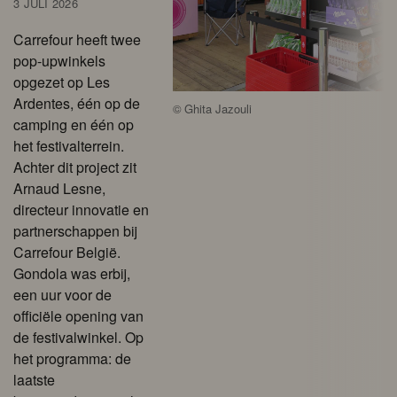
3 JULI 2026
Carrefour heeft twee
pop-upwinkels
opgezet op Les
Ardentes, één op de
©
Ghita Jazouli
camping en één op
het festivalterrein.
Achter dit project zit
Arnaud Lesne,
directeur innovatie en
partnerschappen bij
Carrefour België.
Gondola was erbij,
een uur voor de
officiële opening van
de festivalwinkel. Op
het programma: de
laatste