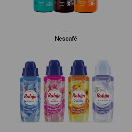
Nescafé