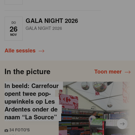
GALA NIGHT 2026
DO
26
GALA NIGHT 2026
NOV
Alle sessies
In the picture
Toon meer
In beeld: Carrefour
opent twee pop-
upwinkels op Les
Ardentes onder de
naam “La Source”
34 FOTO'S