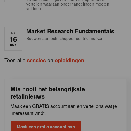
s
vertellen waaraan onderhandelingen moeten
voldoen.
Market Research Fundamentals
MA
16
Bouwen aan écht shopper-centric merken!
NOV
Toon alle
en
sessies
opleidingen
Mis nooit het belangrijkste
retailnieuws
Maak een GRATIS account aan en vertel ons wat je
interessant vindt.
Maak een gratis account aan