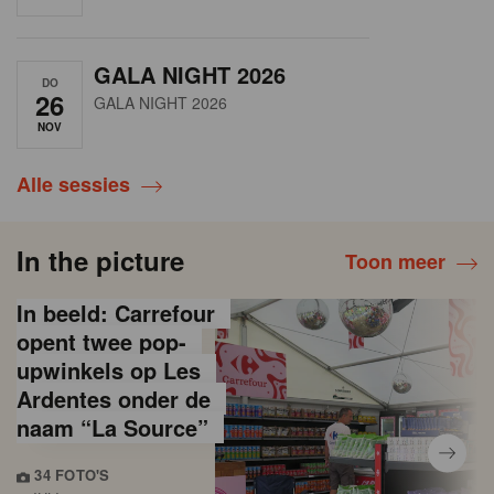
GALA NIGHT 2026
DO
26
GALA NIGHT 2026
NOV
Alle sessies
In the picture
Toon meer
In beeld: Carrefour
opent twee pop-
upwinkels op Les
Ardentes onder de
naam “La Source”
34 FOTO'S