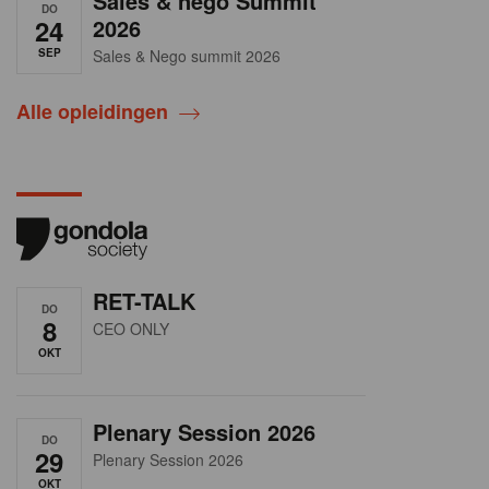
Sales & nego Summit
DO
24
2026
SEP
Sales & Nego summit 2026
Alle opleidingen
RET-TALK
DO
8
CEO ONLY
OKT
Plenary Session 2026
DO
29
Plenary Session 2026
OKT