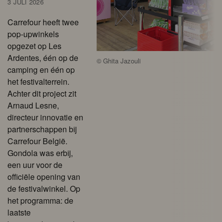
3 JULI 2026
Carrefour heeft twee
pop-upwinkels
opgezet op Les
Ardentes, één op de
©
Ghita Jazouli
camping en één op
het festivalterrein.
Achter dit project zit
Arnaud Lesne,
directeur innovatie en
partnerschappen bij
Carrefour België.
Gondola was erbij,
een uur voor de
officiële opening van
de festivalwinkel. Op
het programma: de
laatste