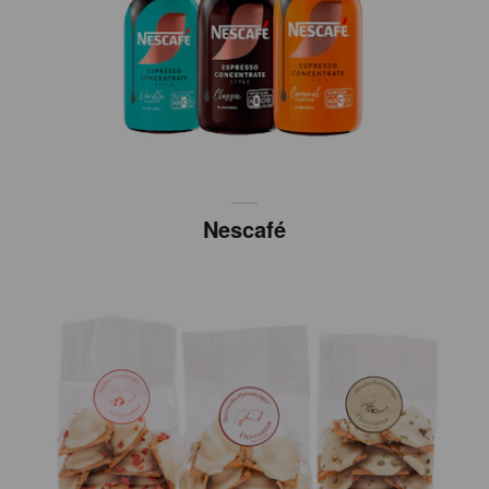
Nescafé