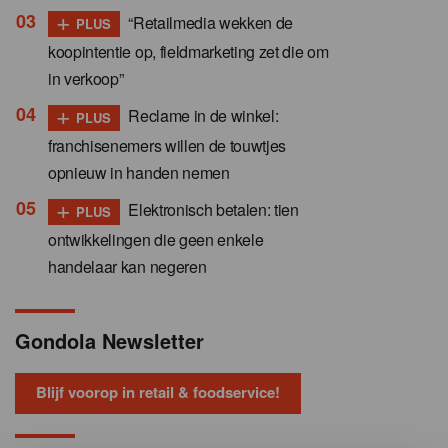
+
“Retailmedia wekken de
PLUS
koopintentie op, fieldmarketing zet die om
in verkoop”
+
Reclame in de winkel:
PLUS
franchisenemers willen de touwtjes
opnieuw in handen nemen
+
Elektronisch betalen: tien
PLUS
ontwikkelingen die geen enkele
handelaar kan negeren
Gondola Newsletter
Blijf voorop in retail & foodservice!