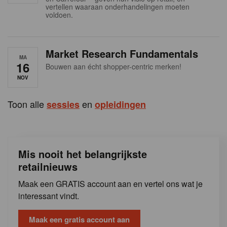
s
vertellen waaraan onderhandelingen moeten
voldoen.
Market Research Fundamentals
MA
16
Bouwen aan écht shopper-centric merken!
NOV
Toon alle
en
sessies
opleidingen
Mis nooit het belangrijkste
retailnieuws
Maak een GRATIS account aan en vertel ons wat je
interessant vindt.
Maak een gratis account aan