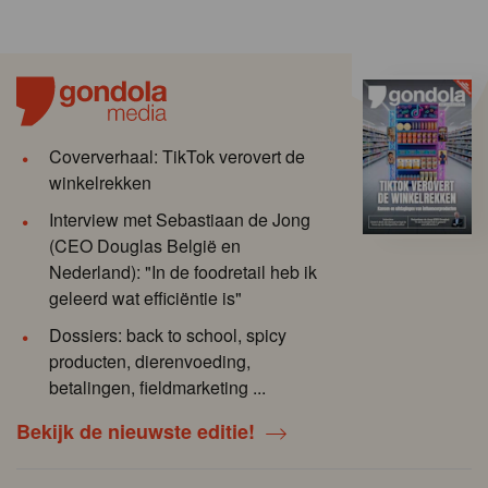
Coververhaal: TikTok verovert de
winkelrekken
Interview met Sebastiaan de Jong
(CEO Douglas België en
Nederland): "In de foodretail heb ik
geleerd wat efficiëntie is"
Dossiers: back to school, spicy
producten, dierenvoeding,
betalingen, fieldmarketing ...
Bekijk de nieuwste editie!