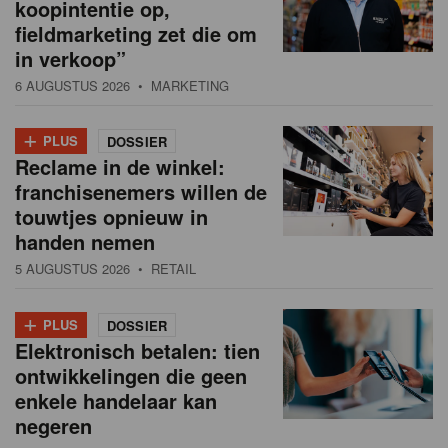
koopintentie op,
fieldmarketing zet die om
in verkoop”
6 AUGUSTUS 2026
• MARKETING
+
PLUS
DOSSIER
Reclame in de winkel:
franchisenemers willen de
touwtjes opnieuw in
handen nemen
5 AUGUSTUS 2026
• RETAIL
+
PLUS
DOSSIER
Elektronisch betalen: tien
ontwikkelingen die geen
enkele handelaar kan
negeren