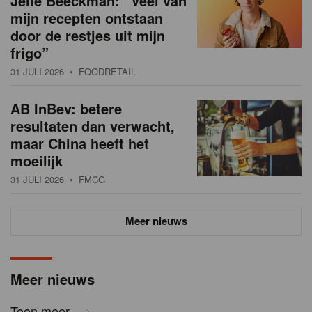
Jelle Beeckman: “Veel van
mijn recepten ontstaan
door de restjes uit mijn
frigo”
31 JULI 2026
• FOODRETAIL
AB InBev: betere
resultaten dan verwacht,
maar China heeft het
moeilijk
31 JULI 2026
• FMCG
Meer nieuws
Meer nieuws
Toon meer