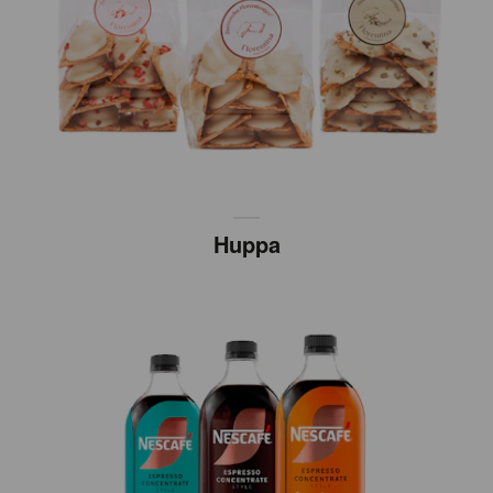
Huppa