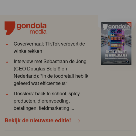
Coververhaal: TikTok verovert de
winkelrekken
Interview met Sebastiaan de Jong
(CEO Douglas België en
Nederland): "In de foodretail heb ik
geleerd wat efficiëntie is"
Dossiers: back to school, spicy
producten, dierenvoeding,
betalingen, fieldmarketing ...
Bekijk de nieuwste editie!