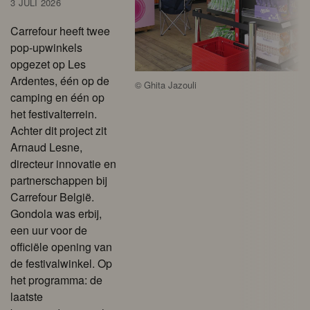
3 JULI 2026
Carrefour heeft twee
pop-upwinkels
opgezet op Les
Ardentes, één op de
©
Ghita Jazouli
camping en één op
het festivalterrein.
Achter dit project zit
Arnaud Lesne,
directeur innovatie en
partnerschappen bij
Carrefour België.
Gondola was erbij,
een uur voor de
officiële opening van
de festivalwinkel. Op
het programma: de
laatste