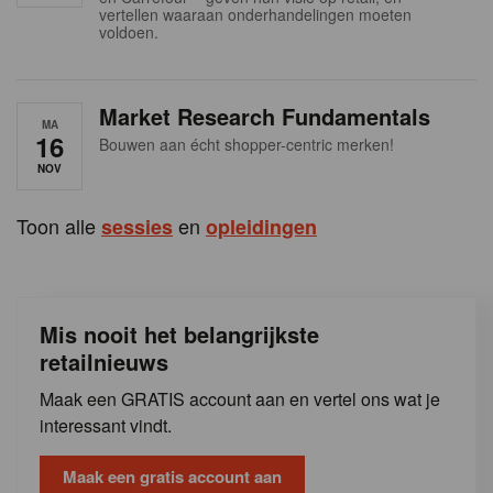
s
vertellen waaraan onderhandelingen moeten
voldoen.
Market Research Fundamentals
MA
16
Bouwen aan écht shopper-centric merken!
NOV
Toon alle
en
sessies
opleidingen
Mis nooit het belangrijkste
retailnieuws
Maak een GRATIS account aan en vertel ons wat je
interessant vindt.
Maak een gratis account aan