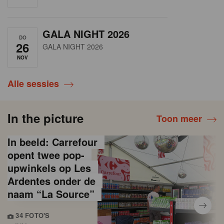
GALA NIGHT 2026
DO
26
GALA NIGHT 2026
NOV
Alle sessies
In the picture
Toon meer
In beeld: Carrefour
opent twee pop-
upwinkels op Les
Ardentes onder de
naam “La Source”
34 FOTO'S