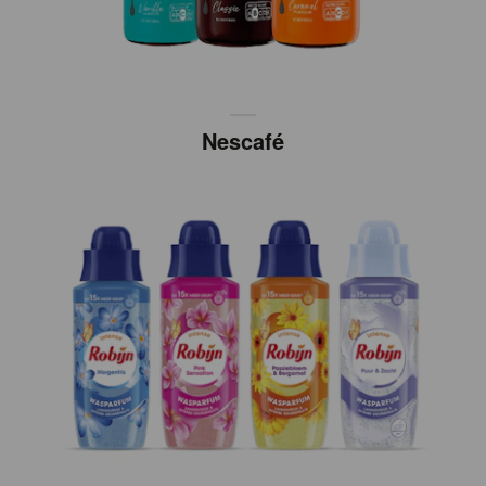
Nescafé