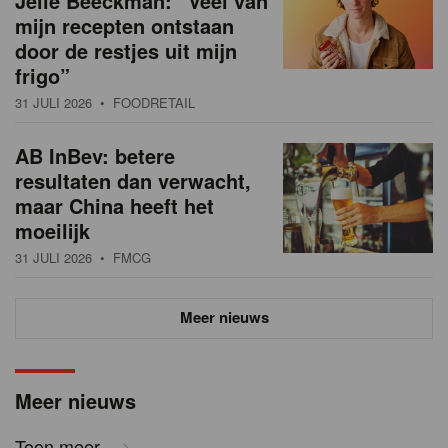
Jelle Beeckman: “Veel van
mijn recepten ontstaan
door de restjes uit mijn
frigo”
31 JULI 2026
• FOODRETAIL
AB InBev: betere
resultaten dan verwacht,
maar China heeft het
moeilijk
31 JULI 2026
• FMCG
Meer nieuws
Meer nieuws
Toon meer