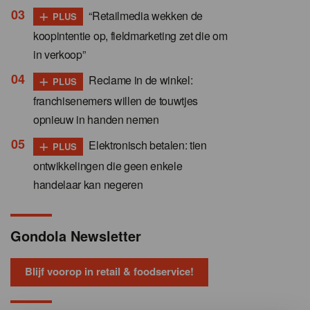
+
“Retailmedia wekken de
PLUS
koopintentie op, fieldmarketing zet die om
in verkoop”
+
Reclame in de winkel:
PLUS
franchisenemers willen de touwtjes
opnieuw in handen nemen
+
Elektronisch betalen: tien
PLUS
ontwikkelingen die geen enkele
handelaar kan negeren
Gondola Newsletter
Blijf voorop in retail & foodservice!