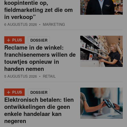
koopintentie op,
fieldmarketing zet die om
in verkoop”
6 AUGUSTUS 2026
• MARKETING
+
PLUS
DOSSIER
Reclame in de winkel:
franchisenemers willen de
touwtjes opnieuw in
handen nemen
5 AUGUSTUS 2026
• RETAIL
+
PLUS
DOSSIER
Elektronisch betalen: tien
ontwikkelingen die geen
enkele handelaar kan
negeren