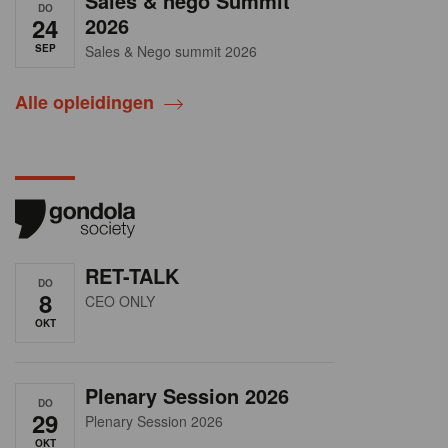
Sales & nego Summit
DO
24
2026
SEP
Sales & Nego summit 2026
Alle opleidingen
RET-TALK
DO
8
CEO ONLY
OKT
Plenary Session 2026
DO
29
Plenary Session 2026
OKT