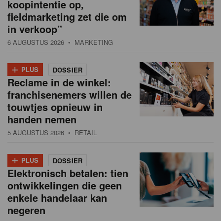
koopintentie op,
fieldmarketing zet die om
in verkoop”
6 AUGUSTUS 2026
• MARKETING
+
PLUS
DOSSIER
Reclame in de winkel:
franchisenemers willen de
touwtjes opnieuw in
handen nemen
5 AUGUSTUS 2026
• RETAIL
+
PLUS
DOSSIER
Elektronisch betalen: tien
ontwikkelingen die geen
enkele handelaar kan
negeren