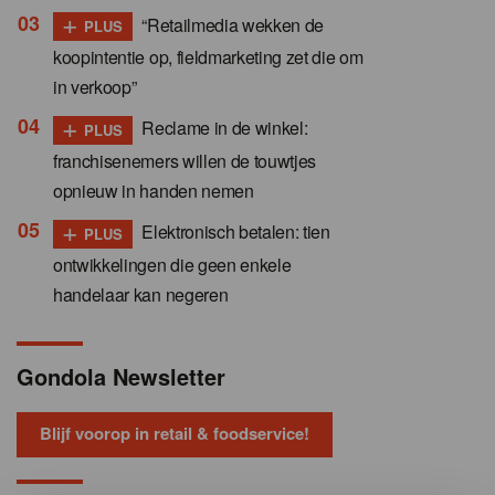
+
“Retailmedia wekken de
PLUS
koopintentie op, fieldmarketing zet die om
in verkoop”
+
Reclame in de winkel:
PLUS
franchisenemers willen de touwtjes
opnieuw in handen nemen
+
Elektronisch betalen: tien
PLUS
ontwikkelingen die geen enkele
handelaar kan negeren
Gondola Newsletter
Blijf voorop in retail & foodservice!