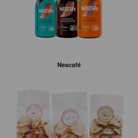
Nescafé