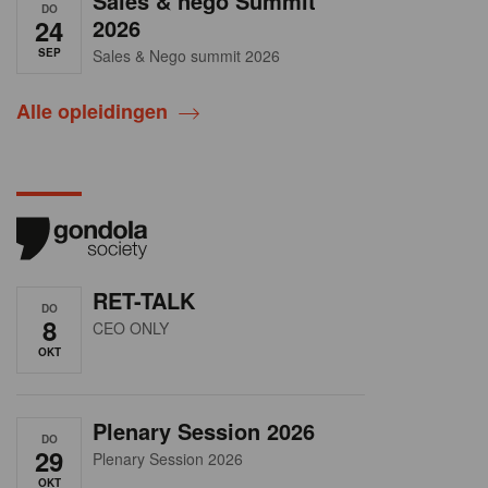
Sales & nego Summit
DO
24
2026
SEP
Sales & Nego summit 2026
Alle opleidingen
RET-TALK
DO
8
CEO ONLY
OKT
Plenary Session 2026
DO
29
Plenary Session 2026
OKT