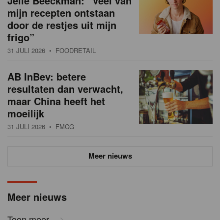
Jelle Beeckman: “Veel van
mijn recepten ontstaan
door de restjes uit mijn
frigo”
31 JULI 2026
• FOODRETAIL
AB InBev: betere
resultaten dan verwacht,
maar China heeft het
moeilijk
31 JULI 2026
• FMCG
Meer nieuws
Meer nieuws
Toon meer