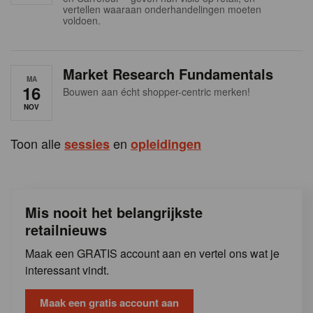
s
vertellen waaraan onderhandelingen moeten
voldoen.
Market Research Fundamentals
MA
16
Bouwen aan écht shopper-centric merken!
NOV
Toon alle
en
sessies
opleidingen
Mis nooit het belangrijkste
retailnieuws
Maak een GRATIS account aan en vertel ons wat je
interessant vindt.
Maak een gratis account aan