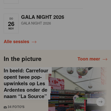
GALA NIGHT 2026
DO
26
GALA NIGHT 2026
NOV
Alle sessies
In the picture
Toon meer
In beeld: Carrefour
opent twee pop-
upwinkels op Les
Ardentes onder de
naam “La Source”
34 FOTO'S