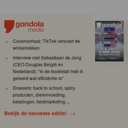
Coververhaal: TikTok verovert de
winkelrekken
Interview met Sebastiaan de Jong
(CEO Douglas België en
Nederland): "In de foodretail heb ik
geleerd wat efficiëntie is"
Dossiers: back to school, spicy
producten, dierenvoeding,
betalingen, fieldmarketing ...
Bekijk de nieuwste editie!