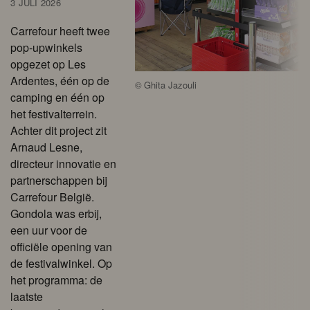
3 JULI 2026
Carrefour heeft twee
pop-upwinkels
opgezet op Les
Ardentes, één op de
©
Ghita Jazouli
camping en één op
het festivalterrein.
Achter dit project zit
Arnaud Lesne,
directeur innovatie en
partnerschappen bij
Carrefour België.
Gondola was erbij,
een uur voor de
officiële opening van
de festivalwinkel. Op
het programma: de
laatste