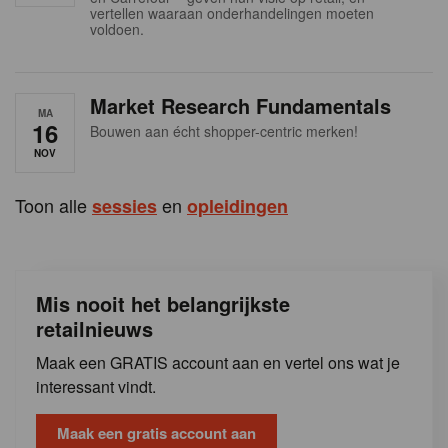
s
vertellen waaraan onderhandelingen moeten
voldoen.
Market Research Fundamentals
MA
16
Bouwen aan écht shopper-centric merken!
NOV
Toon alle
en
sessies
opleidingen
Mis nooit het belangrijkste
retailnieuws
Maak een GRATIS account aan en vertel ons wat je
interessant vindt.
Maak een gratis account aan