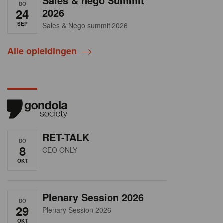
Sales & nego Summit
DO
24
2026
SEP
Sales & Nego summit 2026
Alle opleidingen
RET-TALK
DO
8
CEO ONLY
OKT
Plenary Session 2026
DO
29
Plenary Session 2026
OKT