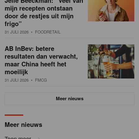
Jelle Beeckman: “Veel van
mijn recepten ontstaan
door de restjes uit mijn
frigo”
31 JULI 2026
• FOODRETAIL
AB InBev: betere
resultaten dan verwacht,
maar China heeft het
moeilijk
31 JULI 2026
• FMCG
Meer nieuws
Meer nieuws
Toon meer