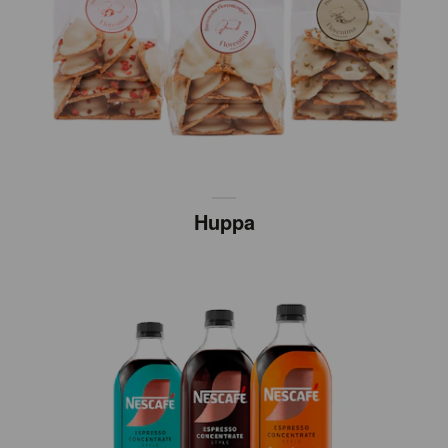
Huppa