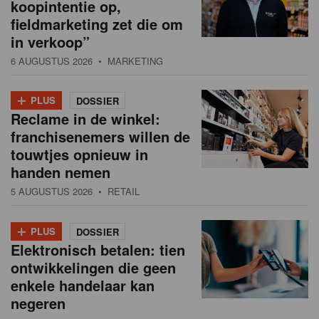
koopintentie op,
fieldmarketing zet die om
in verkoop”
6 AUGUSTUS 2026
• MARKETING
+
PLUS
DOSSIER
Reclame in de winkel:
franchisenemers willen de
touwtjes opnieuw in
handen nemen
5 AUGUSTUS 2026
• RETAIL
+
PLUS
DOSSIER
Elektronisch betalen: tien
ontwikkelingen die geen
enkele handelaar kan
negeren