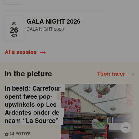
GALA NIGHT 2026
DO
26
GALA NIGHT 2026
NOV
Alle sessies
In the picture
Toon meer
In beeld: Carrefour
opent twee pop-
upwinkels op Les
Ardentes onder de
naam “La Source”
34 FOTO'S