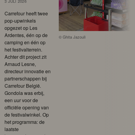
3 JULI 2026
Carrefour heeft twee
pop-upwinkels
opgezet op Les
Ardentes, één op de
©
Ghita Jazouli
camping en één op
het festivalterrein.
Achter dit project zit
Arnaud Lesne,
directeur innovatie en
partnerschappen bij
Carrefour België.
Gondola was erbij,
een uur voor de
officiële opening van
de festivalwinkel. Op
het programma: de
laatste