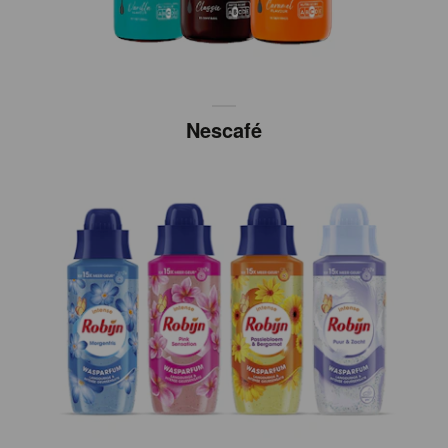
Nescafé