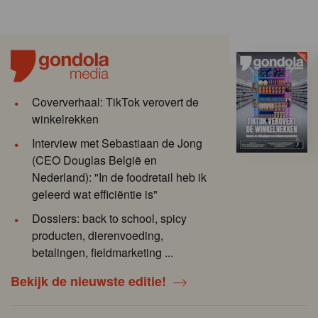
Coververhaal: TikTok verovert de
winkelrekken
Interview met Sebastiaan de Jong
(CEO Douglas België en
Nederland): "In de foodretail heb ik
geleerd wat efficiëntie is"
Dossiers: back to school, spicy
producten, dierenvoeding,
betalingen, fieldmarketing ...
Bekijk de nieuwste editie!