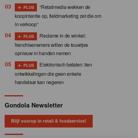
+
“Retailmedia wekken de
PLUS
koopintentie op, fieldmarketing zet die om
in verkoop”
+
Reclame in de winkel:
PLUS
franchisenemers willen de touwtjes
opnieuw in handen nemen
+
Elektronisch betalen: tien
PLUS
ontwikkelingen die geen enkele
handelaar kan negeren
Gondola Newsletter
Blijf voorop in retail & foodservice!