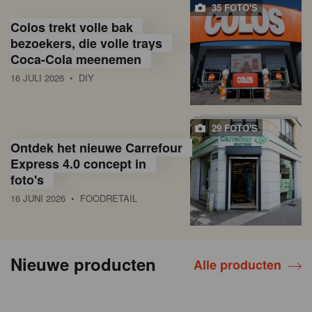
35 FOTO'S
Colos trekt volle bak
bezoekers, die volle trays
Coca-Cola meenemen
16 JULI 2026
• DIY
29 FOTO'S
Ontdek het nieuwe Carrefour
Express 4.0 concept in
foto's
16 JUNI 2026
• FOODRETAIL
Nieuwe producten
Alle producten