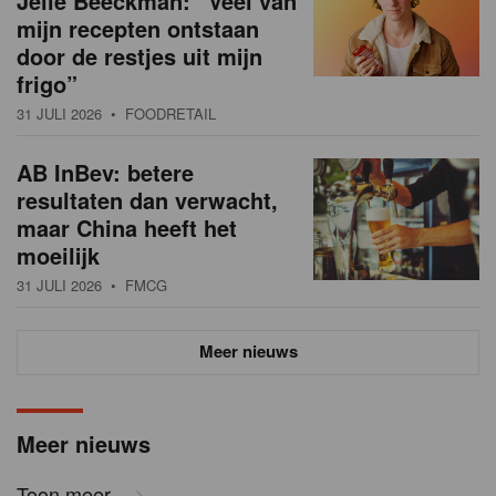
Jelle Beeckman: “Veel van
mijn recepten ontstaan
door de restjes uit mijn
frigo”
31 JULI 2026
• FOODRETAIL
AB InBev: betere
resultaten dan verwacht,
maar China heeft het
moeilijk
31 JULI 2026
• FMCG
Meer nieuws
Meer nieuws
Toon meer