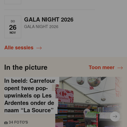
GALA NIGHT 2026
DO
26
GALA NIGHT 2026
NOV
Alle sessies
In the picture
Toon meer
In beeld: Carrefour
opent twee pop-
upwinkels op Les
Ardentes onder de
naam “La Source”
34 FOTO'S