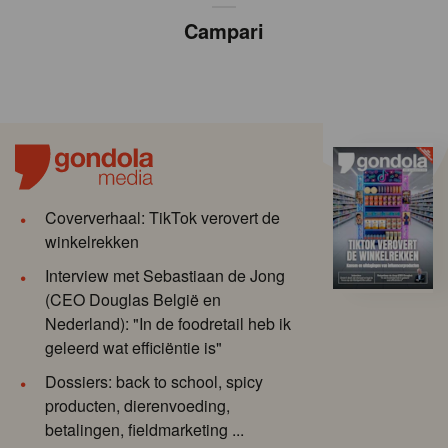
Campari
Coververhaal: TikTok verovert de
winkelrekken
Interview met Sebastiaan de Jong
(CEO Douglas België en
Nederland): "In de foodretail heb ik
geleerd wat efficiëntie is"
Dossiers: back to school, spicy
producten, dierenvoeding,
betalingen, fieldmarketing ...