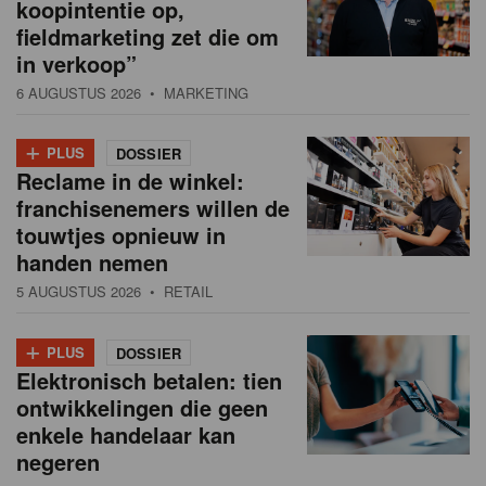
koopintentie op,
fieldmarketing zet die om
in verkoop”
6 AUGUSTUS 2026
• MARKETING
+
PLUS
DOSSIER
Reclame in de winkel:
franchisenemers willen de
touwtjes opnieuw in
handen nemen
5 AUGUSTUS 2026
• RETAIL
+
PLUS
DOSSIER
Elektronisch betalen: tien
ontwikkelingen die geen
enkele handelaar kan
negeren