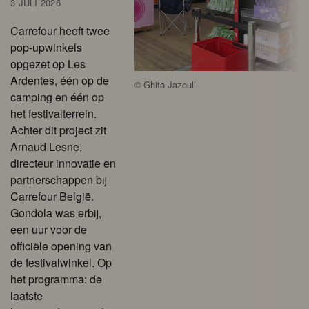
3 JULI 2026
Carrefour heeft twee
pop-upwinkels
opgezet op Les
Ardentes, één op de
©
Ghita Jazouli
camping en één op
het festivalterrein.
Achter dit project zit
Arnaud Lesne,
directeur innovatie en
partnerschappen bij
Carrefour België.
Gondola was erbij,
een uur voor de
officiële opening van
de festivalwinkel. Op
het programma: de
laatste