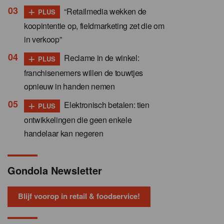
+
“Retailmedia wekken de
PLUS
koopintentie op, fieldmarketing zet die om
in verkoop”
+
Reclame in de winkel:
PLUS
franchisenemers willen de touwtjes
opnieuw in handen nemen
+
Elektronisch betalen: tien
PLUS
ontwikkelingen die geen enkele
handelaar kan negeren
Gondola Newsletter
Blijf voorop in retail & foodservice!