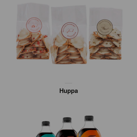
Huppa