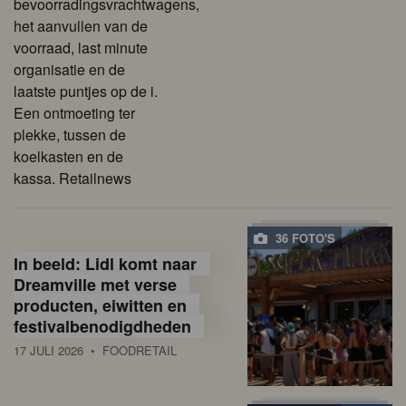
bevoorradingsvrachtwagens,
het aanvullen van de
voorraad, last minute
organisatie en de
laatste puntjes op de i.
Een ontmoeting ter
plekke, tussen de
koelkasten en de
kassa. Retailnews
36 FOTO'S
In beeld: Lidl komt naar
Dreamville met verse
producten, eiwitten en
festivalbenodigdheden
17 JULI 2026
• FOODRETAIL