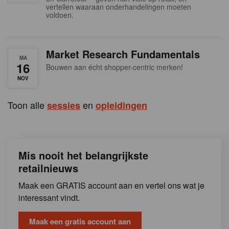
s
vertellen waaraan onderhandelingen moeten
voldoen.
Market Research Fundamentals
MA
16
Bouwen aan écht shopper-centric merken!
NOV
Toon alle
en
sessies
opleidingen
Mis nooit het belangrijkste
retailnieuws
Maak een GRATIS account aan en vertel ons wat je
interessant vindt.
Maak een gratis account aan