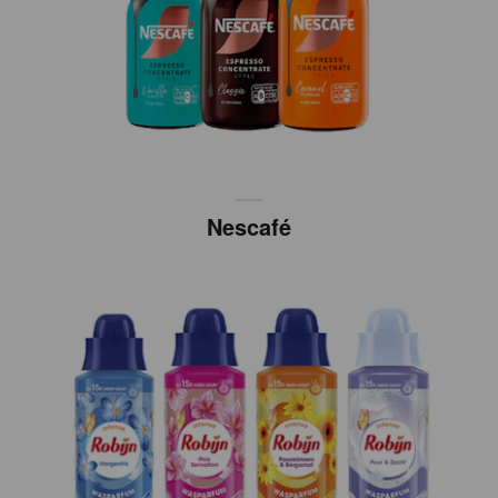
Nescafé