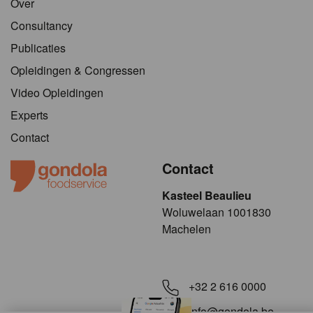
Over
Consultancy
Publicaties
Opleidingen & Congressen
Video Opleidingen
Experts
Contact
Contact
Kasteel Beaulieu
​​​Woluwelaan 1001830
Machelen
+32 2 616 0000
info@gondola.be