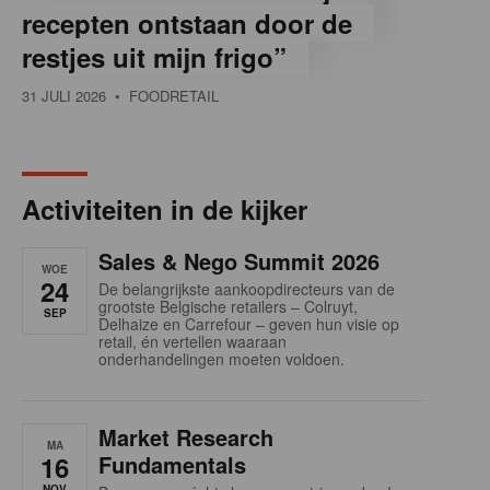
recepten ontstaan door de
restjes uit mijn frigo”
31 JULI 2026
• FOODRETAIL
Activiteiten in de kijker
Sales & Nego Summit 2026
WOE
24
De belangrijkste aankoopdirecteurs van de
grootste Belgische retailers – Colruyt,
SEP
Delhaize en Carrefour – geven hun visie op
retail, én vertellen waaraan
onderhandelingen moeten voldoen.
Market Research
MA
16
Fundamentals
NOV