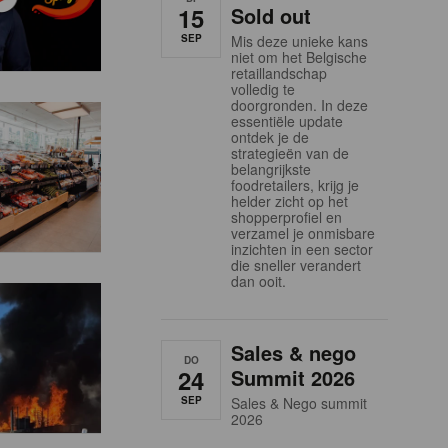
15
Sold out
SEP
Mis deze unieke kans
niet om het Belgische
retaillandschap
volledig te
doorgronden. In deze
essentiële update
ontdek je de
strategieën van de
belangrijkste
foodretailers, krijg je
helder zicht op het
shopperprofiel en
verzamel je onmisbare
inzichten in een sector
die sneller verandert
dan ooit.
Sales & nego
DO
24
Summit 2026
SEP
Sales & Nego summit
2026