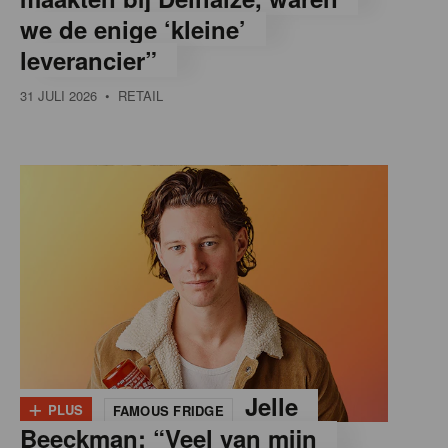
we de enige ‘kleine’
leverancier”
31 JULI 2026
• RETAIL
+
Jelle
PLUS
FAMOUS FRIDGE
Beeckman: “Veel van mijn