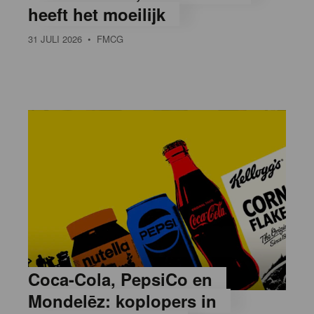
heeft het moeilijk
31 JULI 2026
• FMCG
Coca-Cola, PepsiCo en
Mondelēz: koplopers in