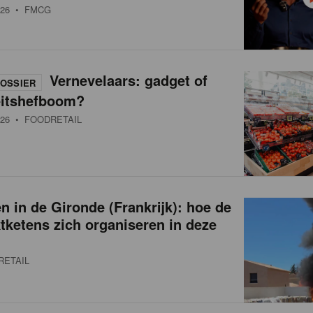
26
• FMCG
Vernevelaars: gadget of
OSSIER
eitshefboom?
26
• FOODRETAIL
 in de Gironde (Frankrijk): hoe de
ketens zich organiseren in deze
RETAIL