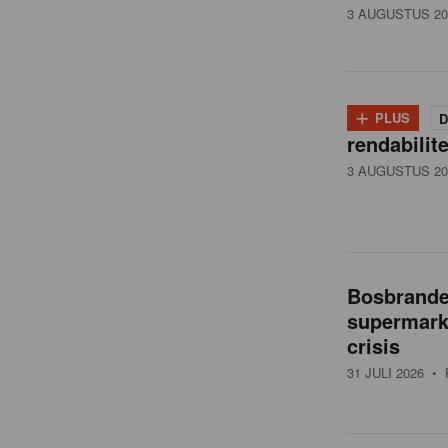
3 AUGUSTUS 20
+
PLUS
D
rendabilit
3 AUGUSTUS 20
Bosbranden
supermarkt
crisis
31 JULI 2026
• 