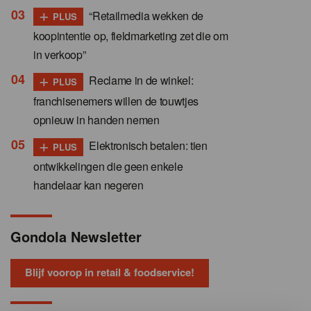
+
“Retailmedia wekken de
PLUS
koopintentie op, fieldmarketing zet die om
in verkoop”
+
Reclame in de winkel:
PLUS
franchisenemers willen de touwtjes
opnieuw in handen nemen
+
Elektronisch betalen: tien
PLUS
ontwikkelingen die geen enkele
handelaar kan negeren
Gondola Newsletter
Blijf voorop in retail & foodservice!