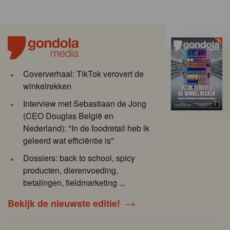
Coververhaal: TikTok verovert de
winkelrekken
Interview met Sebastiaan de Jong
(CEO Douglas België en
Nederland): "In de foodretail heb ik
geleerd wat efficiëntie is"
Dossiers: back to school, spicy
producten, dierenvoeding,
betalingen, fieldmarketing ...
Bekijk de nieuwste editie!