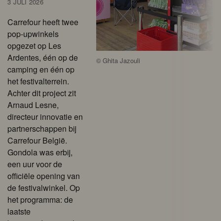
3 JULI 2026
Carrefour heeft twee
pop-upwinkels
opgezet op Les
Ardentes, één op de
©
Ghita Jazouli
camping en één op
het festivalterrein.
Achter dit project zit
Arnaud Lesne,
directeur innovatie en
partnerschappen bij
Carrefour België.
Gondola was erbij,
een uur voor de
officiële opening van
de festivalwinkel. Op
het programma: de
laatste