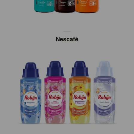
Nescafé