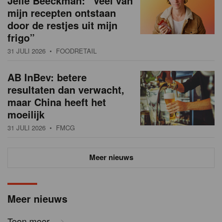
Jelle Beeckman: “Veel van
mijn recepten ontstaan
door de restjes uit mijn
frigo”
31 JULI 2026
• FOODRETAIL
AB InBev: betere
resultaten dan verwacht,
maar China heeft het
moeilijk
31 JULI 2026
• FMCG
Meer nieuws
Meer nieuws
Toon meer