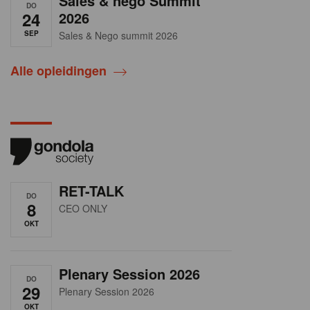
Sales & nego Summit
DO
24
2026
SEP
Sales & Nego summit 2026
Alle opleidingen
RET-TALK
DO
8
CEO ONLY
OKT
Plenary Session 2026
DO
29
Plenary Session 2026
OKT