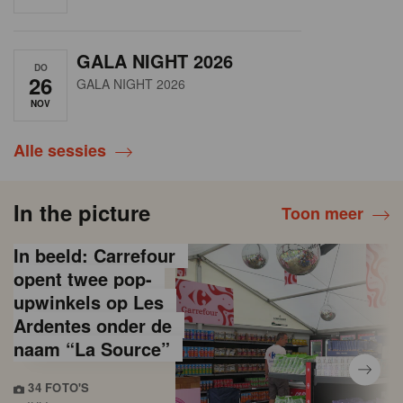
GALA NIGHT 2026
DO
26
GALA NIGHT 2026
NOV
Alle sessies
In the picture
Toon meer
In beeld: Carrefour
opent twee pop-
upwinkels op Les
Ardentes onder de
naam “La Source”
34 FOTO'S