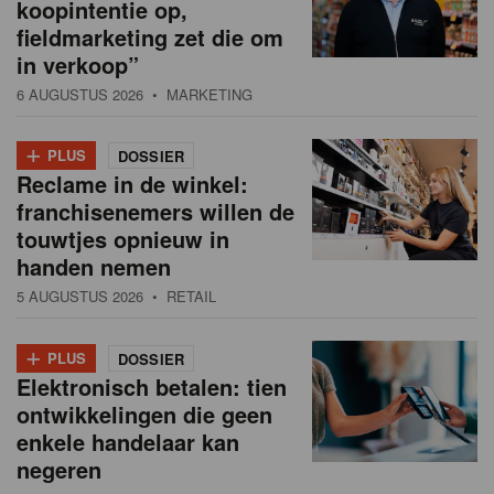
koopintentie op,
fieldmarketing zet die om
in verkoop”
6 AUGUSTUS 2026
• MARKETING
+
PLUS
DOSSIER
Reclame in de winkel:
franchisenemers willen de
touwtjes opnieuw in
handen nemen
5 AUGUSTUS 2026
• RETAIL
+
PLUS
DOSSIER
Elektronisch betalen: tien
ontwikkelingen die geen
enkele handelaar kan
negeren