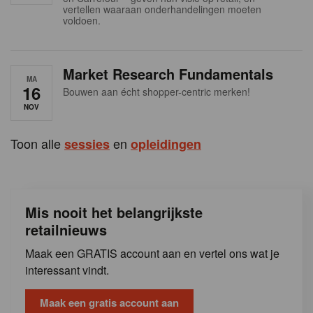
s
vertellen waaraan onderhandelingen moeten
voldoen.
Market Research Fundamentals
MA
16
Bouwen aan écht shopper-centric merken!
NOV
Toon alle
en
sessies
opleidingen
Mis nooit het belangrijkste
retailnieuws
Maak een GRATIS account aan en vertel ons wat je
interessant vindt.
Maak een gratis account aan