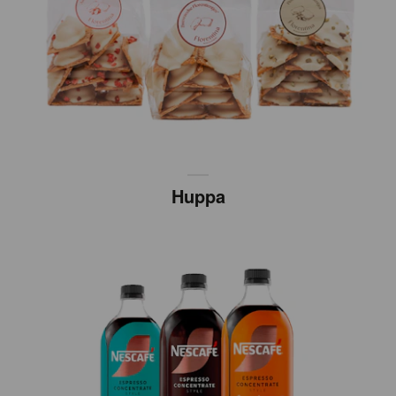
Huppa