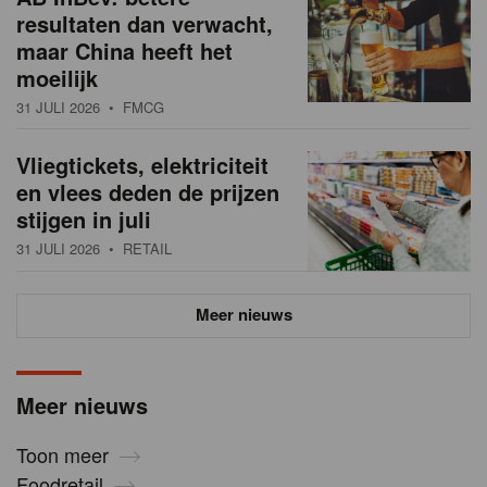
resultaten dan verwacht,
maar China heeft het
moeilijk
31 JULI 2026
• FMCG
Vliegtickets, elektriciteit
en vlees deden de prijzen
stijgen in juli
31 JULI 2026
• RETAIL
Meer nieuws
Meer nieuws
Toon meer
Foodretail