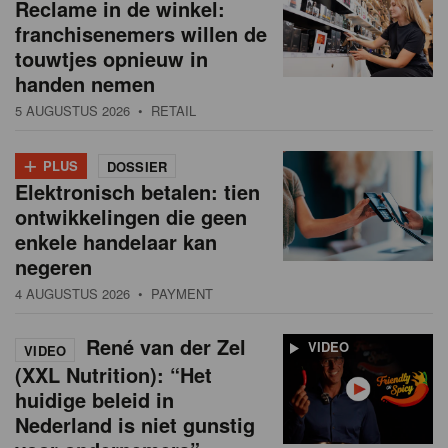
Reclame in de winkel:
franchisenemers willen de
touwtjes opnieuw in
handen nemen
5 AUGUSTUS 2026
• RETAIL
+
PLUS
DOSSIER
Elektronisch betalen: tien
ontwikkelingen die geen
enkele handelaar kan
negeren
4 AUGUSTUS 2026
• PAYMENT
René van der Zel
VIDEO
VIDEO
(XXL Nutrition): “Het
huidige beleid in
Nederland is niet gunstig