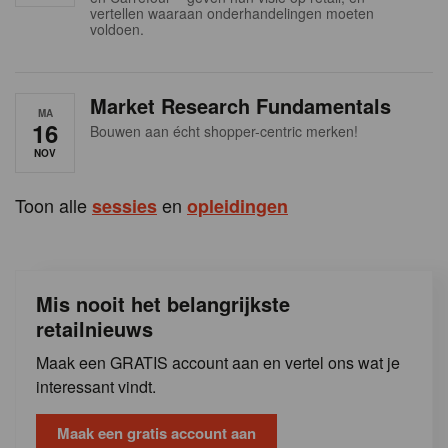
s
vertellen waaraan onderhandelingen moeten
voldoen.
Market Research Fundamentals
MA
16
Bouwen aan écht shopper-centric merken!
NOV
Toon alle
en
sessies
opleidingen
Mis nooit het belangrijkste
retailnieuws
Maak een GRATIS account aan en vertel ons wat je
interessant vindt.
Maak een gratis account aan