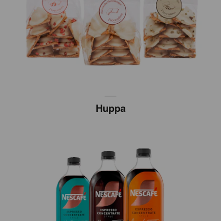
Huppa