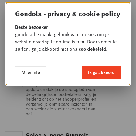
Gondola - privacy & cookie policy
Foodservice - Joint
Beste bezoeker
WOE
9
business planning
gondola.be maakt gebruik van cookies om je
SEP
Intro to Negotiation: Succes aan de
website-ervaring te optimaliseren. Door verder te
onderhandelingstafel is geen toeval!
surfen, ga je akkoord met ons
cookiebeleid
.
Into Retail - Sold out
DI
Meer info
Ik ga akkoord
15
Mis deze unieke kans niet om het
Belgische retaillandschap volledig te
SEP
doorgronden. In deze essentiële
update ontdek je de strategieën van
de belangrijkste foodretailers, krijg je
helder zicht op het shopperprofiel en
verzamel je onmisbare inzichten in
een sector die sneller verandert dan
ooit.
Sales & nego Summit