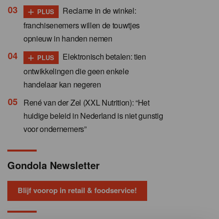
+
Reclame in de winkel:
PLUS
franchisenemers willen de touwtjes
opnieuw in handen nemen
+
Elektronisch betalen: tien
PLUS
ontwikkelingen die geen enkele
handelaar kan negeren
René van der Zel (XXL Nutrition): “Het
huidige beleid in Nederland is niet gunstig
voor ondernemers”
Gondola Newsletter
Blijf voorop in retail & foodservice!