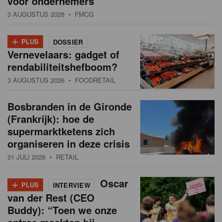
voor ondernemers”
3 AUGUSTUS 2026
• FMCG
+
PLUS
DOSSIER
Vernevelaars: gadget of
rendabiliteitshefboom?
3 AUGUSTUS 2026
• FOODRETAIL
Bosbranden in de Gironde
(Frankrijk): hoe de
supermarktketens zich
organiseren in deze crisis
31 JULI 2026
• RETAIL
+
Oscar
PLUS
INTERVIEW
van der Rest (CEO
Buddy): “Toen we onze