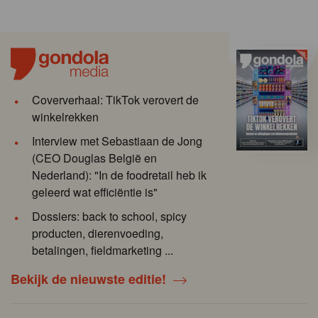
Coververhaal: TikTok verovert de
winkelrekken
Interview met Sebastiaan de Jong
(CEO Douglas België en
Nederland): "In de foodretail heb ik
geleerd wat efficiëntie is"
Dossiers: back to school, spicy
producten, dierenvoeding,
betalingen, fieldmarketing ...
Bekijk de nieuwste editie!