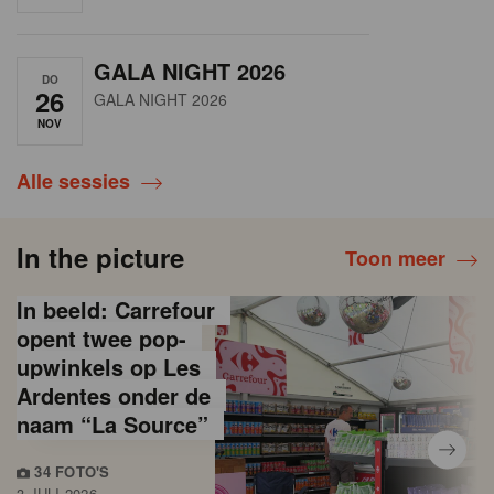
GALA NIGHT 2026
DO
26
GALA NIGHT 2026
NOV
Alle sessies
In the picture
Toon meer
In beeld: Carrefour
opent twee pop-
upwinkels op Les
Ardentes onder de
naam “La Source”
34 FOTO'S
3 JULI 2026