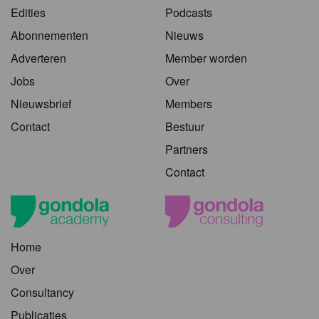
Edities
Podcasts
Abonnementen
Nieuws
Adverteren
Member worden
Jobs
Over
Nieuwsbrief
Members
Contact
Bestuur
Partners
Contact
Home
Over
Consultancy
Publicaties