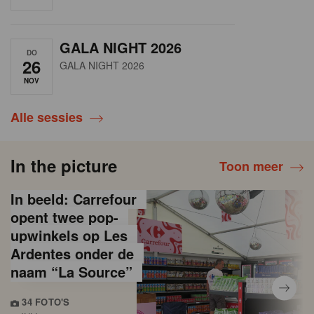
GALA NIGHT 2026
DO
26
GALA NIGHT 2026
NOV
Alle sessies
In the picture
Toon meer
In beeld: Carrefour
opent twee pop-
upwinkels op Les
Ardentes onder de
naam “La Source”
34 FOTO'S