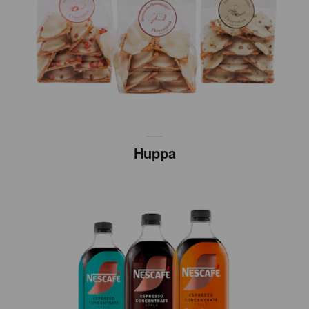
Huppa