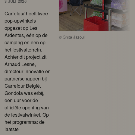
3 JULI 2026
Carrefour heeft twee
pop-upwinkels
opgezet op Les
Ardentes, één op de
©
Ghita Jazouli
camping en één op
het festivalterrein.
Achter dit project zit
Arnaud Lesne,
directeur innovatie en
partnerschappen bij
Carrefour België.
Gondola was erbij,
een uur voor de
officiële opening van
de festivalwinkel. Op
het programma: de
laatste