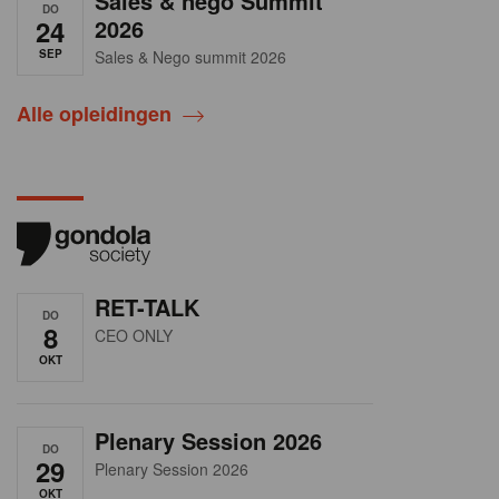
Sales & nego Summit
DO
24
2026
SEP
Sales & Nego summit 2026
Alle opleidingen
RET-TALK
DO
8
CEO ONLY
OKT
Plenary Session 2026
DO
29
Plenary Session 2026
OKT