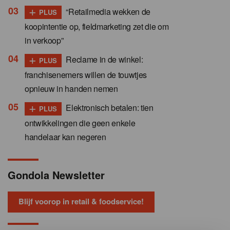
+
“Retailmedia wekken de
PLUS
koopintentie op, fieldmarketing zet die om
in verkoop”
+
Reclame in de winkel:
PLUS
franchisenemers willen de touwtjes
opnieuw in handen nemen
+
Elektronisch betalen: tien
PLUS
ontwikkelingen die geen enkele
handelaar kan negeren
Gondola Newsletter
Blijf voorop in retail & foodservice!