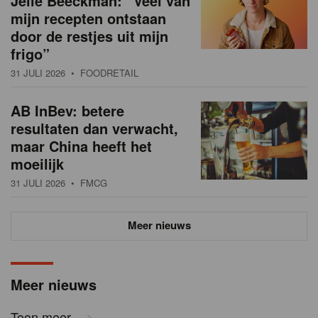
Jelle Beeckman: “Veel van
mijn recepten ontstaan
door de restjes uit mijn
frigo”
31 JULI 2026
• FOODRETAIL
AB InBev: betere
resultaten dan verwacht,
maar China heeft het
moeilijk
31 JULI 2026
• FMCG
Meer nieuws
Meer nieuws
Toon meer