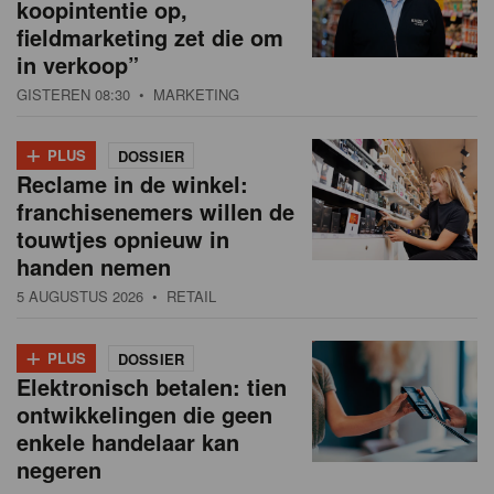
koopintentie op,
fieldmarketing zet die om
in verkoop”
GISTEREN 08:30
• MARKETING
+
PLUS
DOSSIER
Reclame in de winkel:
franchisenemers willen de
touwtjes opnieuw in
handen nemen
5 AUGUSTUS 2026
• RETAIL
+
PLUS
DOSSIER
Elektronisch betalen: tien
ontwikkelingen die geen
enkele handelaar kan
negeren