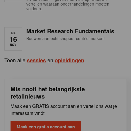
s
vertellen waaraan onderhandelingen moeten
voldoen.
Market Research Fundamentals
MA
16
Bouwen aan écht shopper-centric merken!
NOV
Toon alle
en
sessies
opleidingen
Mis nooit het belangrijkste
retailnieuws
Maak een GRATIS account aan en vertel ons wat je
interessant vindt.
Maak een gratis account aan