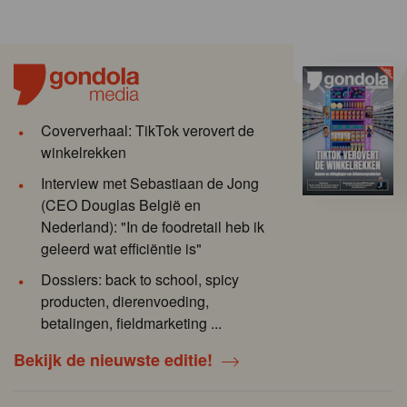
Coververhaal: TikTok verovert de
winkelrekken
Interview met Sebastiaan de Jong
(CEO Douglas België en
Nederland): "In de foodretail heb ik
geleerd wat efficiëntie is"
Dossiers: back to school, spicy
producten, dierenvoeding,
betalingen, fieldmarketing ...
Bekijk de nieuwste editie!