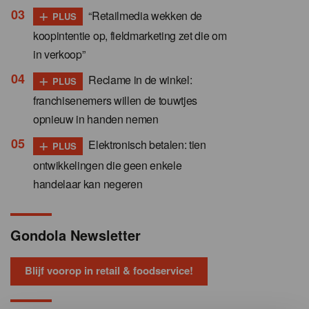
+
“Retailmedia wekken de
PLUS
koopintentie op, fieldmarketing zet die om
in verkoop”
+
Reclame in de winkel:
PLUS
franchisenemers willen de touwtjes
opnieuw in handen nemen
+
Elektronisch betalen: tien
PLUS
ontwikkelingen die geen enkele
handelaar kan negeren
Gondola Newsletter
Blijf voorop in retail & foodservice!