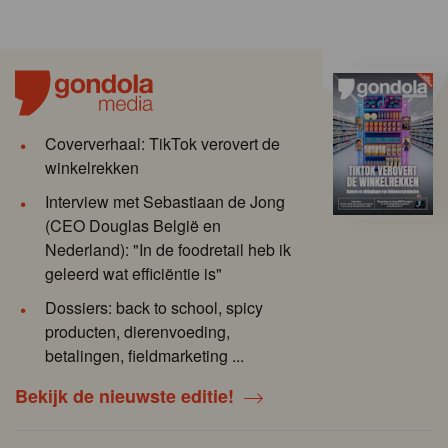
Coververhaal: TikTok verovert de
winkelrekken
Interview met Sebastiaan de Jong
(CEO Douglas België en
Nederland): "In de foodretail heb ik
geleerd wat efficiëntie is"
Dossiers: back to school, spicy
producten, dierenvoeding,
betalingen, fieldmarketing ...
Bekijk de nieuwste editie!