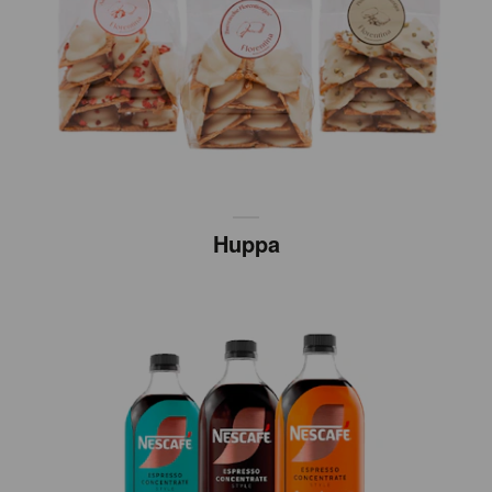
Huppa