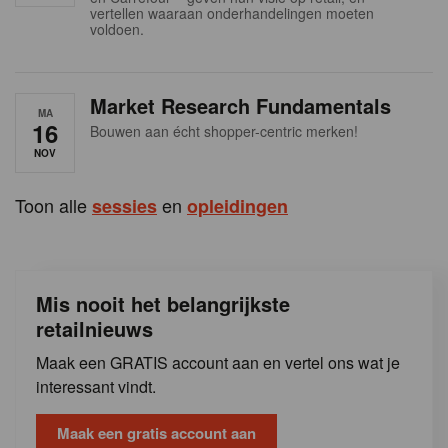
s
vertellen waaraan onderhandelingen moeten
voldoen.
Market Research Fundamentals
MA
16
Bouwen aan écht shopper-centric merken!
NOV
Toon alle
en
sessies
opleidingen
Mis nooit het belangrijkste
retailnieuws
Maak een GRATIS account aan en vertel ons wat je
interessant vindt.
Maak een gratis account aan