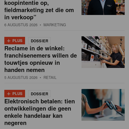
koopintentie op,
fieldmarketing zet die om
in verkoop”
6 AUGUSTUS 2026
• MARKETING
+
PLUS
DOSSIER
Reclame in de winkel:
franchisenemers willen de
touwtjes opnieuw in
handen nemen
5 AUGUSTUS 2026
• RETAIL
+
PLUS
DOSSIER
Elektronisch betalen: tien
ontwikkelingen die geen
enkele handelaar kan
negeren