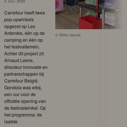
3 JULI 2026
Carrefour heeft twee
pop-upwinkels
opgezet op Les
Ardentes, één op de
©
Ghita Jazouli
camping en één op
het festivalterrein.
Achter dit project zit
Arnaud Lesne,
directeur innovatie en
partnerschappen bij
Carrefour België.
Gondola was erbij,
een uur voor de
officiële opening van
de festivalwinkel. Op
het programma: de
laatste