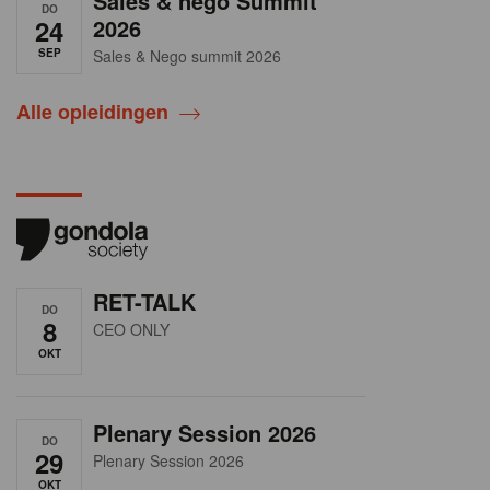
Sales & nego Summit
DO
24
2026
SEP
Sales & Nego summit 2026
Alle opleidingen
RET-TALK
DO
8
CEO ONLY
OKT
Plenary Session 2026
DO
29
Plenary Session 2026
OKT