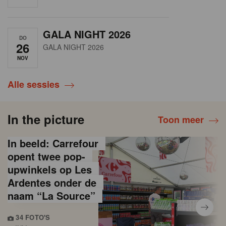
GALA NIGHT 2026
DO
26
GALA NIGHT 2026
NOV
Alle sessies
In the picture
Toon meer
In beeld: Carrefour
opent twee pop-
upwinkels op Les
Ardentes onder de
naam “La Source”
34 FOTO'S