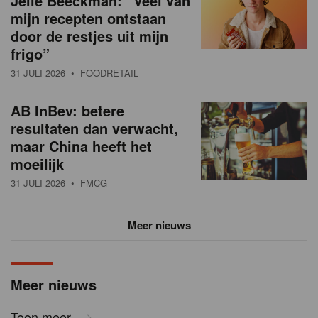
Jelle Beeckman: “Veel van
mijn recepten ontstaan
door de restjes uit mijn
frigo”
31 JULI 2026
• FOODRETAIL
AB InBev: betere
resultaten dan verwacht,
maar China heeft het
moeilijk
31 JULI 2026
• FMCG
Meer nieuws
Meer nieuws
Toon meer