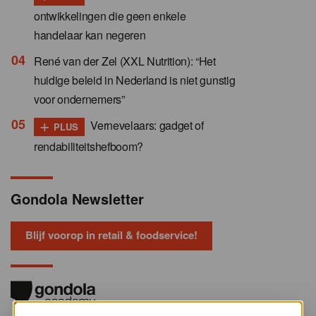
ontwikkelingen die geen enkele
handelaar kan negeren
René van der Zel (XXL Nutrition): “Het
huidige beleid in Nederland is niet gunstig
voor ondernemers”
+
Vernevelaars: gadget of
PLUS
rendabiliteitshefboom?
Gondola Newsletter
Blijf voorop in retail & foodservice!