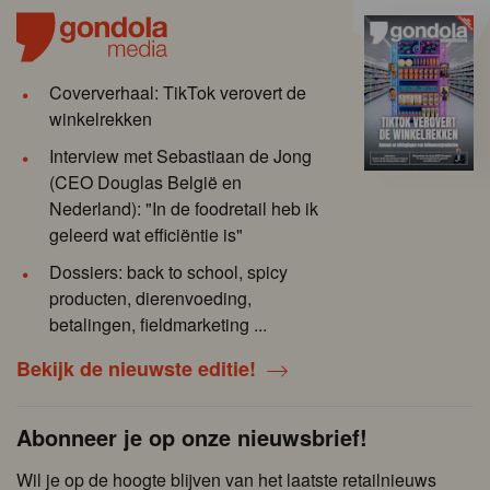
Coververhaal: TikTok verovert de
winkelrekken
Interview met Sebastiaan de Jong
(CEO Douglas België en
Nederland): "In de foodretail heb ik
geleerd wat efficiëntie is"
Dossiers: back to school, spicy
producten, dierenvoeding,
betalingen, fieldmarketing ...
Bekijk de nieuwste editie!
Abonneer je op onze nieuwsbrief!
Wil je op de hoogte blijven van het laatste retailnieuws