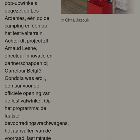
pop-upwinkels
opgezet op Les
Ardentes, één op de
©
Ghita Jazouli
camping en één op
het festivalterrein.
Achter dit project zit
Arnaud Lesne,
directeur innovatie en
partnerschappen bij
Carrefour België.
Gondola was erbij,
een uur voor de
officiële opening van
de festivalwinkel. Op
het programma: de
laatste
bevoorradingsvrachtwagens,
het aanvullen van de
voorraad, last minute