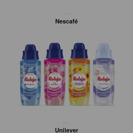
Nescafé
Unilever