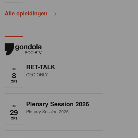
Alle opleidingen
RET-TALK
DO
8
CEO ONLY
OKT
Plenary Session 2026
DO
29
Plenary Session 2026
OKT