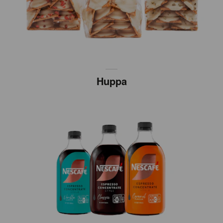
Huppa