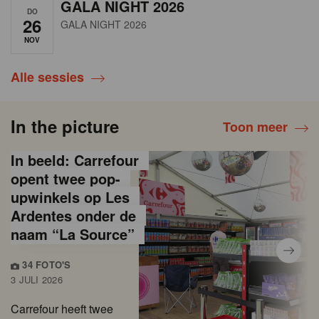
GALA NIGHT 2026
DO
26
GALA NIGHT 2026
NOV
Alle sessies
In the picture
Toon meer
In beeld: Carrefour
opent twee pop-
upwinkels op Les
Ardentes onder de
naam “La Source”
34 FOTO'S
3 JULI 2026
Carrefour heeft twee