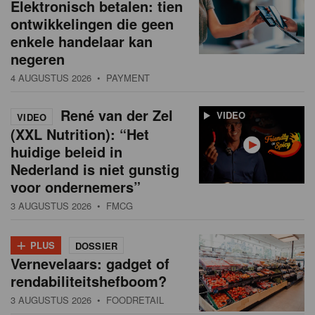
Elektronisch betalen: tien
ontwikkelingen die geen
enkele handelaar kan
negeren
4 AUGUSTUS 2026
• PAYMENT
René van der Zel
VIDEO
VIDEO
(XXL Nutrition): “Het
huidige beleid in
Nederland is niet gunstig
voor ondernemers”
3 AUGUSTUS 2026
• FMCG
+
PLUS
DOSSIER
Vernevelaars: gadget of
rendabiliteitshefboom?
3 AUGUSTUS 2026
• FOODRETAIL