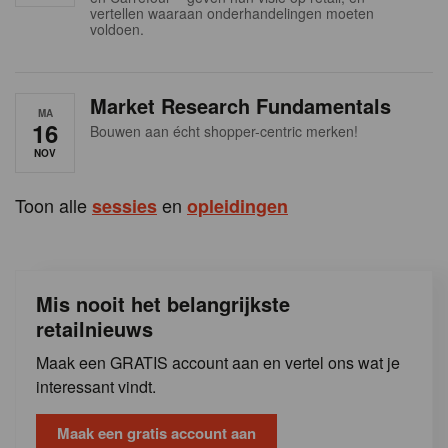
s
vertellen waaraan onderhandelingen moeten
voldoen.
Market Research Fundamentals
MA
16
Bouwen aan écht shopper-centric merken!
NOV
Toon alle
en
sessies
opleidingen
Mis nooit het belangrijkste
retailnieuws
Maak een GRATIS account aan en vertel ons wat je
interessant vindt.
Maak een gratis account aan