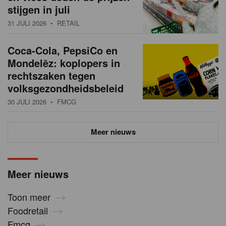
stijgen in juli
31 JULI 2026
• RETAIL
Coca-Cola, PepsiCo en
Mondelēz: koplopers in
rechtszaken tegen
volksgezondheidsbeleid
30 JULI 2026
• FMCG
Meer nieuws
Meer nieuws
Toon meer
Foodretail
Fmcg