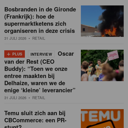
Bosbranden in de Gironde
(Frankrijk): hoe de
supermarktketens zich
organiseren in deze crisis
31 JULI 2026
• RETAIL
+
Oscar
PLUS
INTERVIEW
van der Rest (CEO
Buddy): “Toen we onze
entree maakten bij
Delhaize, waren we de
enige ‘kleine’ leverancier”
31 JULI 2026
• RETAIL
Temu sluit zich aan bij
CBCommerce: een PR-
stunt?