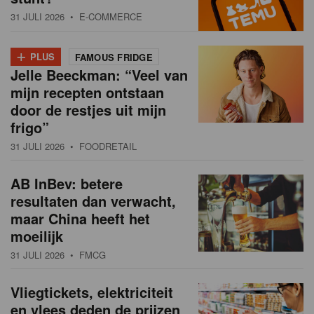
31 JULI 2026
• E-COMMERCE
+
PLUS
FAMOUS FRIDGE
Jelle Beeckman: “Veel van
mijn recepten ontstaan
door de restjes uit mijn
frigo”
31 JULI 2026
• FOODRETAIL
AB InBev: betere
resultaten dan verwacht,
maar China heeft het
moeilijk
31 JULI 2026
• FMCG
Vliegtickets, elektriciteit
en vlees deden de prijzen