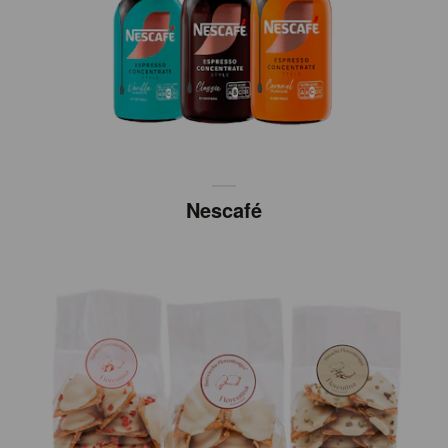
Nescafé