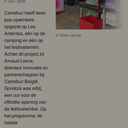
3 JULI 2026
Carrefour heeft twee
pop-upwinkels
opgezet op Les
Ardentes, één op de
©
Ghita Jazouli
camping en één op
het festivalterrein.
Achter dit project zit
Arnaud Lesne,
directeur innovatie en
partnerschappen bij
Carrefour België.
Gondola was erbij,
een uur voor de
officiële opening van
de festivalwinkel. Op
het programma: de
laatste