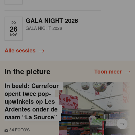
GALA NIGHT 2026
DO
26
GALA NIGHT 2026
NOV
Alle sessies
In the picture
Toon meer
In beeld: Carrefour
opent twee pop-
upwinkels op Les
Ardentes onder de
naam “La Source”
34 FOTO'S