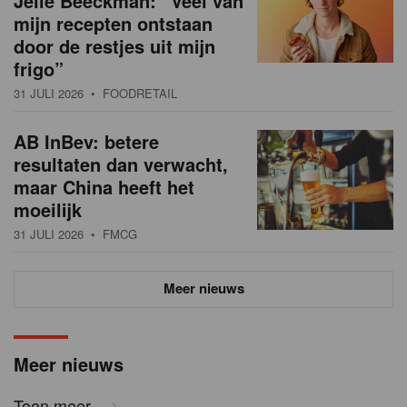
Jelle Beeckman: “Veel van
mijn recepten ontstaan
door de restjes uit mijn
frigo”
31 JULI 2026
• FOODRETAIL
AB InBev: betere
resultaten dan verwacht,
maar China heeft het
moeilijk
31 JULI 2026
• FMCG
Meer nieuws
Meer nieuws
Toon meer