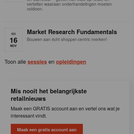
s
vertellen waaraan onderhandelingen moeten
voldoen.
Market Research Fundamentals
MA
16
Bouwen aan écht shopper-centric merken!
NOV
Toon alle
en
sessies
opleidingen
Mis nooit het belangrijkste
retailnieuws
Maak een GRATIS account aan en vertel ons wat je
interessant vindt.
Maak een gratis account aan