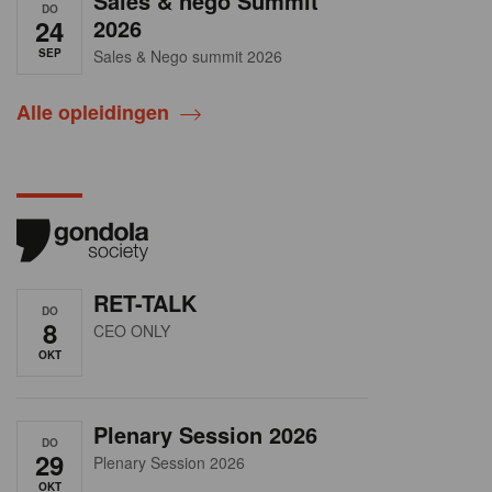
Sales & nego Summit
DO
24
2026
SEP
Sales & Nego summit 2026
Alle opleidingen
RET-TALK
DO
8
CEO ONLY
OKT
Plenary Session 2026
DO
29
Plenary Session 2026
OKT