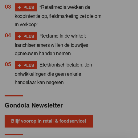
+
“Retailmedia wekken de
PLUS
koopintentie op, fieldmarketing zet die om
in verkoop”
+
Reclame in de winkel:
PLUS
franchisenemers willen de touwtjes
opnieuw in handen nemen
+
Elektronisch betalen: tien
PLUS
ontwikkelingen die geen enkele
handelaar kan negeren
Gondola Newsletter
Blijf voorop in retail & foodservice!