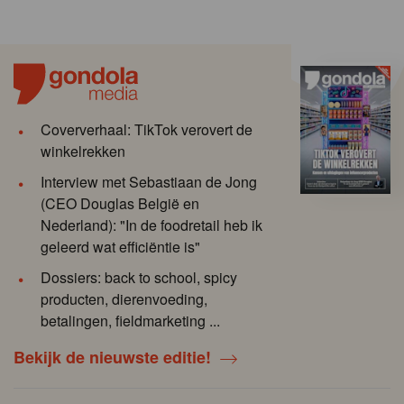
Coververhaal: TikTok verovert de
winkelrekken
Interview met Sebastiaan de Jong
(CEO Douglas België en
Nederland): "In de foodretail heb ik
geleerd wat efficiëntie is"
Dossiers: back to school, spicy
producten, dierenvoeding,
betalingen, fieldmarketing ...
Bekijk de nieuwste editie!