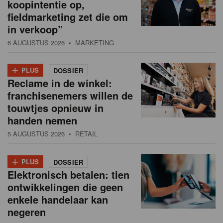
koopintentie op,
fieldmarketing zet die om
in verkoop”
6 AUGUSTUS 2026
• MARKETING
+
PLUS
DOSSIER
Reclame in de winkel:
franchisenemers willen de
touwtjes opnieuw in
handen nemen
5 AUGUSTUS 2026
• RETAIL
+
PLUS
DOSSIER
Elektronisch betalen: tien
ontwikkelingen die geen
enkele handelaar kan
negeren