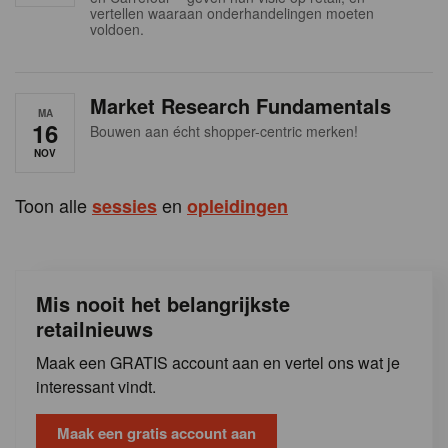
s
vertellen waaraan onderhandelingen moeten
voldoen.
Market Research Fundamentals
MA
16
Bouwen aan écht shopper-centric merken!
NOV
Toon alle
en
sessies
opleidingen
Mis nooit het belangrijkste
retailnieuws
Maak een GRATIS account aan en vertel ons wat je
interessant vindt.
Maak een gratis account aan