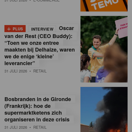
o
l
+
Oscar
a
PLUS
INTERVIEW
van der Rest (CEO Buddy):
M
“Toen we onze entree
maakten bij Delhaize, waren
a
we de enige ‘kleine’
g
leverancier”
31 JULI 2026
• RETAIL
a
z
i
Bosbranden in de Gironde
n
(Frankrijk): hoe de
supermarktketens zich
e
organiseren in deze crisis
,
31 JULI 2026
• RETAIL