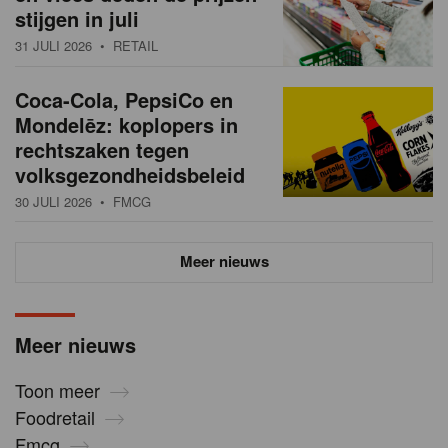
stijgen in juli
31 JULI 2026
• RETAIL
Coca-Cola, PepsiCo en
Mondelēz: koplopers in
rechtszaken tegen
volksgezondheidsbeleid
30 JULI 2026
• FMCG
Meer nieuws
Meer nieuws
Toon meer
Foodretail
Fmcg