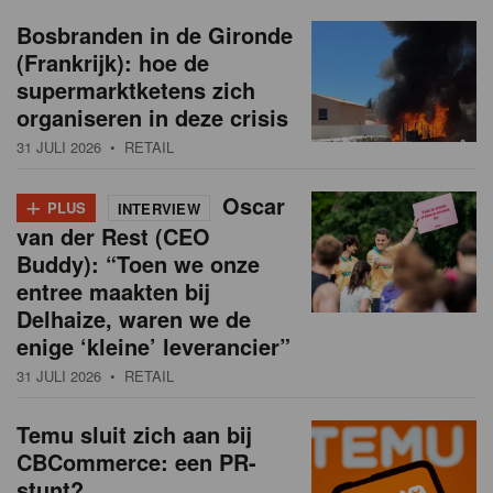
Bosbranden in de Gironde
(Frankrijk): hoe de
supermarktketens zich
organiseren in deze crisis
31 JULI 2026
• RETAIL
+
Oscar
PLUS
INTERVIEW
van der Rest (CEO
Buddy): “Toen we onze
entree maakten bij
Delhaize, waren we de
enige ‘kleine’ leverancier”
31 JULI 2026
• RETAIL
Temu sluit zich aan bij
CBCommerce: een PR-
stunt?