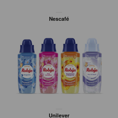
Nescafé
Unilever