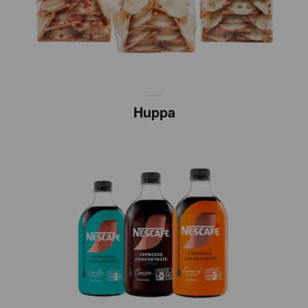
Huppa