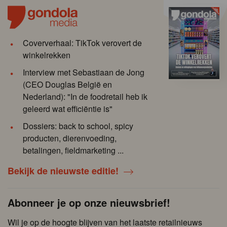
Coververhaal: TikTok verovert de
winkelrekken
Interview met Sebastiaan de Jong
(CEO Douglas België en
Nederland): "In de foodretail heb ik
geleerd wat efficiëntie is"
Dossiers: back to school, spicy
producten, dierenvoeding,
betalingen, fieldmarketing ...
Bekijk de nieuwste editie!
Abonneer je op onze nieuwsbrief!
Wil je op de hoogte blijven van het laatste retailnieuws