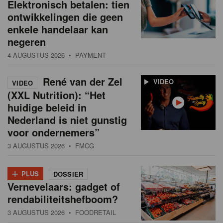
Elektronisch betalen: tien
ontwikkelingen die geen
enkele handelaar kan
negeren
4 AUGUSTUS 2026
• PAYMENT
René van der Zel
VIDEO
VIDEO
(XXL Nutrition): “Het
huidige beleid in
Nederland is niet gunstig
voor ondernemers”
3 AUGUSTUS 2026
• FMCG
+
PLUS
DOSSIER
Vernevelaars: gadget of
rendabiliteitshefboom?
3 AUGUSTUS 2026
• FOODRETAIL