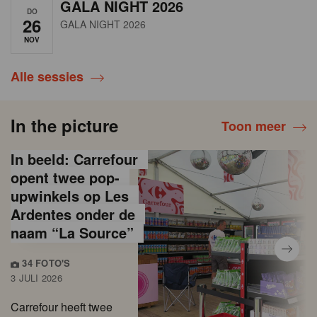
GALA NIGHT 2026
DO
26
GALA NIGHT 2026
NOV
Alle sessies
In the picture
Toon meer
In beeld: Carrefour
opent twee pop-
upwinkels op Les
Ardentes onder de
naam “La Source”
34 FOTO'S
3 JULI 2026
Carrefour heeft twee