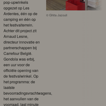
pop-upwinkels
opgezet op Les
Ardentes, één op de
©
Ghita Jazouli
camping en één op
het festivalterrein.
Achter dit project zit
Arnaud Lesne,
directeur innovatie en
partnerschappen bij
Carrefour België.
Gondola was erbij,
een uur voor de
officiële opening van
de festivalwinkel. Op
het programma: de
laatste
bevoorradingsvrachtwagens,
het aanvullen van de
voorraad, last minute