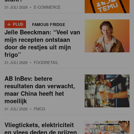
31 JULI 2026
• E-COMMERCE
+
PLUS
FAMOUS FRIDGE
Jelle Beeckman: “Veel van
mijn recepten ontstaan
door de restjes uit mijn
frigo”
31 JULI 2026
• FOODRETAIL
AB InBev: betere
resultaten dan verwacht,
maar China heeft het
moeilijk
31 JULI 2026
• FMCG
Vliegtickets, elektriciteit
en vlees deden de prijzen