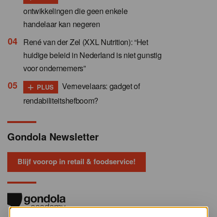
ontwikkelingen die geen enkele
handelaar kan negeren
René van der Zel (XXL Nutrition): “Het
huidige beleid in Nederland is niet gunstig
voor ondernemers”
+
Vernevelaars: gadget of
PLUS
rendabiliteitshefboom?
Gondola Newsletter
Blijf voorop in retail & foodservice!