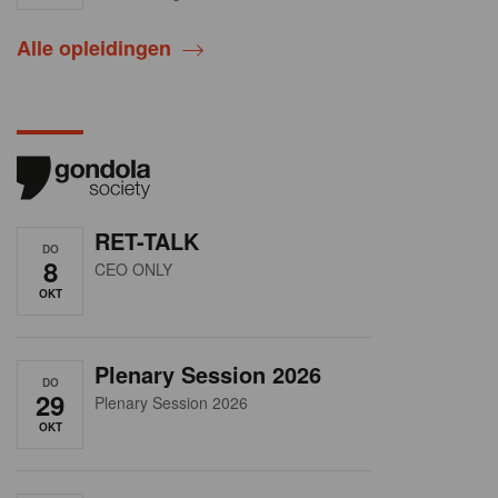
Alle opleidingen
RET-TALK
DO
8
CEO ONLY
OKT
Plenary Session 2026
DO
29
Plenary Session 2026
OKT