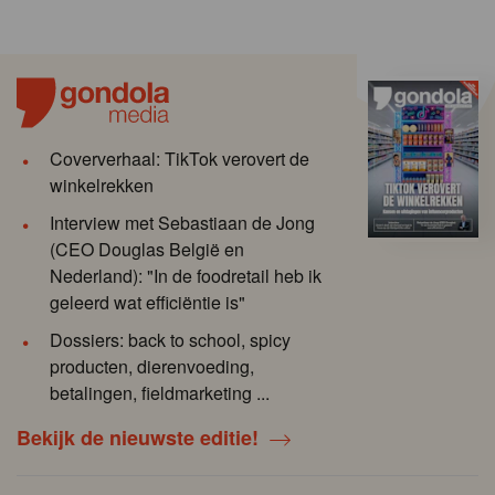
Coververhaal: TikTok verovert de
winkelrekken
Interview met Sebastiaan de Jong
(CEO Douglas België en
Nederland): "In de foodretail heb ik
geleerd wat efficiëntie is"
Dossiers: back to school, spicy
producten, dierenvoeding,
betalingen, fieldmarketing ...
Bekijk de nieuwste editie!