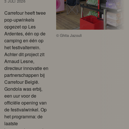
3 JULI 2026
Carrefour heeft twee
pop-upwinkels
opgezet op Les
Ardentes, één op de
©
Ghita Jazouli
camping en één op
het festivalterrein.
Achter dit project zit
Arnaud Lesne,
directeur innovatie en
partnerschappen bij
Carrefour België.
Gondola was erbij,
een uur voor de
officiële opening van
de festivalwinkel. Op
het programma: de
laatste