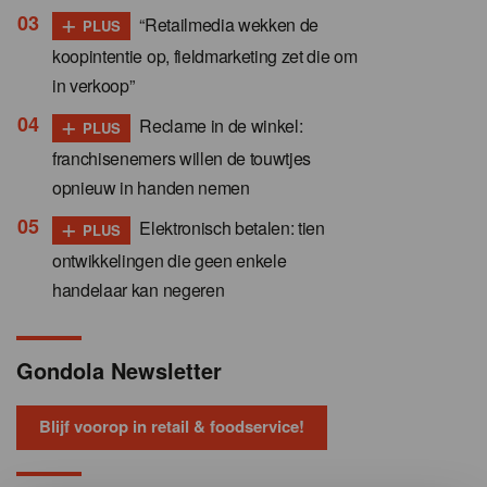
+
“Retailmedia wekken de
PLUS
koopintentie op, fieldmarketing zet die om
in verkoop”
+
Reclame in de winkel:
PLUS
franchisenemers willen de touwtjes
opnieuw in handen nemen
+
Elektronisch betalen: tien
PLUS
ontwikkelingen die geen enkele
handelaar kan negeren
Gondola Newsletter
Blijf voorop in retail & foodservice!