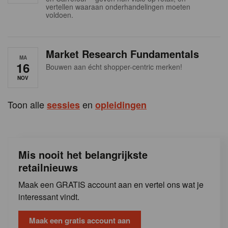
s
vertellen waaraan onderhandelingen moeten
voldoen.
Market Research Fundamentals
MA
16
Bouwen aan écht shopper-centric merken!
NOV
Toon alle
en
sessies
opleidingen
Mis nooit het belangrijkste
retailnieuws
Maak een GRATIS account aan en vertel ons wat je
interessant vindt.
Maak een gratis account aan