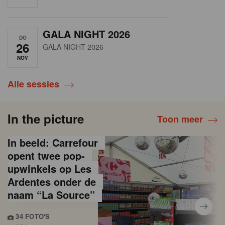
GALA NIGHT 2026
DO
26
GALA NIGHT 2026
NOV
Alle sessies
In the picture
Toon meer
In beeld: Carrefour
opent twee pop-
upwinkels op Les
Ardentes onder de
naam “La Source”
34 FOTO'S