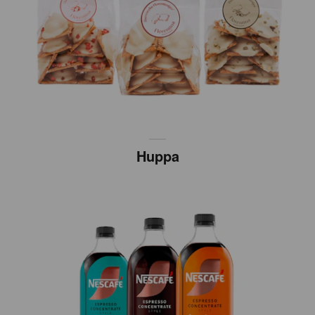
Huppa