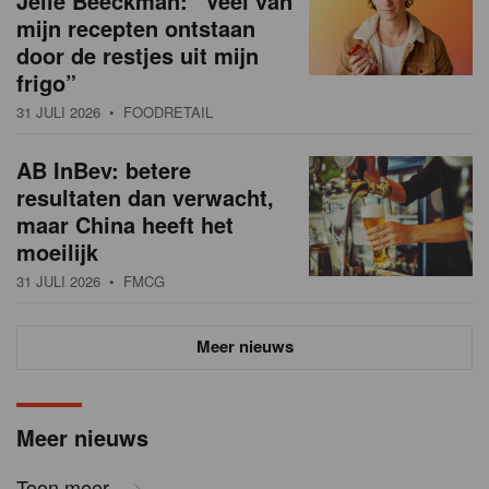
Jelle Beeckman: “Veel van
mijn recepten ontstaan
door de restjes uit mijn
frigo”
31 JULI 2026
• FOODRETAIL
AB InBev: betere
resultaten dan verwacht,
maar China heeft het
moeilijk
31 JULI 2026
• FMCG
Meer nieuws
Meer nieuws
Toon meer