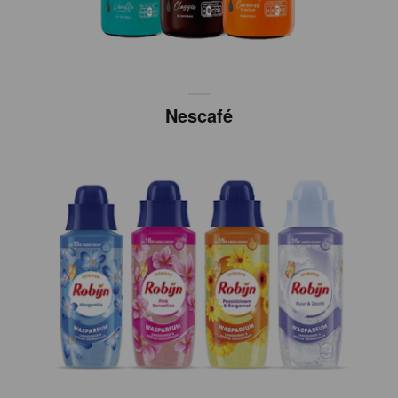
Nescafé