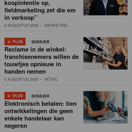
koopintentie op,
fieldmarketing zet die om
in verkoop”
6 AUGUSTUS 2026
• MARKETING
+
PLUS
DOSSIER
Reclame in de winkel:
franchisenemers willen de
touwtjes opnieuw in
handen nemen
5 AUGUSTUS 2026
• RETAIL
+
PLUS
DOSSIER
Elektronisch betalen: tien
ontwikkelingen die geen
enkele handelaar kan
negeren