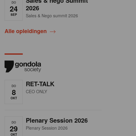
Sales & nego Summit
DO
24
2026
SEP
Sales & Nego summit 2026
Alle opleidingen
RET-TALK
DO
8
CEO ONLY
OKT
Plenary Session 2026
DO
29
Plenary Session 2026
OKT