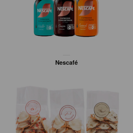
Nescafé