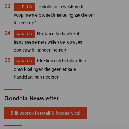
+
“Retailmedia wekken de
PLUS
koopintentie op, fieldmarketing zet die om
in verkoop”
+
Reclame in de winkel:
PLUS
franchisenemers willen de touwtjes
opnieuw in handen nemen
+
Elektronisch betalen: tien
PLUS
ontwikkelingen die geen enkele
handelaar kan negeren
Gondola Newsletter
Blijf voorop in retail & foodservice!