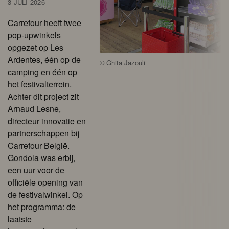
3 JULI 2026
Carrefour heeft twee
pop-upwinkels
opgezet op Les
Ardentes, één op de
©
Ghita Jazouli
camping en één op
het festivalterrein.
Achter dit project zit
Arnaud Lesne,
directeur innovatie en
partnerschappen bij
Carrefour België.
Gondola was erbij,
een uur voor de
officiële opening van
de festivalwinkel. Op
het programma: de
laatste