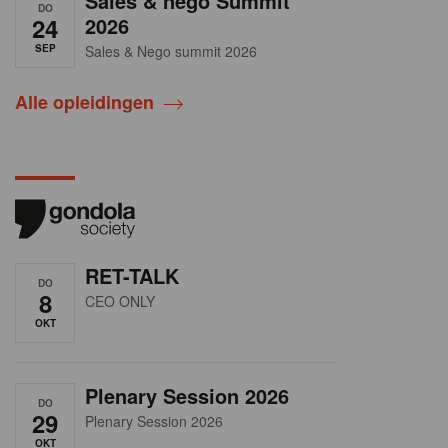
Sales & nego Summit
DO
24
2026
SEP
Sales & Nego summit 2026
Alle opleidingen
RET-TALK
DO
8
CEO ONLY
OKT
Plenary Session 2026
DO
29
Plenary Session 2026
OKT