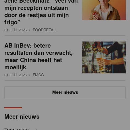
Jelle Beeckman: “Veel van
mijn recepten ontstaan
door de restjes uit mijn
frigo”
31 JULI 2026
• FOODRETAIL
AB InBev: betere
resultaten dan verwacht,
maar China heeft het
moeilijk
31 JULI 2026
• FMCG
Meer nieuws
Meer nieuws
Toon meer