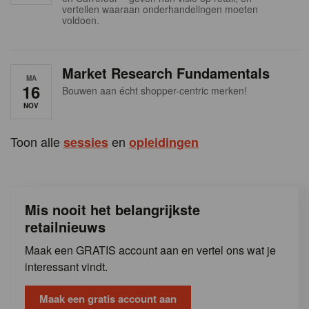
s
vertellen waaraan onderhandelingen moeten
voldoen.
Market Research Fundamentals
MA
16
Bouwen aan écht shopper-centric merken!
NOV
Toon alle
en
sessies
opleidingen
Mis nooit het belangrijkste
retailnieuws
Maak een GRATIS account aan en vertel ons wat je
interessant vindt.
Maak een gratis account aan