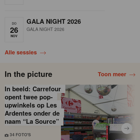
GALA NIGHT 2026
DO
26
GALA NIGHT 2026
NOV
Alle sessies
In the picture
Toon meer
In beeld: Carrefour
opent twee pop-
upwinkels op Les
Ardentes onder de
naam “La Source”
34 FOTO'S