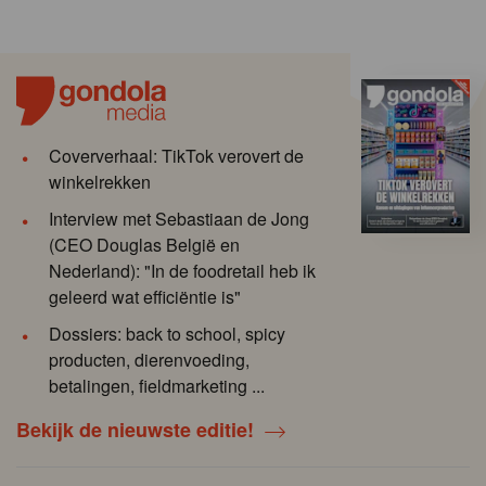
Coververhaal: TikTok verovert de
winkelrekken
Interview met Sebastiaan de Jong
(CEO Douglas België en
Nederland): "In de foodretail heb ik
geleerd wat efficiëntie is"
Dossiers: back to school, spicy
producten, dierenvoeding,
betalingen, fieldmarketing ...
Bekijk de nieuwste editie!