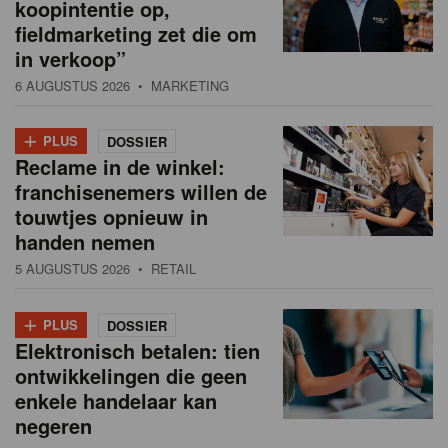
koopintentie op,
fieldmarketing zet die om
in verkoop”
6 AUGUSTUS 2026
• MARKETING
+
PLUS
DOSSIER
Reclame in de winkel:
franchisenemers willen de
touwtjes opnieuw in
handen nemen
5 AUGUSTUS 2026
• RETAIL
+
PLUS
DOSSIER
Elektronisch betalen: tien
ontwikkelingen die geen
enkele handelaar kan
negeren