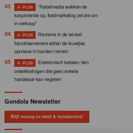
+
“Retailmedia wekken de
PLUS
koopintentie op, fieldmarketing zet die om
in verkoop”
+
Reclame in de winkel:
PLUS
franchisenemers willen de touwtjes
opnieuw in handen nemen
+
Elektronisch betalen: tien
PLUS
ontwikkelingen die geen enkele
handelaar kan negeren
Gondola Newsletter
Blijf voorop in retail & foodservice!