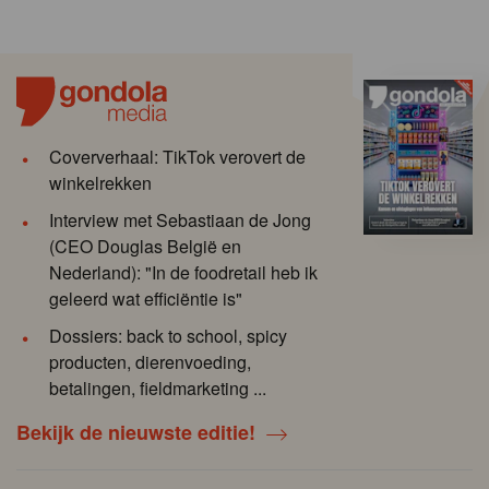
Coververhaal: TikTok verovert de
winkelrekken
Interview met Sebastiaan de Jong
(CEO Douglas België en
Nederland): "In de foodretail heb ik
geleerd wat efficiëntie is"
Dossiers: back to school, spicy
producten, dierenvoeding,
betalingen, fieldmarketing ...
Bekijk de nieuwste editie!