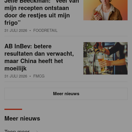
Jelle Beeckman: “Veel van
mijn recepten ontstaan
door de restjes uit mijn
frigo”
31 JULI 2026
• FOODRETAIL
AB InBev: betere
resultaten dan verwacht,
maar China heeft het
moeilijk
31 JULI 2026
• FMCG
Meer nieuws
Meer nieuws
Toon meer