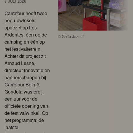
3 JULI 2026
Carrefour heeft twee
pop-upwinkels
opgezet op Les
Ardentes, één op de
©
Ghita Jazouli
camping en één op
het festivalterrein.
Achter dit project zit
Arnaud Lesne,
directeur innovatie en
partnerschappen bij
Carrefour België.
Gondola was erbij,
een uur voor de
officiële opening van
de festivalwinkel. Op
het programma: de
laatste