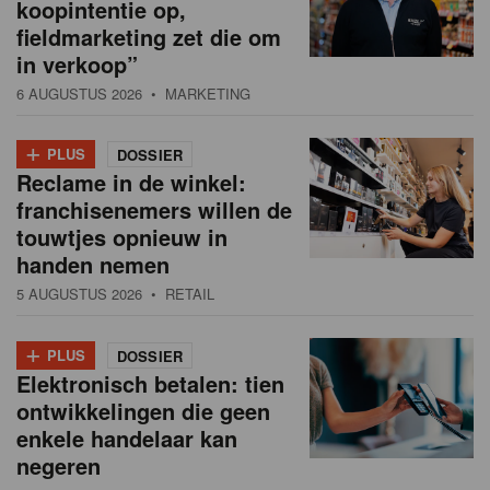
koopintentie op,
fieldmarketing zet die om
in verkoop”
6 AUGUSTUS 2026
• MARKETING
+
PLUS
DOSSIER
Reclame in de winkel:
franchisenemers willen de
touwtjes opnieuw in
handen nemen
5 AUGUSTUS 2026
• RETAIL
+
PLUS
DOSSIER
Elektronisch betalen: tien
ontwikkelingen die geen
enkele handelaar kan
negeren