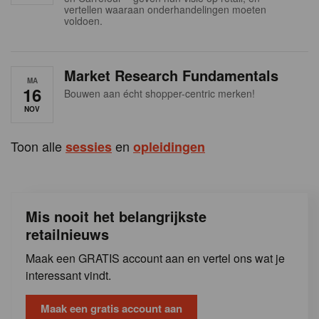
s
vertellen waaraan onderhandelingen moeten
voldoen.
Market Research Fundamentals
MA
16
Bouwen aan écht shopper-centric merken!
NOV
Toon alle
en
sessies
opleidingen
Mis nooit het belangrijkste
retailnieuws
Maak een GRATIS account aan en vertel ons wat je
interessant vindt.
Maak een gratis account aan