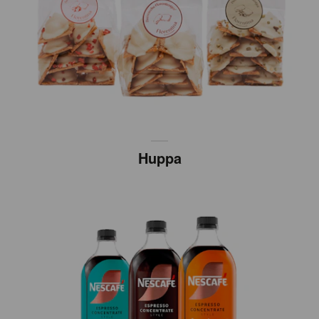
Huppa