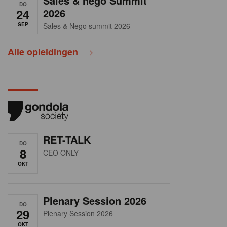
Sales & nego Summit
DO
24
2026
SEP
Sales & Nego summit 2026
Alle opleidingen
RET-TALK
DO
8
CEO ONLY
OKT
Plenary Session 2026
DO
29
Plenary Session 2026
OKT