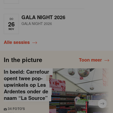
GALA NIGHT 2026
DO
26
GALA NIGHT 2026
NOV
Alle sessies
In the picture
Toon meer
In beeld: Carrefour
opent twee pop-
upwinkels op Les
Ardentes onder de
naam “La Source”
34 FOTO'S