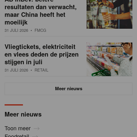
resultaten dan verwacht,
maar China heeft het
moeilijk
31 JULI 2026
• FMCG
Vliegtickets, elektriciteit
en vlees deden de prijzen
stijgen in juli
31 JULI 2026
• RETAIL
Meer nieuws
Meer nieuws
Toon meer
Foodretail