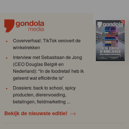
Coververhaal: TikTok verovert de
winkelrekken
Interview met Sebastiaan de Jong
(CEO Douglas België en
Nederland): "In de foodretail heb ik
geleerd wat efficiëntie is"
Dossiers: back to school, spicy
producten, dierenvoeding,
betalingen, fieldmarketing ...
Bekijk de nieuwste editie!