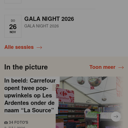
GALA NIGHT 2026
DO
26
GALA NIGHT 2026
NOV
Alle sessies
In the picture
Toon meer
In beeld: Carrefour
opent twee pop-
upwinkels op Les
Ardentes onder de
naam “La Source”
34 FOTO'S
3 JULI 2026