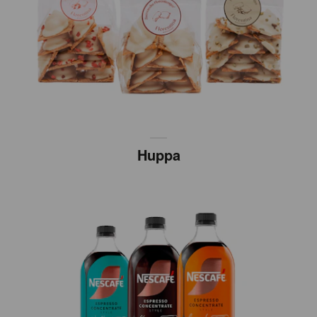
Huppa