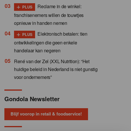
+
Reclame in de winkel:
PLUS
franchisenemers willen de touwtjes
opnieuw in handen nemen
+
Elektronisch betalen: tien
PLUS
ontwikkelingen die geen enkele
handelaar kan negeren
René van der Zel (XXL Nutrition): “Het
huidige beleid in Nederland is niet gunstig
voor ondernemers”
Gondola Newsletter
Blijf voorop in retail & foodservice!