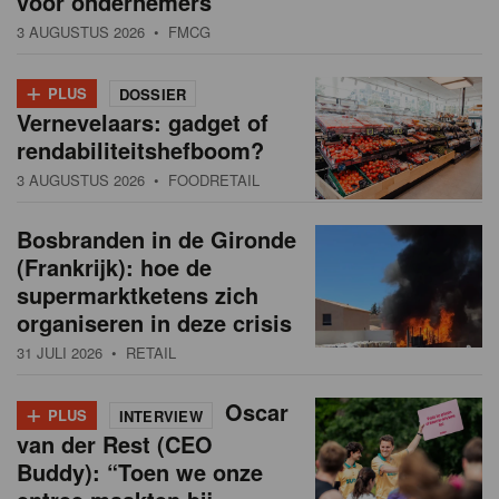
voor ondernemers”
3 AUGUSTUS 2026
• FMCG
+
PLUS
DOSSIER
Vernevelaars: gadget of
rendabiliteitshefboom?
3 AUGUSTUS 2026
• FOODRETAIL
Bosbranden in de Gironde
(Frankrijk): hoe de
supermarktketens zich
organiseren in deze crisis
31 JULI 2026
• RETAIL
+
Oscar
PLUS
INTERVIEW
van der Rest (CEO
Buddy): “Toen we onze