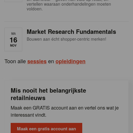
s
vertellen waaraan onderhandelingen moeten
voldoen.
Market Research Fundamentals
MA
16
Bouwen aan écht shopper-centric merken!
NOV
Toon alle
en
sessies
opleidingen
Mis nooit het belangrijkste
retailnieuws
Maak een GRATIS account aan en vertel ons wat je
interessant vindt.
Maak een gratis account aan