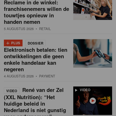
Reclame in de winkel:
franchisenemers willen de
touwtjes opnieuw in
handen nemen
5 AUGUSTUS 2026
• RETAIL
+
PLUS
DOSSIER
Elektronisch betalen: tien
ontwikkelingen die geen
enkele handelaar kan
negeren
4 AUGUSTUS 2026
• PAYMENT
René van der Zel
VIDEO
VIDEO
(XXL Nutrition): “Het
huidige beleid in
Nederland is niet gunstig