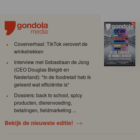
Coververhaal: TikTok verovert de
winkelrekken
Interview met Sebastiaan de Jong
(CEO Douglas België en
Nederland): "In de foodretail heb ik
geleerd wat efficiëntie is"
Dossiers: back to school, spicy
producten, dierenvoeding,
betalingen, fieldmarketing ...
Bekijk de nieuwste editie!