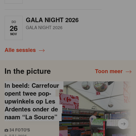
GALA NIGHT 2026
DO
26
GALA NIGHT 2026
NOV
Alle sessies
In the picture
Toon meer
In beeld: Carrefour
opent twee pop-
upwinkels op Les
Ardentes onder de
naam “La Source”
34 FOTO'S
3 JULI 2026