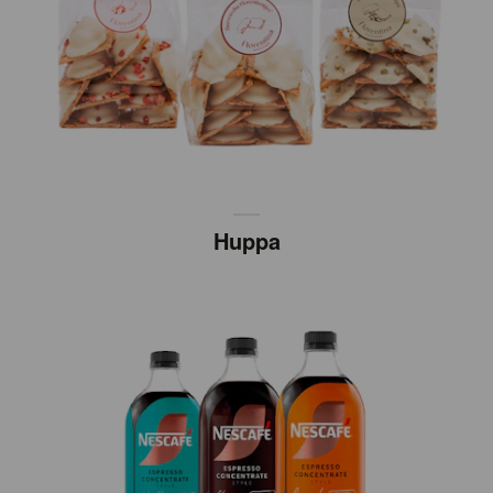
Huppa