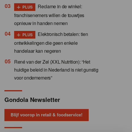
+
Reclame in de winkel:
PLUS
franchisenemers willen de touwtjes
opnieuw in handen nemen
+
Elektronisch betalen: tien
PLUS
ontwikkelingen die geen enkele
handelaar kan negeren
René van der Zel (XXL Nutrition): “Het
huidige beleid in Nederland is niet gunstig
voor ondernemers”
Gondola Newsletter
Blijf voorop in retail & foodservice!