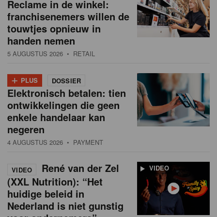
Reclame in de winkel:
franchisenemers willen de
touwtjes opnieuw in
handen nemen
5 AUGUSTUS 2026
• RETAIL
+
PLUS
DOSSIER
Elektronisch betalen: tien
ontwikkelingen die geen
enkele handelaar kan
negeren
4 AUGUSTUS 2026
• PAYMENT
René van der Zel
VIDEO
VIDEO
(XXL Nutrition): “Het
huidige beleid in
Nederland is niet gunstig