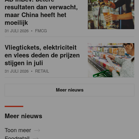
resultaten dan verwacht,
maar China heeft het
moeilijk
31 JULI 2026
• FMCG
Vliegtickets, elektriciteit
en vlees deden de prijzen
stijgen in juli
31 JULI 2026
• RETAIL
Meer nieuws
Meer nieuws
Toon meer
Foodretail