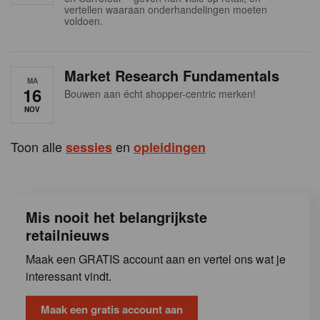
s
vertellen waaraan onderhandelingen moeten
voldoen.
Market Research Fundamentals
MA
16
Bouwen aan écht shopper-centric merken!
NOV
Toon alle
en
sessies
opleidingen
Mis nooit het belangrijkste
retailnieuws
Maak een GRATIS account aan en vertel ons wat je
interessant vindt.
Maak een gratis account aan