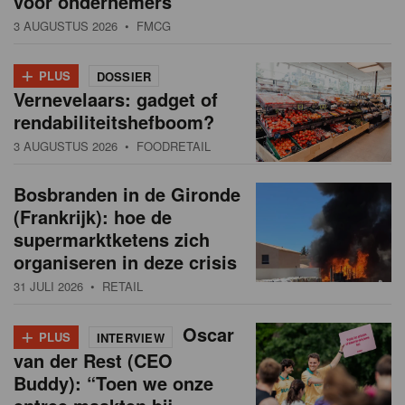
voor ondernemers”
3 AUGUSTUS 2026
• FMCG
+
PLUS
DOSSIER
Vernevelaars: gadget of
rendabiliteitshefboom?
3 AUGUSTUS 2026
• FOODRETAIL
Bosbranden in de Gironde
(Frankrijk): hoe de
supermarktketens zich
organiseren in deze crisis
31 JULI 2026
• RETAIL
+
Oscar
PLUS
INTERVIEW
van der Rest (CEO
Buddy): “Toen we onze