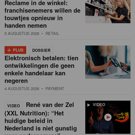
Reclame in de winkel:
franchisenemers willen de
touwtjes opnieuw in
handen nemen
5 AUGUSTUS 2026
• RETAIL
+
PLUS
DOSSIER
Elektronisch betalen: tien
ontwikkelingen die geen
enkele handelaar kan
negeren
4 AUGUSTUS 2026
• PAYMENT
René van der Zel
VIDEO
VIDEO
(XXL Nutrition): “Het
huidige beleid in
Nederland is niet gunstig