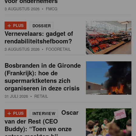
voor ondernemers”
3 AUGUSTUS 2026
• FMCG
+
PLUS
DOSSIER
Vernevelaars: gadget of
rendabiliteitshefboom?
3 AUGUSTUS 2026
• FOODRETAIL
Bosbranden in de Gironde
(Frankrijk): hoe de
supermarktketens zich
organiseren in deze crisis
31 JULI 2026
• RETAIL
+
Oscar
PLUS
INTERVIEW
van der Rest (CEO
Buddy): “Toen we onze