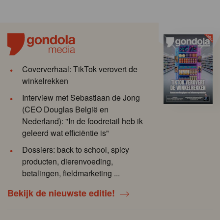
Coververhaal: TikTok verovert de
winkelrekken
Interview met Sebastiaan de Jong
(CEO Douglas België en
Nederland): "In de foodretail heb ik
geleerd wat efficiëntie is"
Dossiers: back to school, spicy
producten, dierenvoeding,
betalingen, fieldmarketing ...
Bekijk de nieuwste editie!