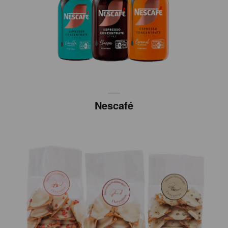
Nescafé