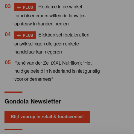
+
Reclame in de winkel:
PLUS
franchisenemers willen de touwtjes
opnieuw in handen nemen
+
Elektronisch betalen: tien
PLUS
ontwikkelingen die geen enkele
handelaar kan negeren
René van der Zel (XXL Nutrition): “Het
huidige beleid in Nederland is niet gunstig
voor ondernemers”
Gondola Newsletter
Blijf voorop in retail & foodservice!