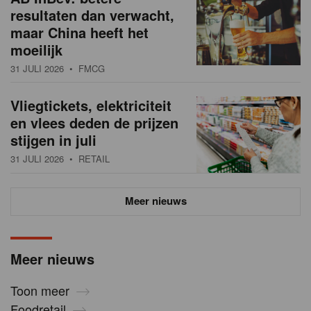
resultaten dan verwacht,
maar China heeft het
moeilijk
31 JULI 2026
• FMCG
Vliegtickets, elektriciteit
en vlees deden de prijzen
stijgen in juli
31 JULI 2026
• RETAIL
Meer nieuws
Meer nieuws
Toon meer
Foodretail