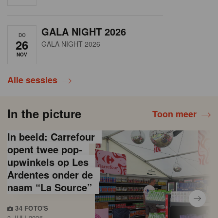
GALA NIGHT 2026
DO
26
GALA NIGHT 2026
NOV
Alle sessies
In the picture
Toon meer
In beeld: Carrefour
opent twee pop-
upwinkels op Les
Ardentes onder de
naam “La Source”
34 FOTO'S
3 JULI 2026