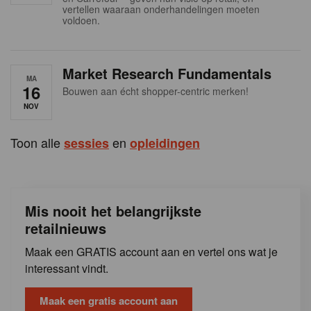
s
vertellen waaraan onderhandelingen moeten
voldoen.
Market Research Fundamentals
MA
16
Bouwen aan écht shopper-centric merken!
NOV
Toon alle
en
sessies
opleidingen
Mis nooit het belangrijkste
retailnieuws
Maak een GRATIS account aan en vertel ons wat je
interessant vindt.
Maak een gratis account aan