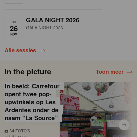
GALA NIGHT 2026
DO
26
GALA NIGHT 2026
NOV
Alle sessies
In the picture
Toon meer
In beeld: Carrefour
opent twee pop-
upwinkels op Les
Ardentes onder de
naam “La Source”
34 FOTO'S
3 JULI 2026