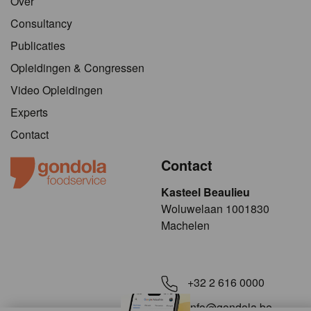
Over
Consultancy
Publicaties
Opleidingen & Congressen
Video Opleidingen
Experts
Contact
Contact
Kasteel Beaulieu
​​​Woluwelaan 1001830
Machelen
+32 2 616 0000
info@gondola.be