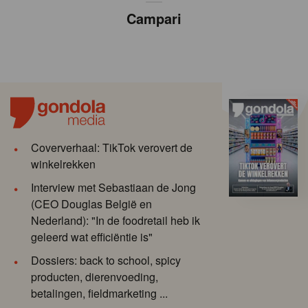
Campari
Coververhaal: TikTok verovert de
winkelrekken
Interview met Sebastiaan de Jong
(CEO Douglas België en
Nederland): "In de foodretail heb ik
geleerd wat efficiëntie is"
Dossiers: back to school, spicy
producten, dierenvoeding,
betalingen, fieldmarketing ...