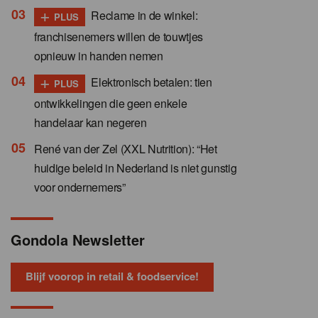
+
Reclame in de winkel:
PLUS
franchisenemers willen de touwtjes
opnieuw in handen nemen
+
Elektronisch betalen: tien
PLUS
ontwikkelingen die geen enkele
handelaar kan negeren
René van der Zel (XXL Nutrition): “Het
huidige beleid in Nederland is niet gunstig
voor ondernemers”
Gondola Newsletter
Blijf voorop in retail & foodservice!