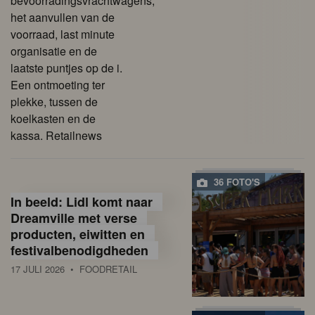
bevoorradingsvrachtwagens,
het aanvullen van de
voorraad, last minute
organisatie en de
laatste puntjes op de i.
Een ontmoeting ter
plekke, tussen de
koelkasten en de
kassa. Retailnews
36 FOTO'S
In beeld: Lidl komt naar
Dreamville met verse
producten, eiwitten en
festivalbenodigdheden
17 JULI 2026
• FOODRETAIL