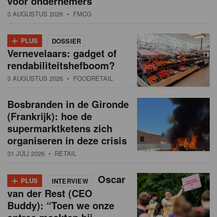
voor ondernemers”
3 AUGUSTUS 2026
• FMCG
+
PLUS
DOSSIER
Vernevelaars: gadget of
rendabiliteitshefboom?
3 AUGUSTUS 2026
• FOODRETAIL
Bosbranden in de Gironde
(Frankrijk): hoe de
supermarktketens zich
organiseren in deze crisis
31 JULI 2026
• RETAIL
+
Oscar
PLUS
INTERVIEW
van der Rest (CEO
Buddy): “Toen we onze