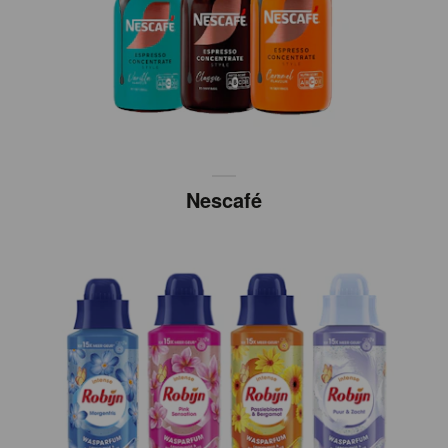
Nescafé