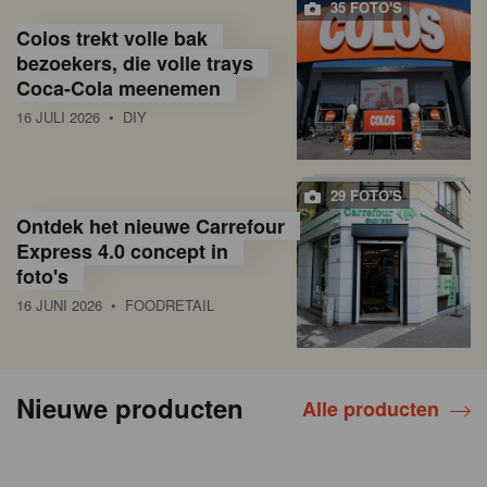
35 FOTO'S
Colos trekt volle bak
bezoekers, die volle trays
Coca-Cola meenemen
16 JULI 2026
• DIY
29 FOTO'S
Ontdek het nieuwe Carrefour
Express 4.0 concept in
foto's
16 JUNI 2026
• FOODRETAIL
Nieuwe producten
Alle producten