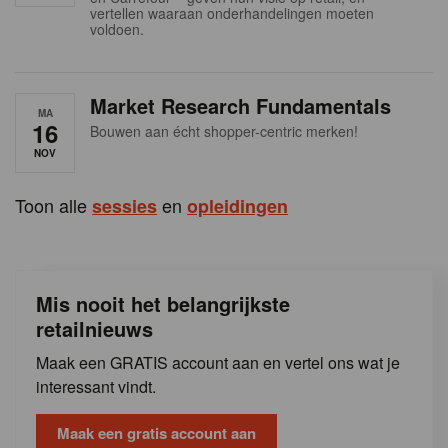
s
vertellen waaraan onderhandelingen moeten
voldoen.
Market Research Fundamentals
MA
16
Bouwen aan écht shopper-centric merken!
NOV
Toon alle
en
sessies
opleidingen
Mis nooit het belangrijkste
retailnieuws
Maak een GRATIS account aan en vertel ons wat je
interessant vindt.
Maak een gratis account aan