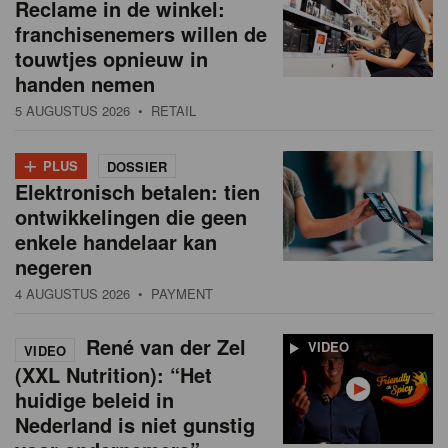
Reclame in de winkel:
franchisenemers willen de
touwtjes opnieuw in
handen nemen
5 AUGUSTUS 2026
• RETAIL
+
PLUS
DOSSIER
Elektronisch betalen: tien
ontwikkelingen die geen
enkele handelaar kan
negeren
4 AUGUSTUS 2026
• PAYMENT
René van der Zel
VIDEO
VIDEO
(XXL Nutrition): “Het
huidige beleid in
Nederland is niet gunstig