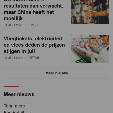
resultaten dan verwacht,
maar China heeft het
moeilijk
31 JULI 2026
• FMCG
Vliegtickets, elektriciteit
en vlees deden de prijzen
stijgen in juli
31 JULI 2026
• RETAIL
Meer nieuws
Meer nieuws
Toon meer
Foodretail