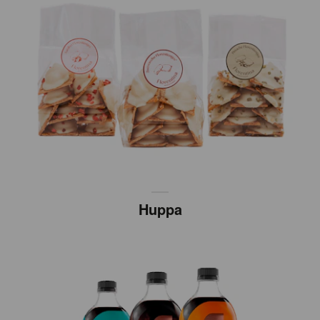
Huppa