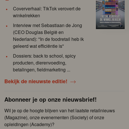
Coververhaal: TikTok verovert de
winkelrekken
Interview met Sebastiaan de Jong
(CEO Douglas België en
Nederland): "In de foodretail heb ik
geleerd wat efficiëntie is"
Dossiers: back to school, spicy
producten, dierenvoeding,
betalingen, fieldmarketing ...
Bekijk de nieuwste editie!
Abonneer je op onze nieuwsbrief!
Wil je op de hoogte blijven van het laatste retailnieuws
(Magazine), onze evenementen (Society) of onze
opleidingen (Academy)?