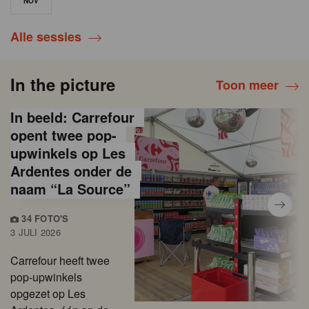
NOV
Alle sessies
In the picture
Toon meer
In beeld: Carrefour
opent twee pop-
upwinkels op Les
Ardentes onder de
naam “La Source”
34 FOTO'S
3 JULI 2026
Carrefour heeft twee
pop-upwinkels
opgezet op Les