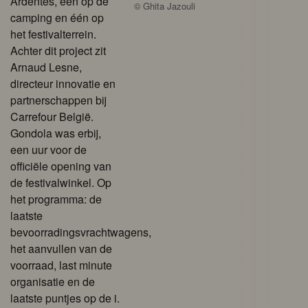
Ardentes, één op de
©
Ghita Jazouli
camping en één op
het festivalterrein.
Achter dit project zit
Arnaud Lesne,
directeur innovatie en
partnerschappen bij
Carrefour België.
Gondola was erbij,
een uur voor de
officiële opening van
de festivalwinkel. Op
het programma: de
laatste
bevoorradingsvrachtwagens,
het aanvullen van de
voorraad, last minute
organisatie en de
laatste puntjes op de i.