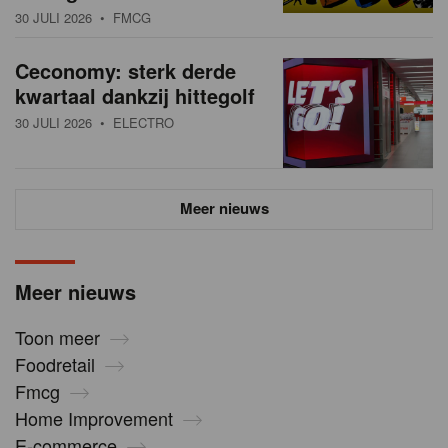
30 JULI 2026
• FMCG
Ceconomy: sterk derde
kwartaal dankzij hittegolf
30 JULI 2026
• ELECTRO
Meer nieuws
Meer nieuws
Toon meer
Foodretail
Fmcg
Home Improvement
E-commerce