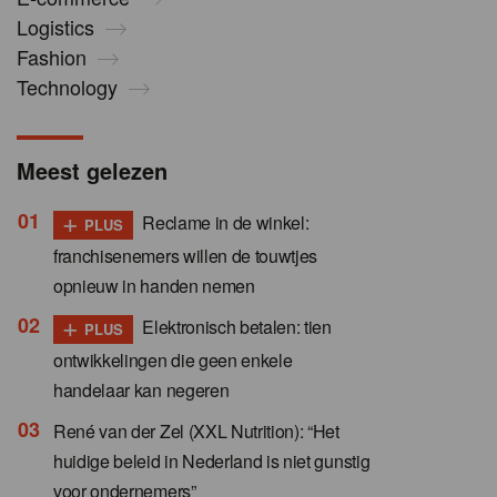
Logistics
Fashion
Technology
Meest gelezen
+
Reclame in de winkel:
PLUS
franchisenemers willen de touwtjes
opnieuw in handen nemen
+
Elektronisch betalen: tien
PLUS
ontwikkelingen die geen enkele
handelaar kan negeren
René van der Zel (XXL Nutrition): “Het
huidige beleid in Nederland is niet gunstig
voor ondernemers”