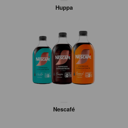
Huppa
Nescafé