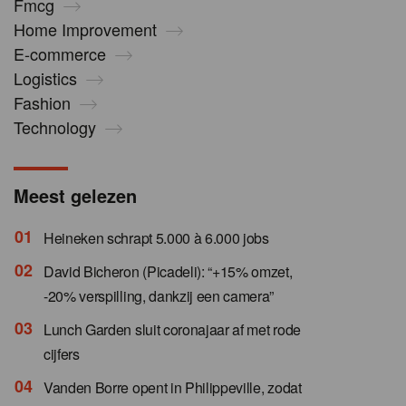
Fmcg
Home Improvement
E-commerce
Logistics
Fashion
Technology
Meest gelezen
Heineken schrapt 5.000 à 6.000 jobs
David Bicheron (Picadeli): “+15% omzet,
-20% verspilling, dankzij een camera”
Lunch Garden sluit coronajaar af met rode
cijfers
Vanden Borre opent in Philippeville, zodat