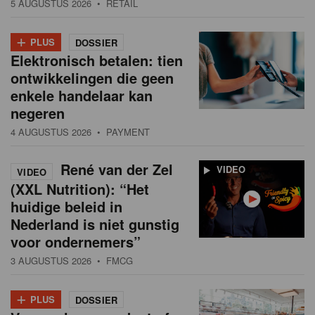
5 AUGUSTUS 2026
• RETAIL
+
PLUS
DOSSIER
Elektronisch betalen: tien
ontwikkelingen die geen
enkele handelaar kan
negeren
4 AUGUSTUS 2026
• PAYMENT
René van der Zel
VIDEO
VIDEO
(XXL Nutrition): “Het
huidige beleid in
Nederland is niet gunstig
voor ondernemers”
3 AUGUSTUS 2026
• FMCG
+
PLUS
DOSSIER