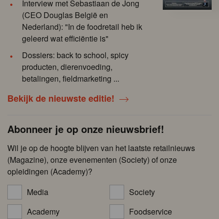
Interview met Sebastiaan de Jong
(CEO Douglas België en
Nederland): "In de foodretail heb ik
geleerd wat efficiëntie is"
Dossiers: back to school, spicy
producten, dierenvoeding,
betalingen, fieldmarketing ...
Bekijk de nieuwste editie!
Abonneer je op onze nieuwsbrief!
Wil je op de hoogte blijven van het laatste retailnieuws
(Magazine), onze evenementen (Society) of onze
opleidingen (Academy)?
Media
Society
Academy
Foodservice