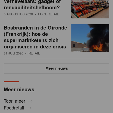
Vernevelaars: gadget of
rendabiliteitshefboom?
3 AUGUSTUS 2026
• FOODRETAIL
Bosbranden in de Gironde
(Frankrijk): hoe de
supermarktketens zich
organiseren in deze crisis
31 JULI 2026
• RETAIL
Meer nieuws
Meer nieuws
Toon meer
Foodretail