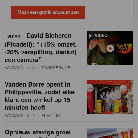
Maak een gratis account aan
David Bicheron
VIDEO
VIDEO
(Picadeli): “+15% omzet,
-20% verspilling, dankzij
een camera”
VANDAAG 13:00
• FOODSERVICE
Vanden Borre opent in
Philippeville, zodat elke
klant een winkel op 15
minuten heeft
VANDAAG 10:43
• ELECTRO
Opnieuw stevige groei