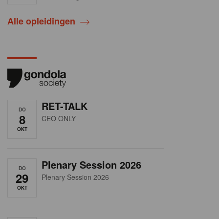
Alle opleidingen
RET-TALK
DO
8
CEO ONLY
OKT
Plenary Session 2026
DO
29
Plenary Session 2026
OKT