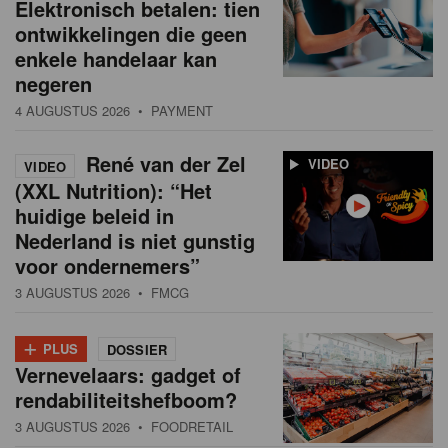
Elektronisch betalen: tien
ontwikkelingen die geen
enkele handelaar kan
negeren
4 AUGUSTUS 2026
• PAYMENT
René van der Zel
VIDEO
VIDEO
(XXL Nutrition): “Het
huidige beleid in
Nederland is niet gunstig
voor ondernemers”
3 AUGUSTUS 2026
• FMCG
+
PLUS
DOSSIER
Vernevelaars: gadget of
rendabiliteitshefboom?
3 AUGUSTUS 2026
• FOODRETAIL