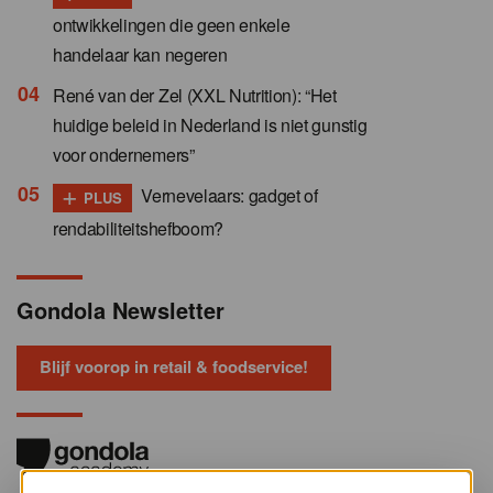
ontwikkelingen die geen enkele
handelaar kan negeren
René van der Zel (XXL Nutrition): “Het
huidige beleid in Nederland is niet gunstig
voor ondernemers”
+
Vernevelaars: gadget of
PLUS
rendabiliteitshefboom?
Gondola Newsletter
Blijf voorop in retail & foodservice!