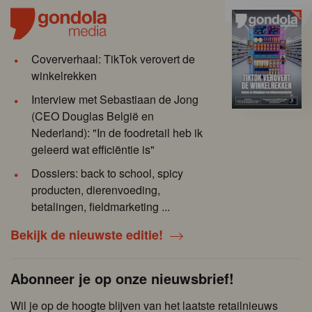
Coververhaal: TikTok verovert de
winkelrekken
Interview met Sebastiaan de Jong
(CEO Douglas België en
Nederland): "In de foodretail heb ik
geleerd wat efficiëntie is"
Dossiers: back to school, spicy
producten, dierenvoeding,
betalingen, fieldmarketing ...
Bekijk de nieuwste editie!
Abonneer je op onze nieuwsbrief!
Wil je op de hoogte blijven van het laatste retailnieuws