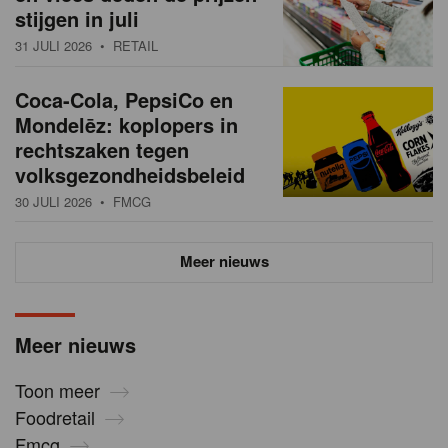
stijgen in juli
31 JULI 2026
• RETAIL
Coca-Cola, PepsiCo en
Mondelēz: koplopers in
rechtszaken tegen
volksgezondheidsbeleid
30 JULI 2026
• FMCG
Meer nieuws
Meer nieuws
Toon meer
Foodretail
Fmcg