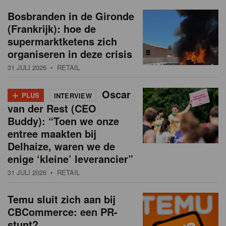
Bosbranden in de Gironde
(Frankrijk): hoe de
supermarktketens zich
organiseren in deze crisis
31 JULI 2026
• RETAIL
+
Oscar
PLUS
INTERVIEW
van der Rest (CEO
Buddy): “Toen we onze
entree maakten bij
Delhaize, waren we de
enige ‘kleine’ leverancier”
31 JULI 2026
• RETAIL
Temu sluit zich aan bij
CBCommerce: een PR-
stunt?