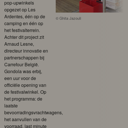
pop-upwinkels
opgezet op Les
Ardentes, één op de
©
Ghita Jazouli
camping en één op
het festivalterrein.
Achter dit project zit
Arnaud Lesne,
directeur innovatie en
partnerschappen bij
Carrefour België.
Gondola was erbij,
een uur voor de
officiële opening van
de festivalwinkel. Op
het programma: de
laatste
bevoorradingsvrachtwagens,
het aanvullen van de
voorraad, last minute