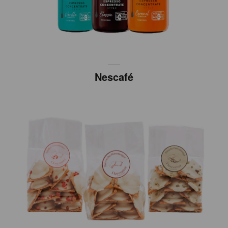
Nescafé