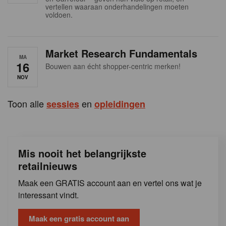
s
vertellen waaraan onderhandelingen moeten
voldoen.
Market Research Fundamentals
MA
16
Bouwen aan écht shopper-centric merken!
NOV
Toon alle
en
sessies
opleidingen
Mis nooit het belangrijkste
retailnieuws
Maak een GRATIS account aan en vertel ons wat je
interessant vindt.
Maak een gratis account aan