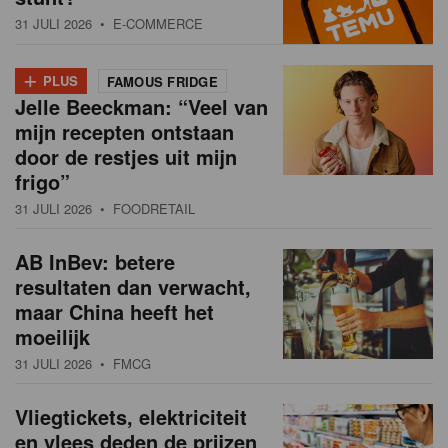
31 JULI 2026
• E-COMMERCE
+
PLUS
FAMOUS FRIDGE
Jelle Beeckman: “Veel van
mijn recepten ontstaan
door de restjes uit mijn
frigo”
31 JULI 2026
• FOODRETAIL
AB InBev: betere
resultaten dan verwacht,
maar China heeft het
moeilijk
31 JULI 2026
• FMCG
Vliegtickets, elektriciteit
en vlees deden de prijzen