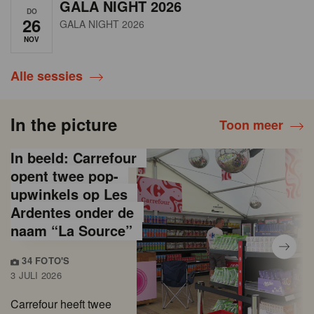
GALA NIGHT 2026
DO
26
GALA NIGHT 2026
NOV
Alle sessies
In the picture
Toon meer
In beeld: Carrefour
opent twee pop-
upwinkels op Les
Ardentes onder de
naam “La Source”
34 FOTO'S
3 JULI 2026
Carrefour heeft twee