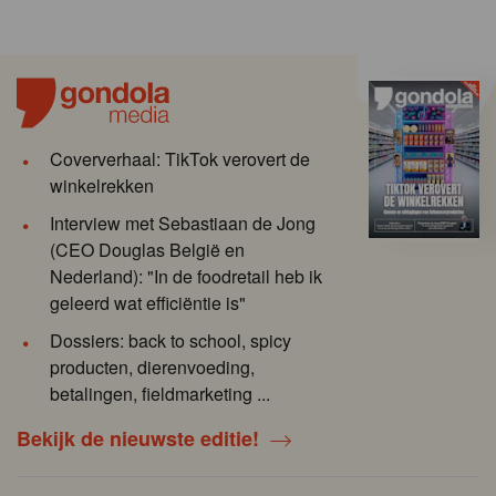
Coververhaal: TikTok verovert de
winkelrekken
Interview met Sebastiaan de Jong
(CEO Douglas België en
Nederland): "In de foodretail heb ik
geleerd wat efficiëntie is"
Dossiers: back to school, spicy
producten, dierenvoeding,
betalingen, fieldmarketing ...
Bekijk de nieuwste editie!