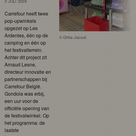
3 JULI 2026
Carrefour heeft twee
pop-upwinkels
opgezet op Les
Ardentes, één op de
©
Ghita Jazouli
camping en één op
het festivalterrein.
Achter dit project zit
Arnaud Lesne,
directeur innovatie en
partnerschappen bij
Carrefour België.
Gondola was erbij,
een uur voor de
officiële opening van
de festivalwinkel. Op
het programma: de
laatste