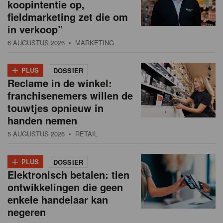
koopintentie op,
fieldmarketing zet die om
in verkoop”
6 AUGUSTUS 2026
• MARKETING
+
PLUS
DOSSIER
Reclame in de winkel:
franchisenemers willen de
touwtjes opnieuw in
handen nemen
5 AUGUSTUS 2026
• RETAIL
+
PLUS
DOSSIER
Elektronisch betalen: tien
ontwikkelingen die geen
enkele handelaar kan
negeren