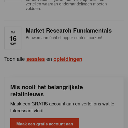
s
vertellen waaraan onderhandelingen moeten
voldoen.
Market Research Fundamentals
MA
16
Bouwen aan écht shopper-centric merken!
NOV
Toon alle
en
sessies
opleidingen
Mis nooit het belangrijkste
retailnieuws
Maak een GRATIS account aan en vertel ons wat je
interessant vindt.
Maak een gratis account aan