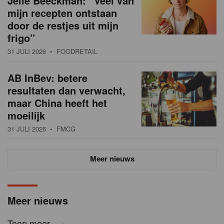
Jelle Beeckman: “Veel van
mijn recepten ontstaan
door de restjes uit mijn
frigo”
31 JULI 2026
• FOODRETAIL
AB InBev: betere
resultaten dan verwacht,
maar China heeft het
moeilijk
31 JULI 2026
• FMCG
Meer nieuws
Meer nieuws
Toon meer