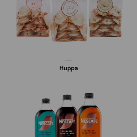
Huppa