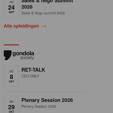
Sales & nego Summit
DO
24
2026
SEP
Sales & Nego summit 2026
Alle opleidingen
RET-TALK
DO
8
CEO ONLY
OKT
Plenary Session 2026
DO
29
Plenary Session 2026
OKT