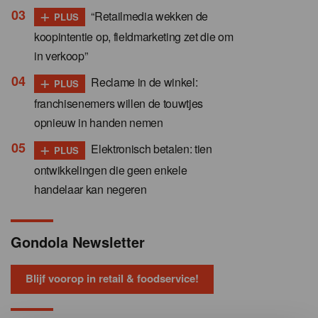
+
“Retailmedia wekken de
PLUS
koopintentie op, fieldmarketing zet die om
in verkoop”
+
Reclame in de winkel:
PLUS
franchisenemers willen de touwtjes
opnieuw in handen nemen
+
Elektronisch betalen: tien
PLUS
ontwikkelingen die geen enkele
handelaar kan negeren
Gondola Newsletter
Blijf voorop in retail & foodservice!