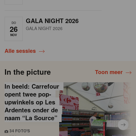
GALA NIGHT 2026
DO
26
GALA NIGHT 2026
NOV
Alle sessies
In the picture
Toon meer
In beeld: Carrefour
opent twee pop-
upwinkels op Les
Ardentes onder de
naam “La Source”
34 FOTO'S