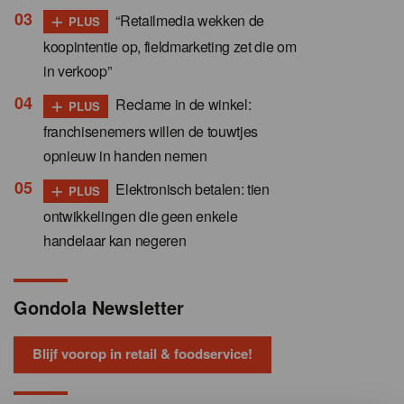
+
“Retailmedia wekken de
PLUS
koopintentie op, fieldmarketing zet die om
in verkoop”
+
Reclame in de winkel:
PLUS
franchisenemers willen de touwtjes
opnieuw in handen nemen
+
Elektronisch betalen: tien
PLUS
ontwikkelingen die geen enkele
handelaar kan negeren
Gondola Newsletter
Blijf voorop in retail & foodservice!