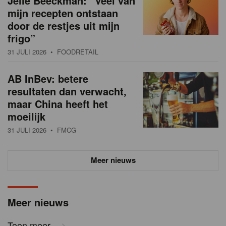
Jelle Beeckman: “Veel van
mijn recepten ontstaan
door de restjes uit mijn
frigo”
31 JULI 2026
• FOODRETAIL
AB InBev: betere
resultaten dan verwacht,
maar China heeft het
moeilijk
31 JULI 2026
• FMCG
Meer nieuws
Meer nieuws
Toon meer