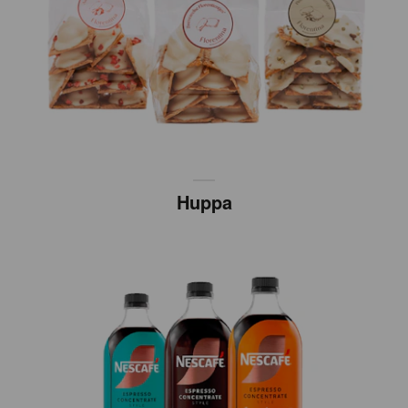
Huppa