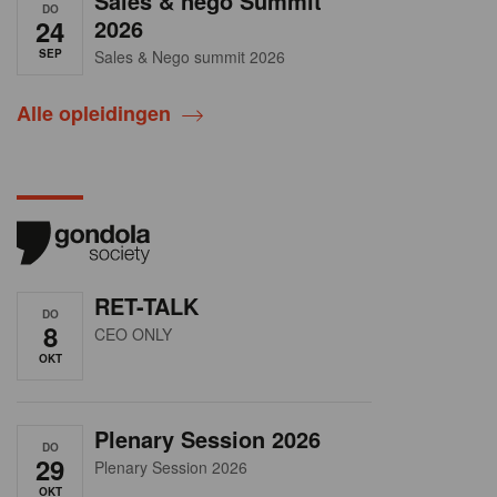
Sales & nego Summit
DO
24
2026
SEP
Sales & Nego summit 2026
Alle opleidingen
RET-TALK
DO
8
CEO ONLY
OKT
Plenary Session 2026
DO
29
Plenary Session 2026
OKT