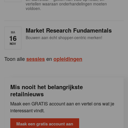
s
vertellen waaraan onderhandelingen moeten
voldoen.
Market Research Fundamentals
MA
16
Bouwen aan écht shopper-centric merken!
NOV
Toon alle
en
sessies
opleidingen
Mis nooit het belangrijkste
retailnieuws
Maak een GRATIS account aan en vertel ons wat je
interessant vindt.
Maak een gratis account aan