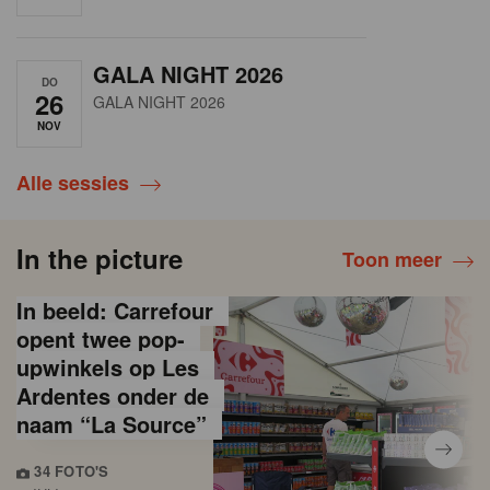
GALA NIGHT 2026
DO
26
GALA NIGHT 2026
NOV
Alle sessies
In the picture
Toon meer
In beeld: Carrefour
opent twee pop-
upwinkels op Les
Ardentes onder de
naam “La Source”
34 FOTO'S