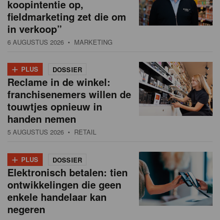
koopintentie op,
fieldmarketing zet die om
in verkoop”
6 AUGUSTUS 2026
• MARKETING
+
PLUS
DOSSIER
Reclame in de winkel:
franchisenemers willen de
touwtjes opnieuw in
handen nemen
5 AUGUSTUS 2026
• RETAIL
+
PLUS
DOSSIER
Elektronisch betalen: tien
ontwikkelingen die geen
enkele handelaar kan
negeren