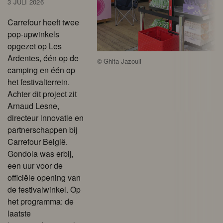
3 JULI 2026
Carrefour heeft twee
pop-upwinkels
opgezet op Les
Ardentes, één op de
©
Ghita Jazouli
camping en één op
het festivalterrein.
Achter dit project zit
Arnaud Lesne,
directeur innovatie en
partnerschappen bij
Carrefour België.
Gondola was erbij,
een uur voor de
officiële opening van
de festivalwinkel. Op
het programma: de
laatste