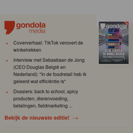
Coververhaal: TikTok verovert de
winkelrekken
Interview met Sebastiaan de Jong
(CEO Douglas België en
Nederland): "In de foodretail heb ik
geleerd wat efficiëntie is"
Dossiers: back to school, spicy
producten, dierenvoeding,
betalingen, fieldmarketing ...
Bekijk de nieuwste editie!