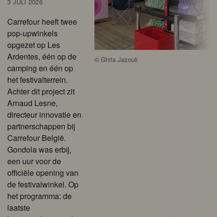
3 JULI 2026
Carrefour heeft twee
pop-upwinkels
opgezet op Les
Ardentes, één op de
©
Ghita Jazouli
camping en één op
het festivalterrein.
Achter dit project zit
Arnaud Lesne,
directeur innovatie en
partnerschappen bij
Carrefour België.
Gondola was erbij,
een uur voor de
officiële opening van
de festivalwinkel. Op
het programma: de
laatste