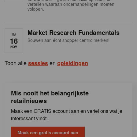
s
vertellen waaraan onderhandelingen moeten
voldoen.
Market Research Fundamentals
MA
16
Bouwen aan écht shopper-centric merken!
NOV
Toon alle
en
sessies
opleidingen
Mis nooit het belangrijkste
retailnieuws
Maak een GRATIS account aan en vertel ons wat je
interessant vindt.
Maak een gratis account aan