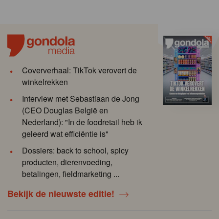
Coververhaal: TikTok verovert de
winkelrekken
Interview met Sebastiaan de Jong
(CEO Douglas België en
Nederland): "In de foodretail heb ik
geleerd wat efficiëntie is"
Dossiers: back to school, spicy
producten, dierenvoeding,
betalingen, fieldmarketing ...
Bekijk de nieuwste editie!