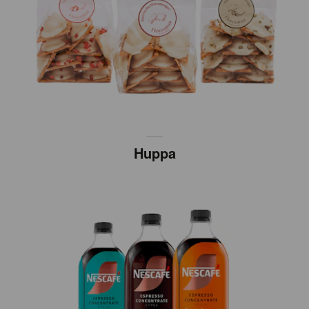
Huppa