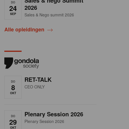
Sales & nego Summit
DO
24
2026
SEP
Sales & Nego summit 2026
Alle opleidingen
RET-TALK
DO
8
CEO ONLY
OKT
Plenary Session 2026
DO
29
Plenary Session 2026
OKT