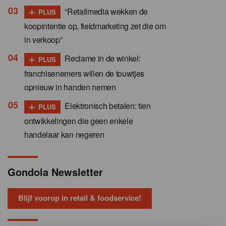
+
“Retailmedia wekken de
PLUS
koopintentie op, fieldmarketing zet die om
in verkoop”
+
Reclame in de winkel:
PLUS
franchisenemers willen de touwtjes
opnieuw in handen nemen
+
Elektronisch betalen: tien
PLUS
ontwikkelingen die geen enkele
handelaar kan negeren
Gondola Newsletter
Blijf voorop in retail & foodservice!