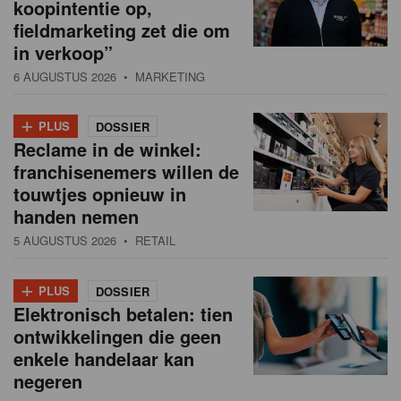
koopintentie op,
fieldmarketing zet die om
in verkoop”
6 AUGUSTUS 2026
• MARKETING
+
PLUS
DOSSIER
Reclame in de winkel:
franchisenemers willen de
touwtjes opnieuw in
handen nemen
5 AUGUSTUS 2026
• RETAIL
+
PLUS
DOSSIER
Elektronisch betalen: tien
ontwikkelingen die geen
enkele handelaar kan
negeren