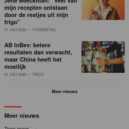
Jelle Beeckman: “Veel van
mijn recepten ontstaan
door de restjes uit mijn
frigo”
31 JULI 2026
• FOODRETAIL
AB InBev: betere
resultaten dan verwacht,
maar China heeft het
moeilijk
31 JULI 2026
• FMCG
Meer nieuws
Meer nieuws
Toon meer