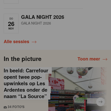
GALA NIGHT 2026
DO
26
GALA NIGHT 2026
NOV
Alle sessies
In the picture
Toon meer
In beeld: Carrefour
opent twee pop-
upwinkels op Les
Ardentes onder de
naam “La Source”
34 FOTO'S