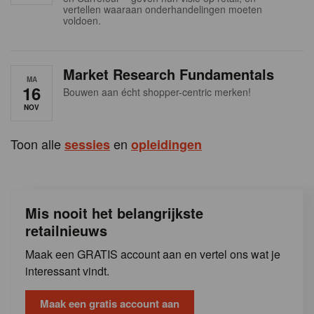
s
vertellen waaraan onderhandelingen moeten
voldoen.
Market Research Fundamentals
MA
16
Bouwen aan écht shopper-centric merken!
NOV
Toon alle
en
sessies
opleidingen
Mis nooit het belangrijkste
retailnieuws
Maak een GRATIS account aan en vertel ons wat je
interessant vindt.
Maak een gratis account aan