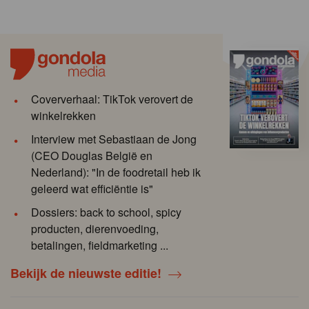
Coververhaal: TikTok verovert de
winkelrekken
Interview met Sebastiaan de Jong
(CEO Douglas België en
Nederland): "In de foodretail heb ik
geleerd wat efficiëntie is"
Dossiers: back to school, spicy
producten, dierenvoeding,
betalingen, fieldmarketing ...
Bekijk de nieuwste editie!