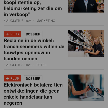
koopintentie op,
fieldmarketing zet die om
in verkoop”
6 AUGUSTUS 2026
• MARKETING
+
PLUS
DOSSIER
Reclame in de winkel:
franchisenemers willen de
touwtjes opnieuw in
handen nemen
5 AUGUSTUS 2026
• RETAIL
+
PLUS
DOSSIER
Elektronisch betalen: tien
ontwikkelingen die geen
enkele handelaar kan
negeren