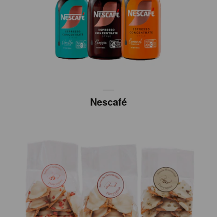
Nescafé