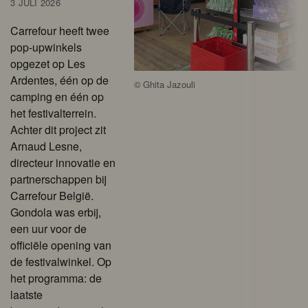
3 JULI 2026
Carrefour heeft twee
pop-upwinkels
opgezet op Les
Ardentes, één op de
©
Ghita Jazouli
camping en één op
het festivalterrein.
Achter dit project zit
Arnaud Lesne,
directeur innovatie en
partnerschappen bij
Carrefour België.
Gondola was erbij,
een uur voor de
officiële opening van
de festivalwinkel. Op
het programma: de
laatste