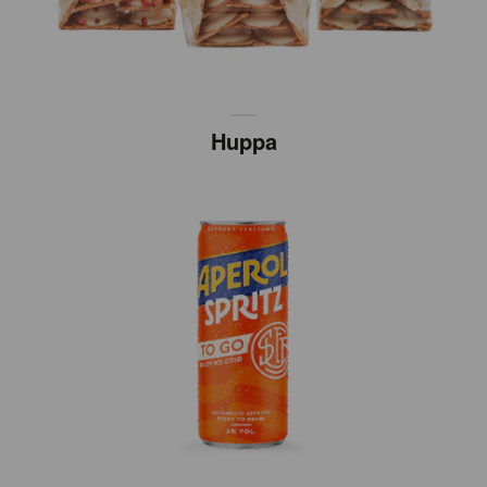
Huppa