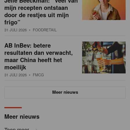
Jelle Beeckman: “Veel van
mijn recepten ontstaan
door de restjes uit mijn
frigo”
31 JULI 2026
• FOODRETAIL
AB InBev: betere
resultaten dan verwacht,
maar China heeft het
moeilijk
31 JULI 2026
• FMCG
Meer nieuws
Meer nieuws
Toon meer