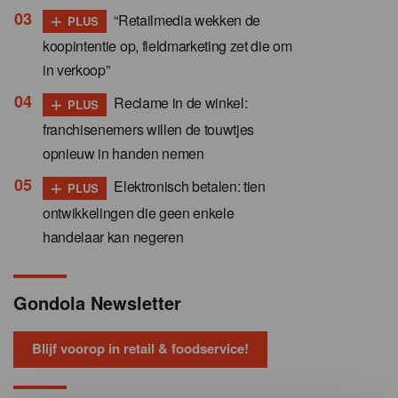
+
“Retailmedia wekken de
PLUS
koopintentie op, fieldmarketing zet die om
in verkoop”
+
Reclame in de winkel:
PLUS
franchisenemers willen de touwtjes
opnieuw in handen nemen
+
Elektronisch betalen: tien
PLUS
ontwikkelingen die geen enkele
handelaar kan negeren
Gondola Newsletter
Blijf voorop in retail & foodservice!