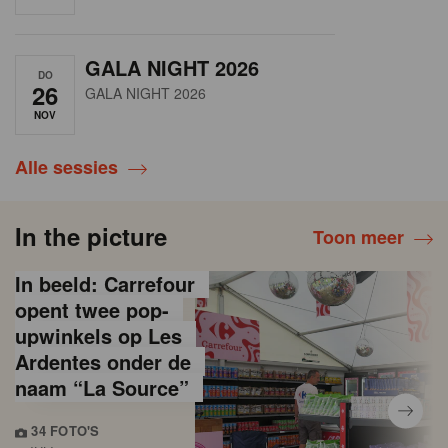
GALA NIGHT 2026
DO
26
GALA NIGHT 2026
NOV
Alle sessies
In the picture
Toon meer
In beeld: Carrefour
opent twee pop-
upwinkels op Les
Ardentes onder de
naam “La Source”
34 FOTO'S