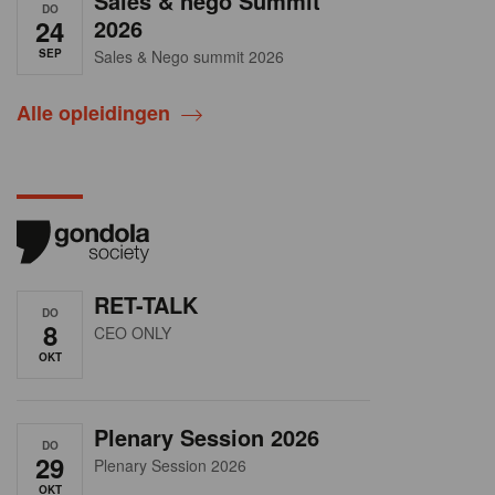
Sales & nego Summit
DO
24
2026
SEP
Sales & Nego summit 2026
Alle opleidingen
RET-TALK
DO
8
CEO ONLY
OKT
Plenary Session 2026
DO
29
Plenary Session 2026
OKT