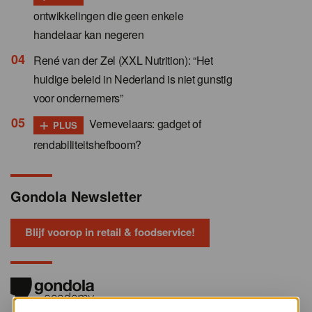
ontwikkelingen die geen enkele
handelaar kan negeren
René van der Zel (XXL Nutrition): “Het
huidige beleid in Nederland is niet gunstig
voor ondernemers”
+
Vernevelaars: gadget of
PLUS
rendabiliteitshefboom?
Gondola Newsletter
Blijf voorop in retail & foodservice!