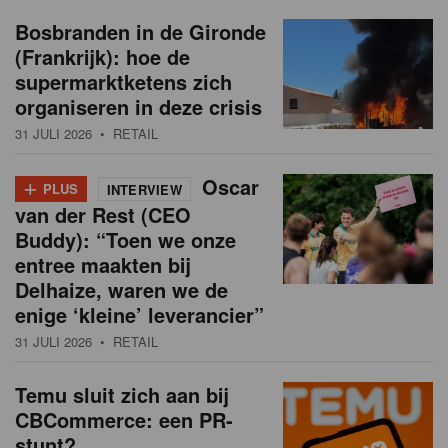
Bosbranden in de Gironde
(Frankrijk): hoe de
supermarktketens zich
organiseren in deze crisis
31 JULI 2026
• RETAIL
+
Oscar
PLUS
INTERVIEW
van der Rest (CEO
Buddy): “Toen we onze
entree maakten bij
Delhaize, waren we de
enige ‘kleine’ leverancier”
31 JULI 2026
• RETAIL
Temu sluit zich aan bij
CBCommerce: een PR-
stunt?