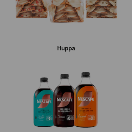
Huppa