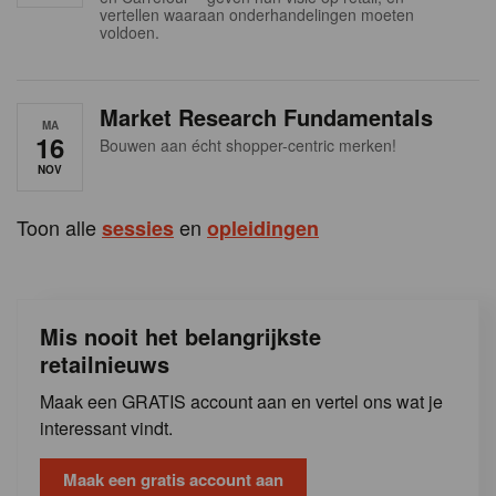
s
vertellen waaraan onderhandelingen moeten
voldoen.
Market Research Fundamentals
MA
16
Bouwen aan écht shopper-centric merken!
NOV
Toon alle
en
sessies
opleidingen
Mis nooit het belangrijkste
retailnieuws
Maak een GRATIS account aan en vertel ons wat je
interessant vindt.
Maak een gratis account aan