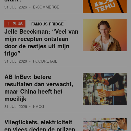
31 JULI 2026
• E-COMMERCE
+
PLUS
FAMOUS FRIDGE
Jelle Beeckman: “Veel van
mijn recepten ontstaan
door de restjes uit mijn
frigo”
31 JULI 2026
• FOODRETAIL
AB InBev: betere
resultaten dan verwacht,
maar China heeft het
moeilijk
31 JULI 2026
• FMCG
Vliegtickets, elektriciteit
en vlees deden de prijzen