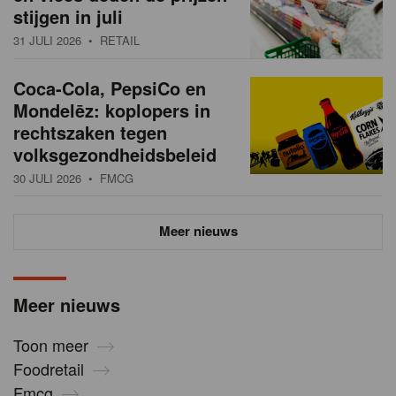
stijgen in juli
31 JULI 2026
• RETAIL
Coca-Cola, PepsiCo en
Mondelēz: koplopers in
rechtszaken tegen
volksgezondheidsbeleid
30 JULI 2026
• FMCG
Meer nieuws
Meer nieuws
Toon meer
Foodretail
Fmcg