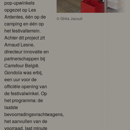
pop-upwinkels
opgezet op Les
Ardentes, één op de
©
Ghita Jazouli
camping en één op
het festivalterrein.
Achter dit project zit
Arnaud Lesne,
directeur innovatie en
partnerschappen bij
Carrefour België.
Gondola was erbij,
een uur voor de
officiële opening van
de festivalwinkel. Op
het programma: de
laatste
bevoorradingsvrachtwagens,
het aanvullen van de
voorraad, last minute