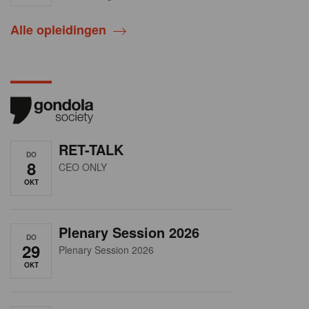
Alle opleidingen
RET-TALK
DO
8
CEO ONLY
OKT
Plenary Session 2026
DO
29
Plenary Session 2026
OKT