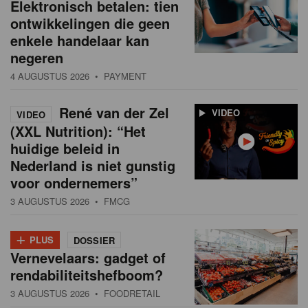
Elektronisch betalen: tien
ontwikkelingen die geen
enkele handelaar kan
negeren
4 AUGUSTUS 2026
• PAYMENT
René van der Zel
VIDEO
VIDEO
(XXL Nutrition): “Het
huidige beleid in
Nederland is niet gunstig
voor ondernemers”
3 AUGUSTUS 2026
• FMCG
+
PLUS
DOSSIER
Vernevelaars: gadget of
rendabiliteitshefboom?
3 AUGUSTUS 2026
• FOODRETAIL