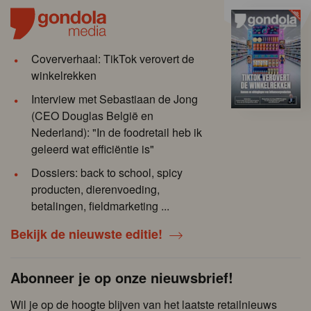
Coververhaal: TikTok verovert de
winkelrekken
Interview met Sebastiaan de Jong
(CEO Douglas België en
Nederland): "In de foodretail heb ik
geleerd wat efficiëntie is"
Dossiers: back to school, spicy
producten, dierenvoeding,
betalingen, fieldmarketing ...
Bekijk de nieuwste editie!
Abonneer je op onze nieuwsbrief!
Wil je op de hoogte blijven van het laatste retailnieuws