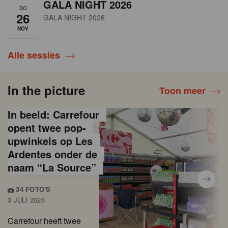
GALA NIGHT 2026
DO
26
GALA NIGHT 2026
NOV
Alle sessies
In the picture
Toon meer
In beeld: Carrefour
opent twee pop-
upwinkels op Les
Ardentes onder de
naam “La Source”
34 FOTO'S
3 JULI 2026
Carrefour heeft twee