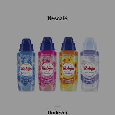
Nescafé
Unilever