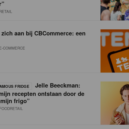
r”
RETAIL
t zich aan bij CBCommerce: een
E-COMMERCE
Jelle Beeckman:
AMOUS FRIDGE
mijn recepten ontstaan door de
 mijn frigo”
FOODRETAIL