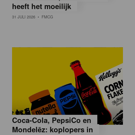
heeft het moeilijk
31 JULI 2026
• FMCG
Coca-Cola, PepsiCo en
Mondelēz: koplopers in