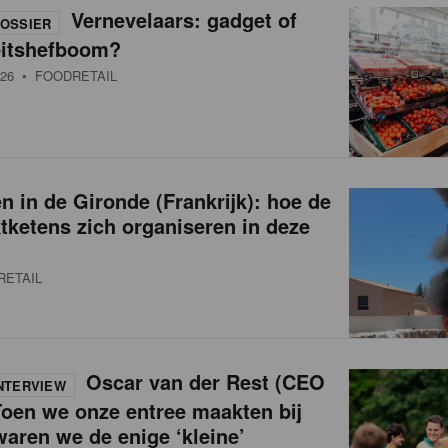
Vernevelaars: gadget of
OSSIER
eitshefboom?
26
• FOODRETAIL
 in de Gironde (Frankrijk): hoe de
ketens zich organiseren in deze
RETAIL
Oscar van der Rest (CEO
NTERVIEW
oen we onze entree maakten bij
waren we de enige ‘kleine’