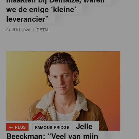
we de enige ‘kleine’
leverancier”
31 JULI 2026
• RETAIL
+
Jelle
PLUS
FAMOUS FRIDGE
Beeckman: “Veel van mijn