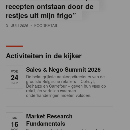
recepten ontstaan door de
restjes uit mijn frigo”
31 JULI 2026
• FOODRETAIL
Activiteiten in de kijker
Sales & Nego Summit 2026
WOE
24
De belangrijkste aankoopdirecteurs van de
grootste Belgische retailers – Colruyt,
SEP
Delhaize en Carrefour – geven hun visie op
retail, én vertellen waaraan
onderhandelingen moeten voldoen.
Market Research
MA
16
Fundamentals
NOV