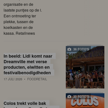
organisatie en de
laatste puntjes op de i.
Een ontmoeting ter
plekke, tussen de
koelkasten en de
kassa. Retailnews
36 FOTO'S
In beeld: Lidl komt naar
Dreamville met verse
producten, eiwitten en
festivalbenodigdheden
17 JULI 2026
• FOODRETAIL
35 FOTO'S
Colos trekt volle bak