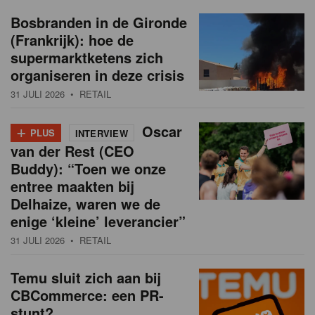
Bosbranden in de Gironde
(Frankrijk): hoe de
supermarktketens zich
organiseren in deze crisis
31 JULI 2026
• RETAIL
+
Oscar
PLUS
INTERVIEW
van der Rest (CEO
Buddy): “Toen we onze
entree maakten bij
Delhaize, waren we de
enige ‘kleine’ leverancier”
31 JULI 2026
• RETAIL
Temu sluit zich aan bij
CBCommerce: een PR-
stunt?