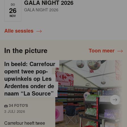
GALA NIGHT 2026
DO
26
GALA NIGHT 2026
NOV
Alle sessies
In the picture
Toon meer
In beeld: Carrefour
opent twee pop-
upwinkels op Les
Ardentes onder de
naam “La Source”
34 FOTO'S
3 JULI 2026
Carrefour heeft twee