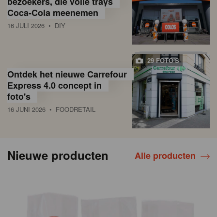
bezoekers, die volle trays
Coca-Cola meenemen
16 JULI 2026
• DIY
29 FOTO'S
Ontdek het nieuwe Carrefour
Express 4.0 concept in
foto's
16 JUNI 2026
• FOODRETAIL
Nieuwe producten
Alle producten