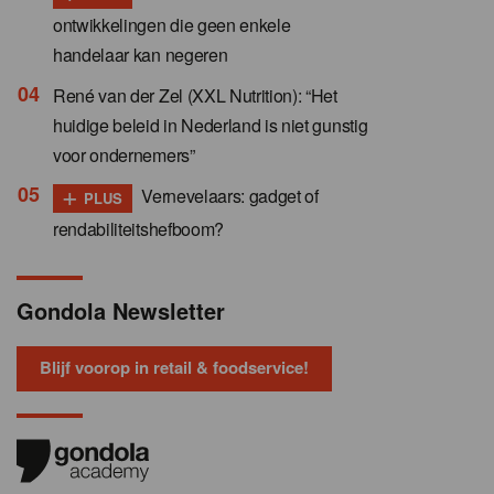
ontwikkelingen die geen enkele
handelaar kan negeren
René van der Zel (XXL Nutrition): “Het
huidige beleid in Nederland is niet gunstig
voor ondernemers”
+
Vernevelaars: gadget of
PLUS
rendabiliteitshefboom?
Gondola Newsletter
Blijf voorop in retail & foodservice!