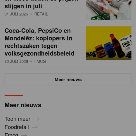
stijgen in juli
31 JULI 2026
• RETAIL
Coca-Cola, PepsiCo en
Mondelēz: koplopers in
rechtszaken tegen
volksgezondheidsbeleid
30 JULI 2026
• FMCG
Meer nieuws
Meer nieuws
Toon meer
Foodretail
Fmcg