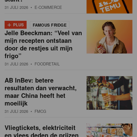
31 JULI 2026
• E-COMMERCE
+
PLUS
FAMOUS FRIDGE
Jelle Beeckman: “Veel van
mijn recepten ontstaan
door de restjes uit mijn
frigo”
31 JULI 2026
• FOODRETAIL
AB InBev: betere
resultaten dan verwacht,
maar China heeft het
moeilijk
31 JULI 2026
• FMCG
Vliegtickets, elektriciteit
en vlees deden de prijzen