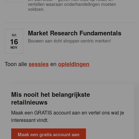
s
vertellen waaraan onderhandelingen moeten
voldoen.
Market Research Fundamentals
MA
16
Bouwen aan écht shopper-centric merken!
NOV
Toon alle
en
sessies
opleidingen
Mis nooit het belangrijkste
retailnieuws
Maak een GRATIS account aan en vertel ons wat je
interessant vindt.
Maak een gratis account aan