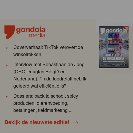
Coververhaal: TikTok verovert de
winkelrekken
Interview met Sebastiaan de Jong
(CEO Douglas België en
Nederland): "In de foodretail heb ik
geleerd wat efficiëntie is"
Dossiers: back to school, spicy
producten, dierenvoeding,
betalingen, fieldmarketing ...
Bekijk de nieuwste editie!