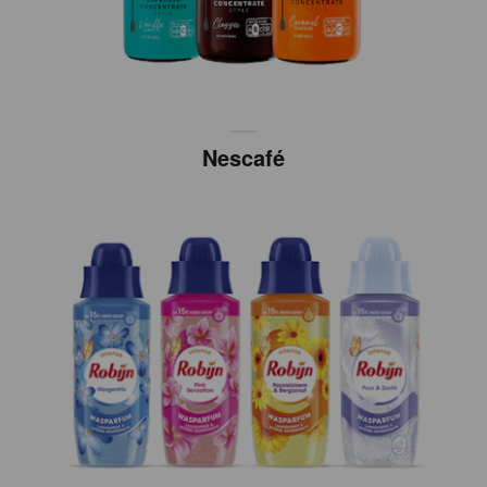
Nescafé