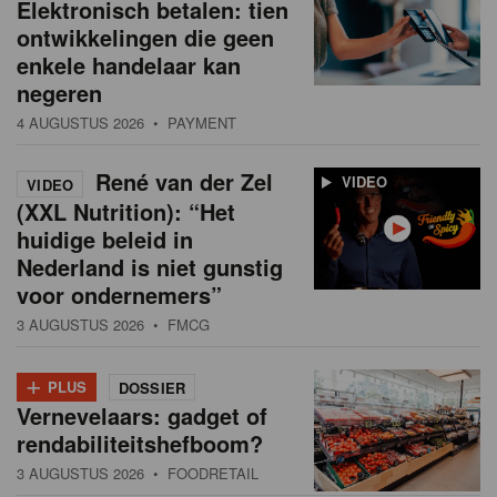
Elektronisch betalen: tien
ontwikkelingen die geen
enkele handelaar kan
negeren
4 AUGUSTUS 2026
• PAYMENT
René van der Zel
VIDEO
VIDEO
(XXL Nutrition): “Het
huidige beleid in
Nederland is niet gunstig
voor ondernemers”
3 AUGUSTUS 2026
• FMCG
+
PLUS
DOSSIER
Vernevelaars: gadget of
rendabiliteitshefboom?
3 AUGUSTUS 2026
• FOODRETAIL