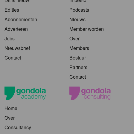
Dit is nieuw!
In beeld
Edities
Podcasts
Abonnementen
Nieuws
Adverteren
Member worden
Jobs
Over
Nieuwsbrief
Members
Contact
Bestuur
Partners
Contact
Home
Over
Consultancy