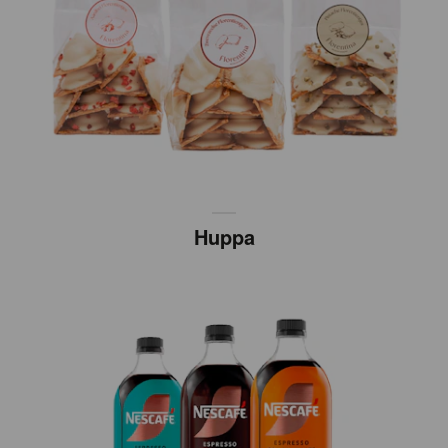
Huppa