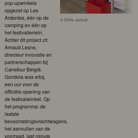
pop-upwinkels
opgezet op Les
Ardentes, één op de
©
Ghita Jazouli
camping en één op
het festivalterrein.
Achter dit project zit
Arnaud Lesne,
directeur innovatie en
partnerschappen bij
Carrefour België.
Gondola was erbij,
een uur voor de
officiële opening van
de festivalwinkel. Op
het programma: de
laatste
bevoorradingsvrachtwagens,
het aanvullen van de
voorraad, last minute