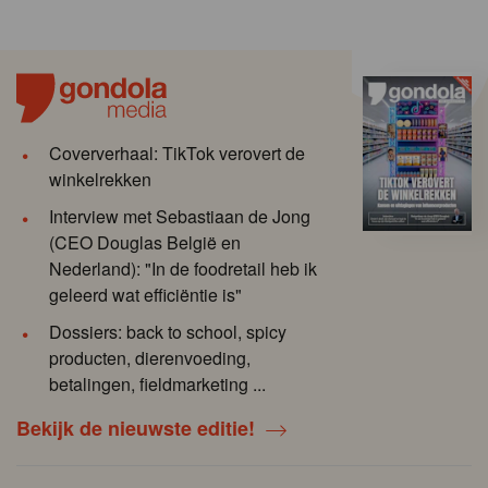
Coververhaal: TikTok verovert de
winkelrekken
Interview met Sebastiaan de Jong
(CEO Douglas België en
Nederland): "In de foodretail heb ik
geleerd wat efficiëntie is"
Dossiers: back to school, spicy
producten, dierenvoeding,
betalingen, fieldmarketing ...
Bekijk de nieuwste editie!