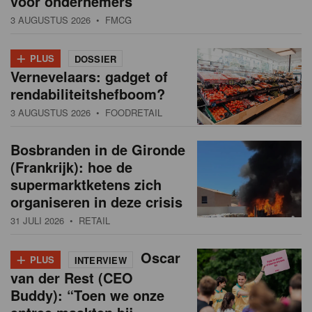
voor ondernemers”
3 AUGUSTUS 2026
• FMCG
+
PLUS
DOSSIER
Vernevelaars: gadget of
rendabiliteitshefboom?
3 AUGUSTUS 2026
• FOODRETAIL
Bosbranden in de Gironde
(Frankrijk): hoe de
supermarktketens zich
organiseren in deze crisis
31 JULI 2026
• RETAIL
+
Oscar
PLUS
INTERVIEW
van der Rest (CEO
Buddy): “Toen we onze