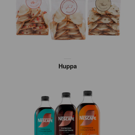
Huppa