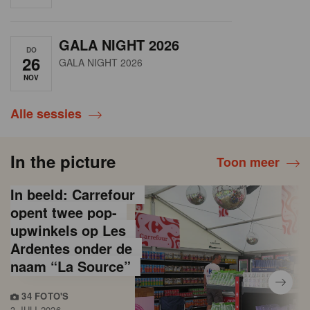
GALA NIGHT 2026
DO
26
GALA NIGHT 2026
NOV
Alle sessies
In the picture
Toon meer
In beeld: Carrefour
opent twee pop-
upwinkels op Les
Ardentes onder de
naam “La Source”
34 FOTO'S
3 JULI 2026