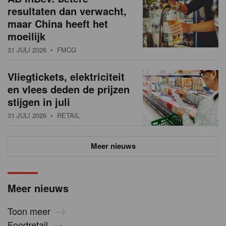
resultaten dan verwacht,
maar China heeft het
moeilijk
31 JULI 2026
• FMCG
Vliegtickets, elektriciteit
en vlees deden de prijzen
stijgen in juli
31 JULI 2026
• RETAIL
Meer nieuws
Meer nieuws
Toon meer
Foodretail