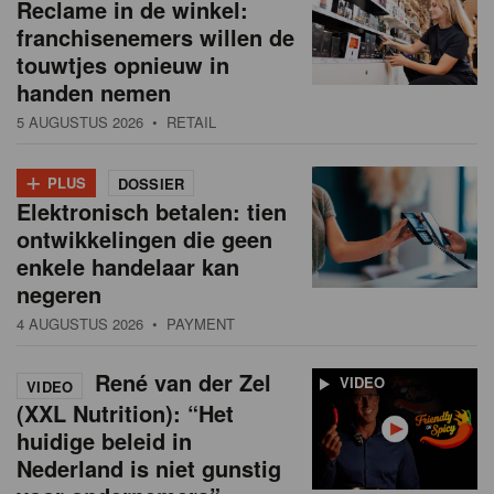
Reclame in de winkel:
franchisenemers willen de
touwtjes opnieuw in
handen nemen
5 AUGUSTUS 2026
• RETAIL
+
PLUS
DOSSIER
Elektronisch betalen: tien
ontwikkelingen die geen
enkele handelaar kan
negeren
4 AUGUSTUS 2026
• PAYMENT
René van der Zel
VIDEO
VIDEO
(XXL Nutrition): “Het
huidige beleid in
Nederland is niet gunstig