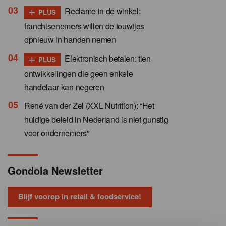
+
Reclame in de winkel:
PLUS
franchisenemers willen de touwtjes
opnieuw in handen nemen
+
Elektronisch betalen: tien
PLUS
ontwikkelingen die geen enkele
handelaar kan negeren
René van der Zel (XXL Nutrition): “Het
huidige beleid in Nederland is niet gunstig
voor ondernemers”
Gondola Newsletter
Blijf voorop in retail & foodservice!