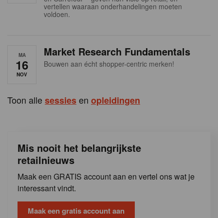
s
vertellen waaraan onderhandelingen moeten
voldoen.
Market Research Fundamentals
MA
16
Bouwen aan écht shopper-centric merken!
NOV
Toon alle
en
sessies
opleidingen
Mis nooit het belangrijkste
retailnieuws
Maak een GRATIS account aan en vertel ons wat je
interessant vindt.
Maak een gratis account aan