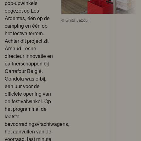
pop-upwinkels
opgezet op Les
Ardentes, één op de
©
Ghita Jazouli
camping en één op
het festivalterrein.
Achter dit project zit
Arnaud Lesne,
directeur innovatie en
partnerschappen bij
Carrefour België.
Gondola was erbij,
een uur voor de
officiële opening van
de festivalwinkel. Op
het programma: de
laatste
bevoorradingsvrachtwagens,
het aanvullen van de
voorraad, last minute