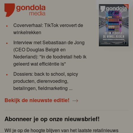
Coververhaal: TikTok verovert de
winkelrekken
Interview met Sebastiaan de Jong
(CEO Douglas België en
Nederland): "In de foodretail heb ik
geleerd wat efficiëntie is"
Dossiers: back to school, spicy
producten, dierenvoeding,
betalingen, fieldmarketing ...
Bekijk de nieuwste editie!
Abonneer je op onze nieuwsbrief!
Wil je op de hoogte blijven van het laatste retailnieuws