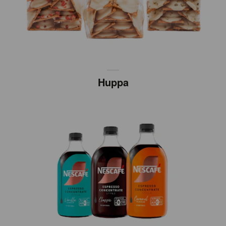
Huppa