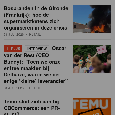
Bosbranden in de Gironde
(Frankrijk): hoe de
supermarktketens zich
organiseren in deze crisis
31 JULI 2026
• RETAIL
+
Oscar
PLUS
INTERVIEW
van der Rest (CEO
Buddy): “Toen we onze
entree maakten bij
Delhaize, waren we de
enige ‘kleine’ leverancier”
31 JULI 2026
• RETAIL
Temu sluit zich aan bij
CBCommerce: een PR-
stunt?