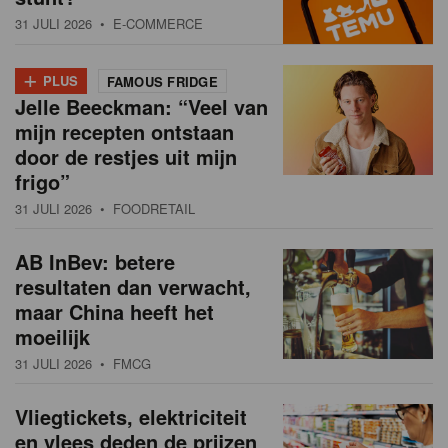
31 JULI 2026
• E-COMMERCE
+
PLUS
FAMOUS FRIDGE
Jelle Beeckman: “Veel van
mijn recepten ontstaan
door de restjes uit mijn
frigo”
31 JULI 2026
• FOODRETAIL
AB InBev: betere
resultaten dan verwacht,
maar China heeft het
moeilijk
31 JULI 2026
• FMCG
Vliegtickets, elektriciteit
en vlees deden de prijzen