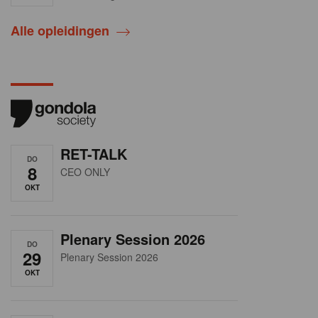
Alle opleidingen
RET-TALK
DO
8
CEO ONLY
OKT
Plenary Session 2026
DO
29
Plenary Session 2026
OKT