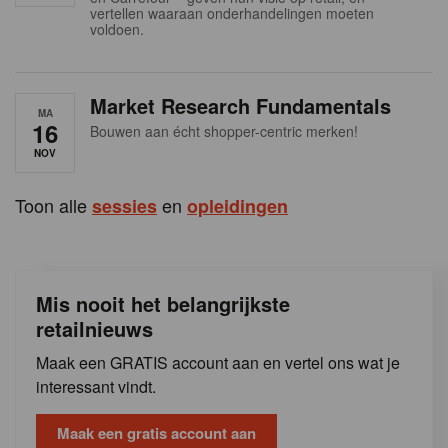
s
vertellen waaraan onderhandelingen moeten
voldoen.
Market Research Fundamentals
MA
16
Bouwen aan écht shopper-centric merken!
NOV
Toon alle
en
sessies
opleidingen
Mis nooit het belangrijkste
retailnieuws
Maak een GRATIS account aan en vertel ons wat je
interessant vindt.
Maak een gratis account aan