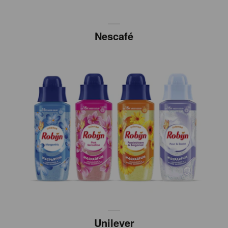
Nescafé
Unilever