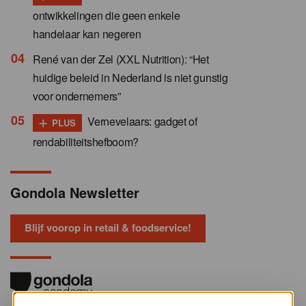
ontwikkelingen die geen enkele
handelaar kan negeren
René van der Zel (XXL Nutrition): “Het
huidige beleid in Nederland is niet gunstig
voor ondernemers”
+
Vernevelaars: gadget of
PLUS
rendabiliteitshefboom?
Gondola Newsletter
Blijf voorop in retail & foodservice!