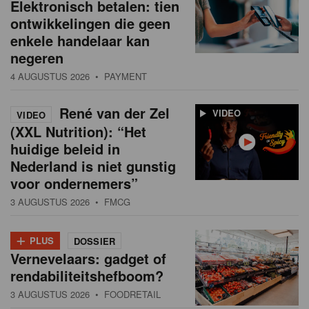
Elektronisch betalen: tien
ontwikkelingen die geen
enkele handelaar kan
negeren
4 AUGUSTUS 2026
• PAYMENT
René van der Zel
VIDEO
VIDEO
(XXL Nutrition): “Het
huidige beleid in
Nederland is niet gunstig
voor ondernemers”
3 AUGUSTUS 2026
• FMCG
+
PLUS
DOSSIER
Vernevelaars: gadget of
rendabiliteitshefboom?
3 AUGUSTUS 2026
• FOODRETAIL