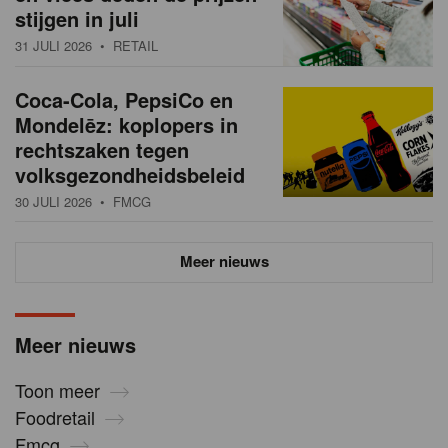
stijgen in juli
31 JULI 2026
• RETAIL
Coca-Cola, PepsiCo en
Mondelēz: koplopers in
rechtszaken tegen
volksgezondheidsbeleid
30 JULI 2026
• FMCG
Meer nieuws
Meer nieuws
Toon meer
Foodretail
Fmcg