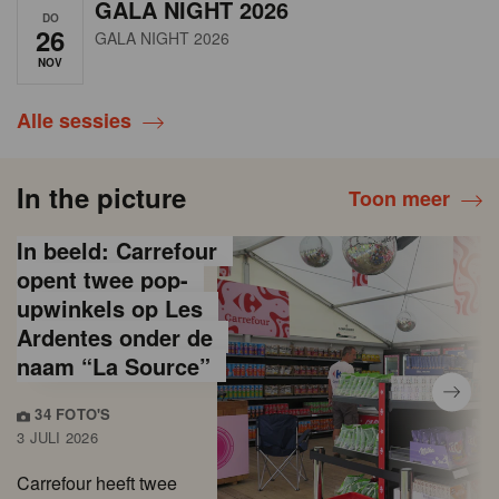
GALA NIGHT 2026
DO
26
GALA NIGHT 2026
NOV
Alle sessies
In the picture
Toon meer
In beeld: Carrefour
opent twee pop-
upwinkels op Les
Ardentes onder de
naam “La Source”
34 FOTO'S
3 JULI 2026
Carrefour heeft twee