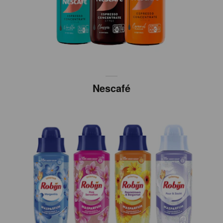
Nescafé