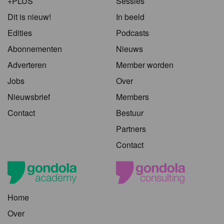
+PLUS
Sessies
Dit is nieuw!
In beeld
Edities
Podcasts
Abonnementen
Nieuws
Adverteren
Member worden
Jobs
Over
Nieuwsbrief
Members
Contact
Bestuur
Partners
Contact
Home
Over