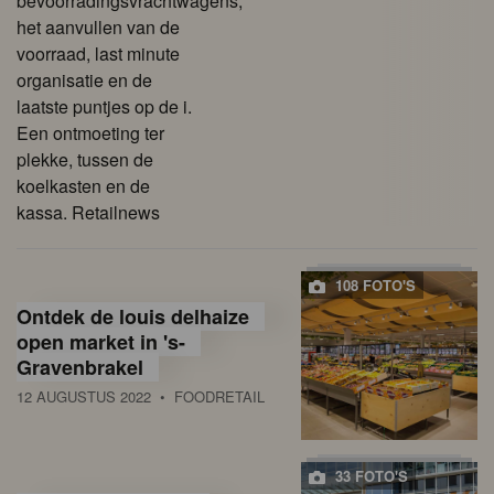
bevoorradingsvrachtwagens,
het aanvullen van de
voorraad, last minute
organisatie en de
laatste puntjes op de i.
Een ontmoeting ter
plekke, tussen de
koelkasten en de
kassa. Retailnews
108 FOTO'S
Ontdek de louis delhaize
open market in 's-
Gravenbrakel
12 AUGUSTUS 2022
• FOODRETAIL
33 FOTO'S