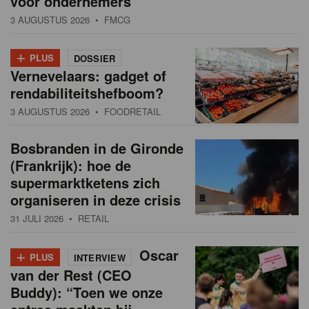
voor ondernemers”
3 AUGUSTUS 2026
• FMCG
+
PLUS
DOSSIER
Vernevelaars: gadget of
rendabiliteitshefboom?
3 AUGUSTUS 2026
• FOODRETAIL
Bosbranden in de Gironde
(Frankrijk): hoe de
supermarktketens zich
organiseren in deze crisis
31 JULI 2026
• RETAIL
+
Oscar
PLUS
INTERVIEW
van der Rest (CEO
Buddy): “Toen we onze