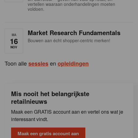
s
vertellen waaraan onderhandelingen moeten
voldoen.
Market Research Fundamentals
MA
16
Bouwen aan écht shopper-centric merken!
NOV
Toon alle
en
sessies
opleidingen
Mis nooit het belangrijkste
retailnieuws
Maak een GRATIS account aan en vertel ons wat je
interessant vindt.
Maak een gratis account aan