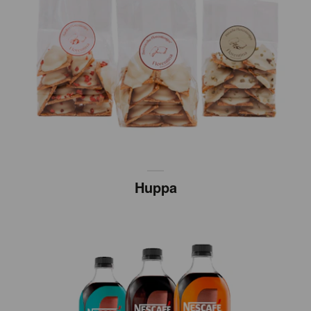
Huppa