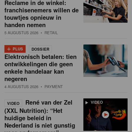
Reclame in de winkel:
franchisenemers willen de
touwtjes opnieuw in
handen nemen
5 AUGUSTUS 2026
• RETAIL
+
PLUS
DOSSIER
Elektronisch betalen: tien
ontwikkelingen die geen
enkele handelaar kan
negeren
4 AUGUSTUS 2026
• PAYMENT
René van der Zel
VIDEO
VIDEO
(XXL Nutrition): “Het
huidige beleid in
Nederland is niet gunstig