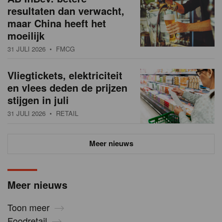
resultaten dan verwacht,
maar China heeft het
moeilijk
31 JULI 2026
• FMCG
Vliegtickets, elektriciteit
en vlees deden de prijzen
stijgen in juli
31 JULI 2026
• RETAIL
Meer nieuws
Meer nieuws
Toon meer
Foodretail