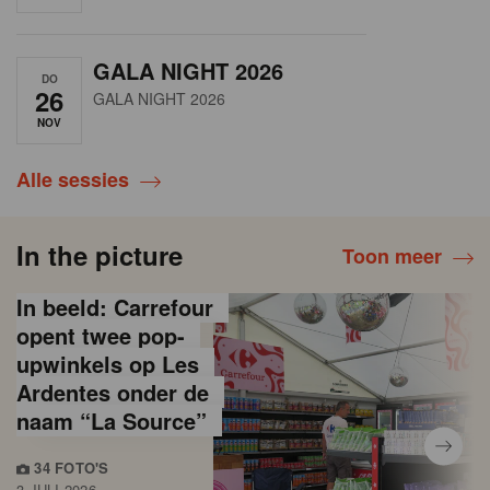
GALA NIGHT 2026
DO
26
GALA NIGHT 2026
NOV
Alle sessies
In the picture
Toon meer
In beeld: Carrefour
opent twee pop-
upwinkels op Les
Ardentes onder de
naam “La Source”
34 FOTO'S
3 JULI 2026