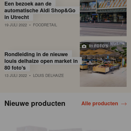
Een bezoek aan de
automatische Aldi Shop&Go
in Utrecht
19 JULI 2022
• FOODRETAIL
81 FOTO'S
Rondleiding in de nieuwe
louis delhaize open market in
80 foto's
13 JULI 2022
• LOUIS DELHAIZE
Nieuwe producten
Alle producten