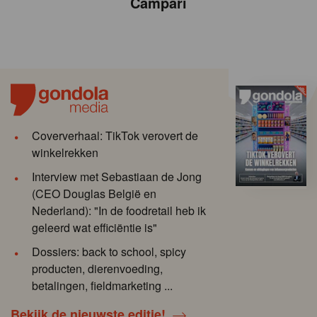
Campari
Coververhaal: TikTok verovert de
winkelrekken
Interview met Sebastiaan de Jong
(CEO Douglas België en
Nederland): "In de foodretail heb ik
geleerd wat efficiëntie is"
Dossiers: back to school, spicy
producten, dierenvoeding,
betalingen, fieldmarketing ...
Bekijk de nieuwste editie!