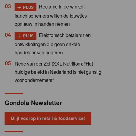
+
Reclame in de winkel:
PLUS
franchisenemers willen de touwtjes
opnieuw in handen nemen
+
Elektronisch betalen: tien
PLUS
ontwikkelingen die geen enkele
handelaar kan negeren
René van der Zel (XXL Nutrition): “Het
huidige beleid in Nederland is niet gunstig
voor ondernemers”
Gondola Newsletter
Blijf voorop in retail & foodservice!