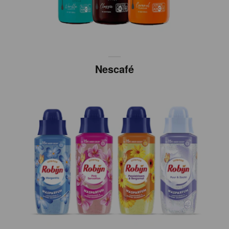
Nescafé