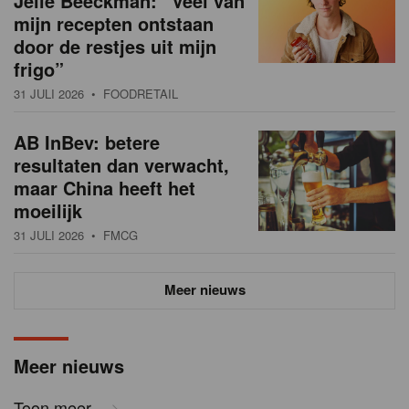
Jelle Beeckman: “Veel van
mijn recepten ontstaan
door de restjes uit mijn
frigo”
31 JULI 2026
• FOODRETAIL
AB InBev: betere
resultaten dan verwacht,
maar China heeft het
moeilijk
31 JULI 2026
• FMCG
Meer nieuws
Meer nieuws
Toon meer