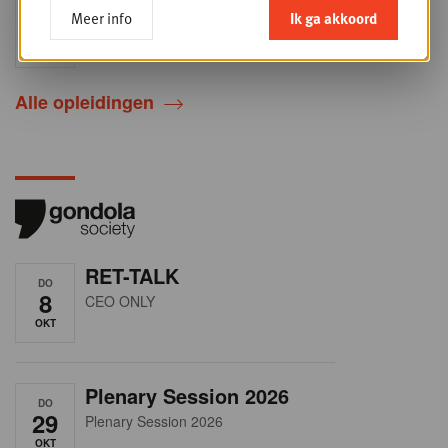
Sales & nego Summit
DO
Meer info
Ik ga akkoord
24
2026
SEP
Sales & Nego summit 2026
Alle opleidingen
RET-TALK
DO
8
CEO ONLY
OKT
Plenary Session 2026
DO
29
Plenary Session 2026
OKT