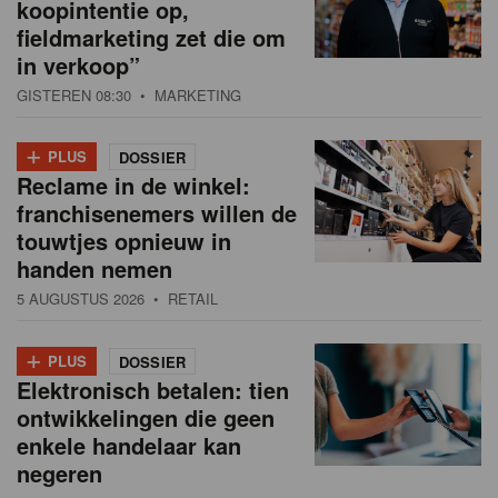
koopintentie op,
fieldmarketing zet die om
in verkoop”
GISTEREN 08:30
• MARKETING
+
PLUS
DOSSIER
Reclame in de winkel:
franchisenemers willen de
touwtjes opnieuw in
handen nemen
5 AUGUSTUS 2026
• RETAIL
+
PLUS
DOSSIER
Elektronisch betalen: tien
ontwikkelingen die geen
enkele handelaar kan
negeren