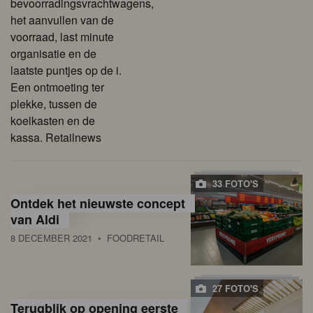
bevoorradingsvrachtwagens,
het aanvullen van de
voorraad, last minute
organisatie en de
laatste puntjes op de i.
Een ontmoeting ter
plekke, tussen de
koelkasten en de
kassa. Retailnews
33 FOTO'S
Ontdek het nieuwste concept
van Aldi
8 DECEMBER 2021
• FOODRETAIL
27 FOTO'S
Terugblik op opening eerste