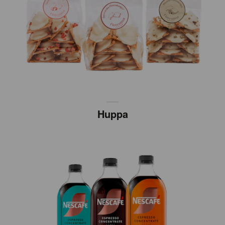
Huppa