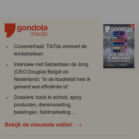
Coververhaal: TikTok verovert de
winkelrekken
Interview met Sebastiaan de Jong
(CEO Douglas België en
Nederland): "In de foodretail heb ik
geleerd wat efficiëntie is"
Dossiers: back to school, spicy
producten, dierenvoeding,
betalingen, fieldmarketing ...
Bekijk de nieuwste editie!