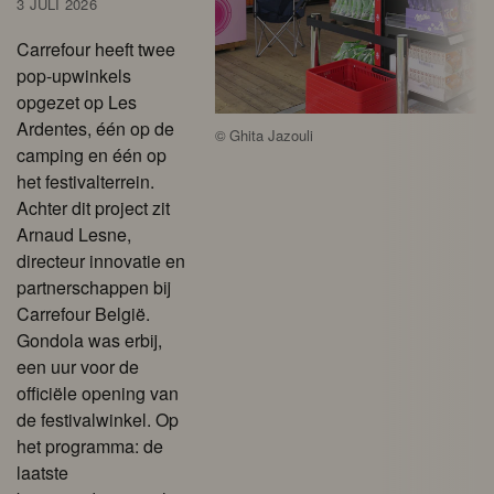
3 JULI 2026
Carrefour heeft twee
pop-upwinkels
opgezet op Les
Ardentes, één op de
©
Ghita Jazouli
camping en één op
het festivalterrein.
Achter dit project zit
Arnaud Lesne,
directeur innovatie en
partnerschappen bij
Carrefour België.
Gondola was erbij,
een uur voor de
officiële opening van
de festivalwinkel. Op
het programma: de
laatste