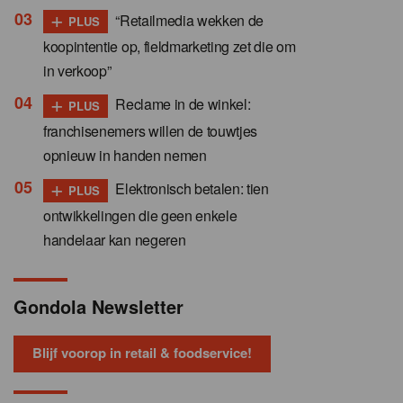
+
“Retailmedia wekken de
PLUS
koopintentie op, fieldmarketing zet die om
in verkoop”
+
Reclame in de winkel:
PLUS
franchisenemers willen de touwtjes
opnieuw in handen nemen
+
Elektronisch betalen: tien
PLUS
ontwikkelingen die geen enkele
handelaar kan negeren
Gondola Newsletter
Blijf voorop in retail & foodservice!