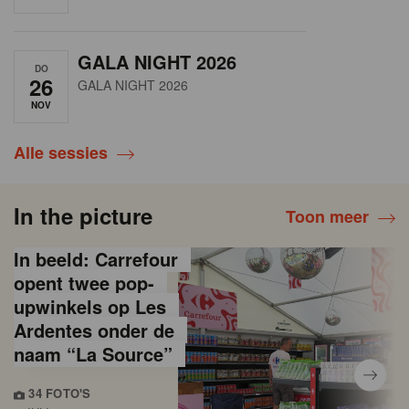
GALA NIGHT 2026
DO
26
GALA NIGHT 2026
NOV
Alle sessies
In the picture
Toon meer
In beeld: Carrefour
opent twee pop-
upwinkels op Les
Ardentes onder de
naam “La Source”
34 FOTO'S