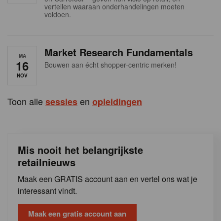
s
vertellen waaraan onderhandelingen moeten
voldoen.
Market Research Fundamentals
MA
16
Bouwen aan écht shopper-centric merken!
NOV
Toon alle
en
sessies
opleidingen
Mis nooit het belangrijkste
retailnieuws
Maak een GRATIS account aan en vertel ons wat je
interessant vindt.
Maak een gratis account aan