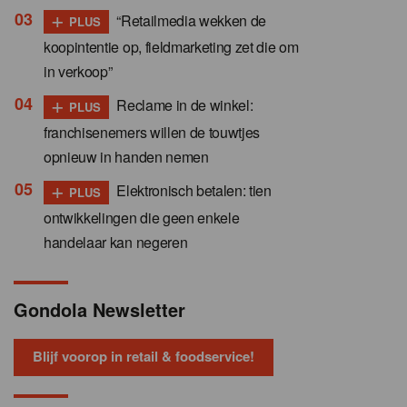
+
“Retailmedia wekken de
PLUS
koopintentie op, fieldmarketing zet die om
in verkoop”
+
Reclame in de winkel:
PLUS
franchisenemers willen de touwtjes
opnieuw in handen nemen
+
Elektronisch betalen: tien
PLUS
ontwikkelingen die geen enkele
handelaar kan negeren
Gondola Newsletter
Blijf voorop in retail & foodservice!