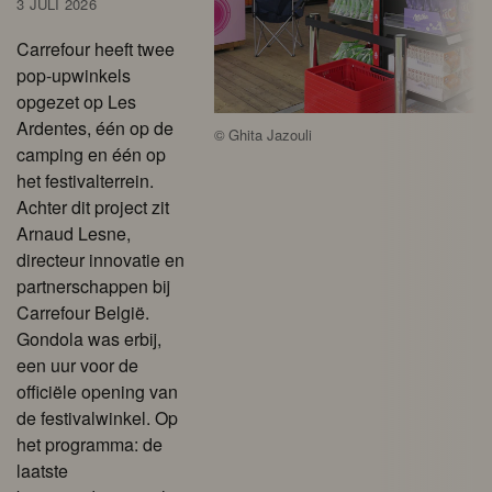
3 JULI 2026
Carrefour heeft twee
pop-upwinkels
opgezet op Les
Ardentes, één op de
©
Ghita Jazouli
camping en één op
het festivalterrein.
Achter dit project zit
Arnaud Lesne,
directeur innovatie en
partnerschappen bij
Carrefour België.
Gondola was erbij,
een uur voor de
officiële opening van
de festivalwinkel. Op
het programma: de
laatste