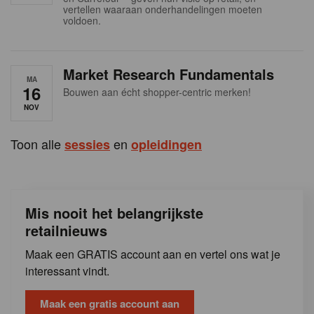
s
vertellen waaraan onderhandelingen moeten
voldoen.
Market Research Fundamentals
MA
16
Bouwen aan écht shopper-centric merken!
NOV
Toon alle
en
sessies
opleidingen
Mis nooit het belangrijkste
retailnieuws
Maak een GRATIS account aan en vertel ons wat je
interessant vindt.
Maak een gratis account aan