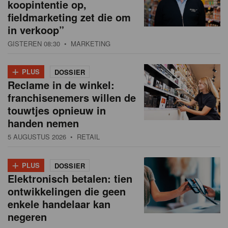
koopintentie op,
fieldmarketing zet die om
in verkoop”
GISTEREN 08:30
• MARKETING
+
PLUS
DOSSIER
Reclame in de winkel:
franchisenemers willen de
touwtjes opnieuw in
handen nemen
5 AUGUSTUS 2026
• RETAIL
+
PLUS
DOSSIER
Elektronisch betalen: tien
ontwikkelingen die geen
enkele handelaar kan
negeren