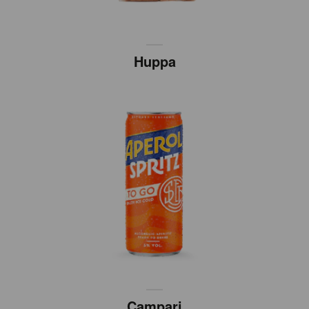
Huppa
Campari