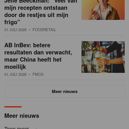
Jelle Beeckman: “Veel van
mijn recepten ontstaan
door de restjes uit mijn
frigo”
31 JULI 2026
• FOODRETAIL
AB InBev: betere
resultaten dan verwacht,
maar China heeft het
moeilijk
31 JULI 2026
• FMCG
Meer nieuws
Meer nieuws
Toon meer