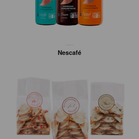
Nescafé