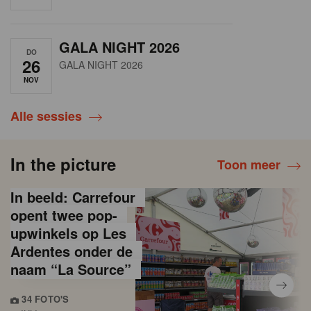
GALA NIGHT 2026
DO
26
GALA NIGHT 2026
NOV
Alle sessies
In the picture
Toon meer
In beeld: Carrefour
opent twee pop-
upwinkels op Les
Ardentes onder de
naam “La Source”
34 FOTO'S