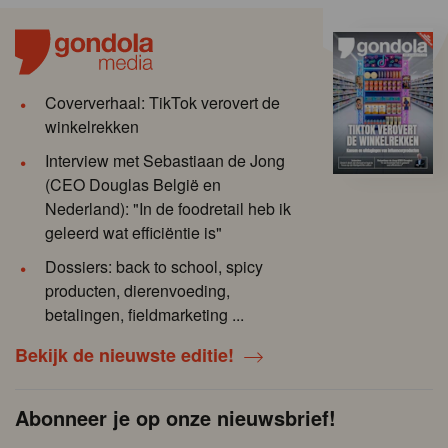
Coververhaal: TikTok verovert de
winkelrekken
Interview met Sebastiaan de Jong
(CEO Douglas België en
Nederland): "In de foodretail heb ik
geleerd wat efficiëntie is"
Dossiers: back to school, spicy
producten, dierenvoeding,
betalingen, fieldmarketing ...
Bekijk de nieuwste editie!
Abonneer je op onze nieuwsbrief!