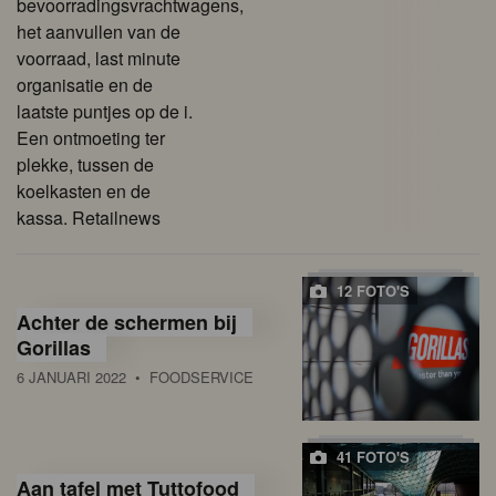
bevoorradingsvrachtwagens,
het aanvullen van de
voorraad, last minute
organisatie en de
laatste puntjes op de i.
Een ontmoeting ter
plekke, tussen de
koelkasten en de
kassa. Retailnews
12 FOTO'S
Achter de schermen bij
Gorillas
6 JANUARI 2022
• FOODSERVICE
41 FOTO'S
Aan tafel met Tuttofood